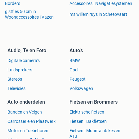
Borders
Accessoires | Navigatiesystemen
gistfles 50 cm in
ms willem ruys in Scheepvaart
Woonaccessoires | Vazen
Audio, Tv en Foto
Auto's
Digitale camera's
BMW
Luidsprekers
Opel
Stereo's
Peugeot
Televisies
Volkswagen
Auto-onderdelen
Fietsen en Brommers
Banden en Velgen
Elektrische fietsen
Carrosserie en Plaatwerk
Fietsen | Bakfietsen
Motor en Toebehoren
Fietsen | Mountainbikes en
ATB