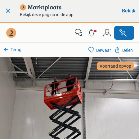
Bekijk
Bekijk deze pagina in de app
Terug
Bewaar
Delen
Voorraad op=op