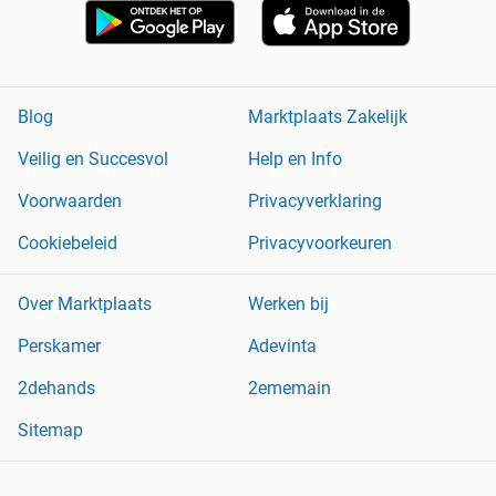
Blog
Marktplaats Zakelijk
Veilig en Succesvol
Help en Info
Voorwaarden
Privacyverklaring
Cookiebeleid
Privacyvoorkeuren
Over Marktplaats
Werken bij
Perskamer
Adevinta
2dehands
2ememain
Sitemap