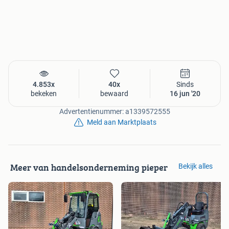
4.853x
40x
Sinds
bekeken
bewaard
16 jun '20
Advertentienummer: a1339572555
Meld aan Marktplaats
Meer van handelsonderneming pieper
Bekijk alles