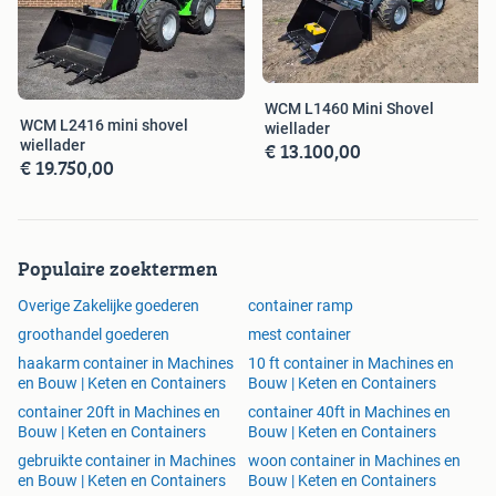
WCM L1460 Mini Shovel
WCM L2416 mini shovel
wiellader
wiellader
€ 13.100,00
€ 19.750,00
Populaire zoektermen
Overige Zakelijke goederen
container ramp
groothandel goederen
mest container
haakarm container in Machines
10 ft container in Machines en
en Bouw | Keten en Containers
Bouw | Keten en Containers
container 20ft in Machines en
container 40ft in Machines en
Bouw | Keten en Containers
Bouw | Keten en Containers
gebruikte container in Machines
woon container in Machines en
en Bouw | Keten en Containers
Bouw | Keten en Containers