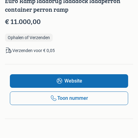
Euro Ramp laadbrug laaddock laadperron
container perron ramp
€ 11.000,00
Ophalen of Verzenden
Verzenden voor € 0,05
Website
Toon nummer