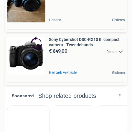
Lienden
Gisteren
Sony Cybershot DSC-RX10 III compact
camera - Tweedehands
€ 849,00
Details
Bezoek website
Gisteren