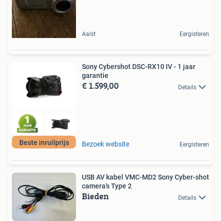
Aalst
Eergisteren
Sony Cybershot DSC-RX10 IV - 1 jaar
garantie
€ 1.599,00
Details
Beste inruilprijs
Bezoek website
Eergisteren
USB AV kabel VMC-MD2 Sony Cyber-shot
camera's Type 2
Bieden
Details