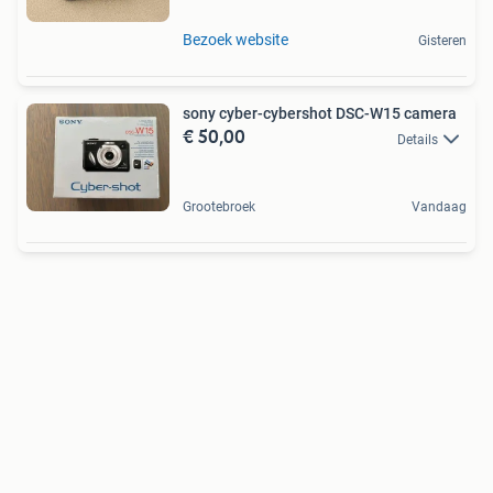
Bezoek website
Gisteren
sony cyber-cybershot DSC-W15 camera
€ 50,00
Details
Grootebroek
Vandaag