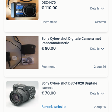
DSC-H70
€ 110,00
Details
Heemstede
Gisteren
Sony Cyber-shot Digitale Camera met
Panoramafunctie
€ 80,00
Details
Roermond
2 aug 26
Sony Cyber-shot DSC-F828 Digitale
camera
€ 70,00
Details
Bezoek website
2 aug 26