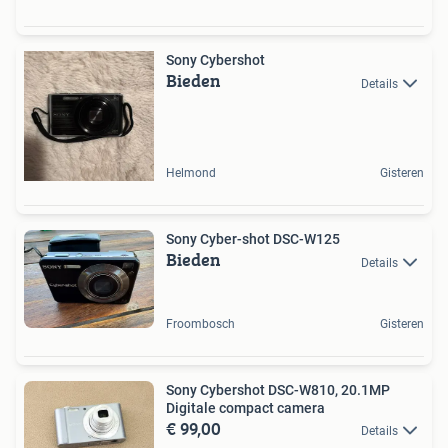
Sony Cybershot
Bieden
Details
Helmond
Gisteren
Sony Cyber-shot DSC-W125
Bieden
Details
Froombosch
Gisteren
Sony Cybershot DSC-W810, 20.1MP
Digitale compact camera
€ 99,00
Details