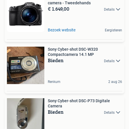
camera - Tweedehands
€ 1.649,00
Details
Bezoek website
Eergisteren
Sony Cyber-shot DSC-W320
Compactcamera 14.1 MP
Bieden
Details
Renkum
2 aug 26
Sony Cyber-shot DSC-P73 Digitale
Camera
Bieden
Details