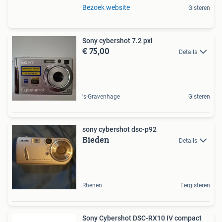
Bezoek website
Gisteren
Sony cybershot 7.2 pxl
€ 75,00
Details
's-Gravenhage
Gisteren
sony cybershot dsc-p92
Bieden
Details
Rhenen
Eergisteren
Sony Cybershot DSC-RX10 IV compact