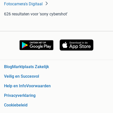
Fotocamera's Digitaal
626 resultaten
voor 'sony cybershot'
Blog
Marktplaats Zakelijk
Veilig en Succesvol
Help en Info
Voorwaarden
Privacyverklaring
Cookiebeleid