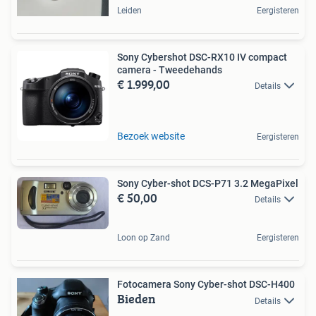
Leiden
Eergisteren
Sony Cybershot DSC-RX10 IV compact
camera - Tweedehands
€ 1.999,00
Details
Bezoek website
Eergisteren
Sony Cyber-shot DCS-P71 3.2 MegaPixel
€ 50,00
Details
Loon op Zand
Eergisteren
Fotocamera Sony Cyber-shot DSC-H400
Bieden
Details