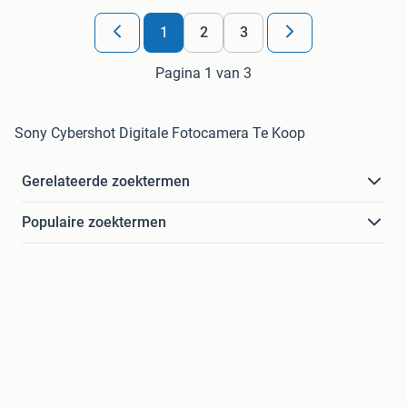
1
2
3
Pagina 1 van 3
Sony Cybershot Digitale Fotocamera Te Koop
Gerelateerde zoektermen
Populaire zoektermen