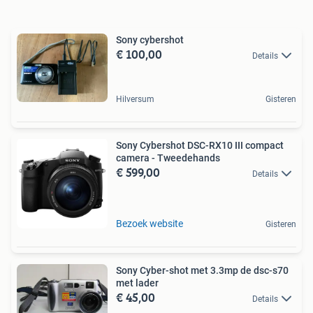
Sony cybershot
€ 100,00
Details
Hilversum
Gisteren
Sony Cybershot DSC-RX10 III compact
camera - Tweedehands
€ 599,00
Details
Bezoek website
Gisteren
Sony Cyber-shot met 3.3mp de dsc-s70
met lader
€ 45,00
Details