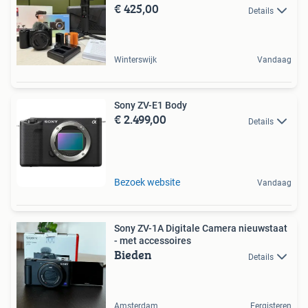
€ 425,00
Details
Winterswijk
Vandaag
Sony ZV-E1 Body
€ 2.499,00
Details
Bezoek website
Vandaag
Sony ZV-1A Digitale Camera nieuwstaat
- met accessoires
Bieden
Details
Amsterdam
Eergisteren