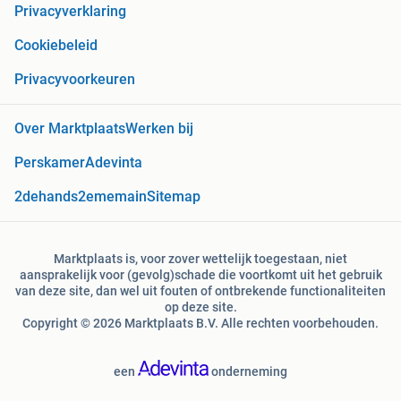
Privacyverklaring
Cookiebeleid
Privacyvoorkeuren
Over Marktplaats
Werken bij
Perskamer
Adevinta
2dehands
2ememain
Sitemap
Marktplaats is, voor zover wettelijk toegestaan, niet
aansprakelijk voor (gevolg)schade die voortkomt uit het gebruik
van deze site, dan wel uit fouten of ontbrekende functionaliteiten
op deze site.
Copyright © 2026 Marktplaats B.V. Alle rechten voorbehouden.
een
onderneming