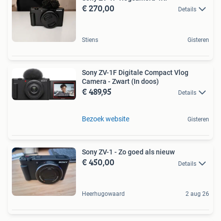
€ 270,00
Details
Stiens
Gisteren
Sony ZV-1F Digitale Compact Vlog
Camera - Zwart (In doos)
€ 489,95
Details
Bezoek website
Gisteren
Sony ZV-1 - Zo goed als nieuw
€ 450,00
Details
Heerhugowaard
2 aug 26