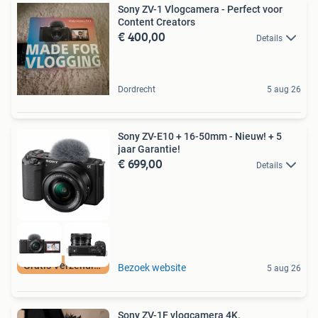
Sony ZV-1 Vlogcamera - Perfect voor
Content Creators
€ 400,00
Details
Dordrecht
5 aug 26
Sony ZV-E10 + 16-50mm - Nieuw! + 5
jaar Garantie!
€ 699,00
Details
Gratis Verzending
Bezoek website
5 aug 26
Sony ZV-1F vlogcamera 4K.