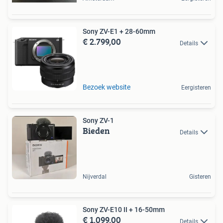
Sony ZV-E1 + 28-60mm
€ 2.799,00
Details
Bezoek website
Eergisteren
Sony ZV-1
Bieden
Details
Nijverdal
Gisteren
Sony ZV-E10 II + 16-50mm
€ 1.099,00
Details