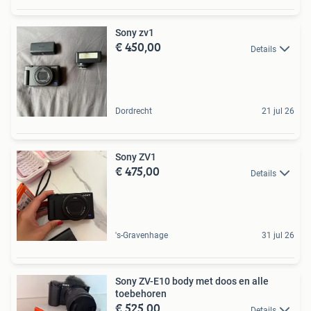
Sony zv1
€ 450,00
Details
Dordrecht
21 jul 26
Sony ZV1
€ 475,00
Details
's-Gravenhage
31 jul 26
Sony ZV-E10 body met doos en alle
toebehoren
€ 525,00
Details