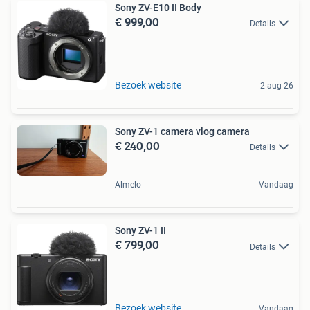
Sony ZV-E10 II Body
€ 999,00
Details
Bezoek website
2 aug 26
Sony ZV-1 camera vlog camera
€ 240,00
Details
Almelo
Vandaag
Sony ZV-1 II
€ 799,00
Details
Bezoek website
Vandaag