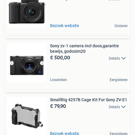
Bezoek website
Gisteren
Sony zv-1 camera incl doos,garantie
bewijs, godoxim20
€ 500,00
Details
IJsselstein
Eergisteren
SmallRig 4257B Cage Kit For Sony ZV-E1
€ 79,90
Details
Bezoek website
Eergisteren