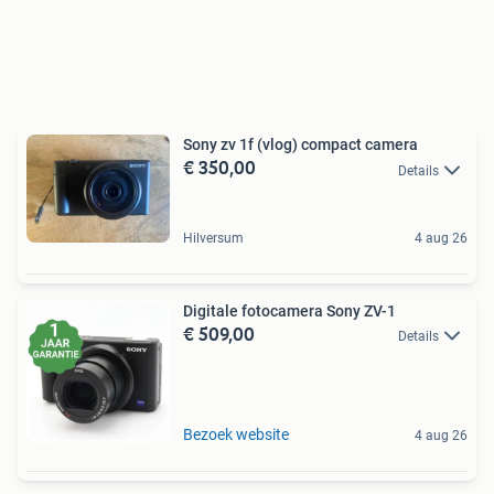
Sony zv 1f (vlog) compact camera
€ 350,00
Details
Hilversum
4 aug 26
Digitale fotocamera Sony ZV-1
€ 509,00
Details
Bezoek website
4 aug 26