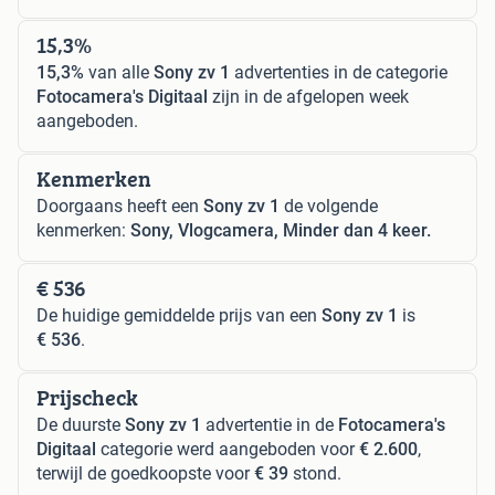
15,3%
15,3%
van alle
Sony zv 1
advertenties in de categorie
Fotocamera's Digitaal
zijn in de afgelopen week
aangeboden.
Kenmerken
Doorgaans heeft een
Sony zv 1
de volgende
kenmerken:
Sony, Vlogcamera, Minder dan 4 keer.
€ 536
De huidige gemiddelde prijs van een
Sony zv 1
is
€ 536
.
Prijscheck
De duurste
Sony zv 1
advertentie in de
Fotocamera's
Digitaal
categorie werd aangeboden voor
€ 2.600
,
terwijl de goedkoopste voor
€ 39
stond.