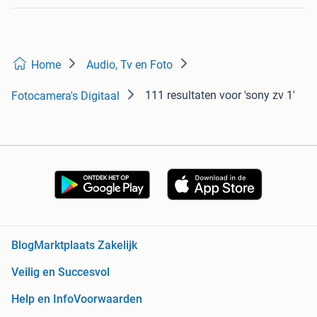
Home
Audio, Tv en Foto
111 resultaten
voor 'sony zv 1'
Fotocamera's Digitaal
Blog
Marktplaats Zakelijk
Veilig en Succesvol
Help en Info
Voorwaarden