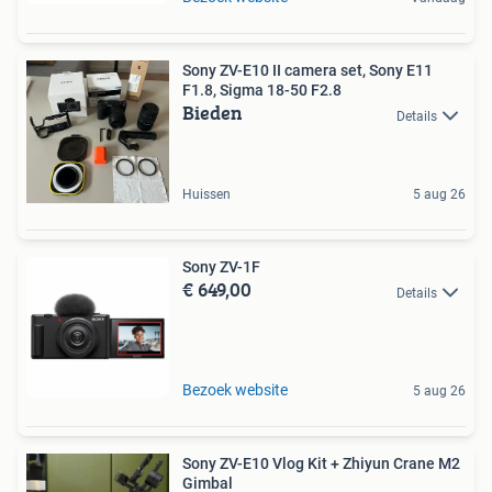
Sony ZV-E10 II camera set, Sony E11
F1.8, Sigma 18-50 F2.8
Bieden
Details
Huissen
5 aug 26
Sony ZV-1F
€ 649,00
Details
Bezoek website
5 aug 26
Sony ZV-E10 Vlog Kit + Zhiyun Crane M2
Gimbal