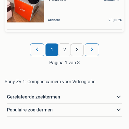
Arnhem
23 jul 26
1
2
3
Pagina 1 van 3
Sony Zv 1: Compactcamera voor Videografie
Gerelateerde zoektermen
Populaire zoektermen