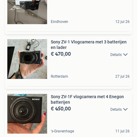
Eindhoven
12 jul 26
Sony ZV-1 Vlogcamera met 3 batterijen
en lader
€ 470,00
Details
Rotterdam
27 jul 26
Sony ZV-1F vlogcamera met 4 Enegon
batterijen
€ 450,00
Details
's-Gravenhage
11 jul 26