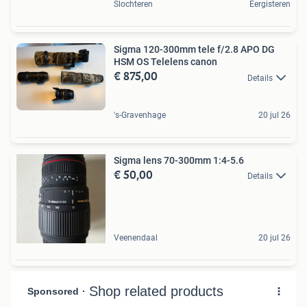
Slochteren
Eergisteren
Sigma 120-300mm tele f/2.8 APO DG
HSM OS Telelens canon
€ 875,00
Details
's-Gravenhage
20 jul 26
Sigma lens 70-300mm 1:4-5.6
€ 50,00
Details
Veenendaal
20 jul 26