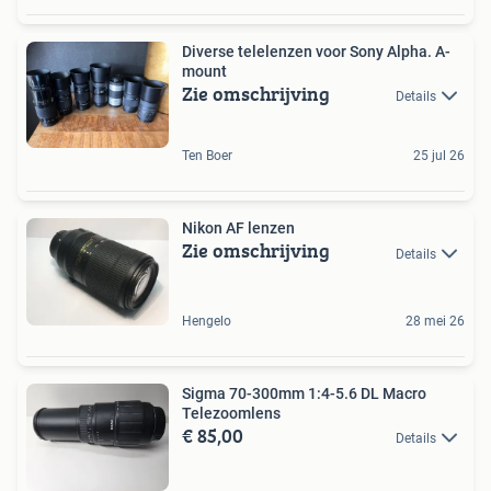
Diverse telelenzen voor Sony Alpha. A-
mount
Zie omschrijving
Details
Ten Boer
25 jul 26
Nikon AF lenzen
Zie omschrijving
Details
Hengelo
28 mei 26
Sigma 70-300mm 1:4-5.6 DL Macro
Telezoomlens
€ 85,00
Details