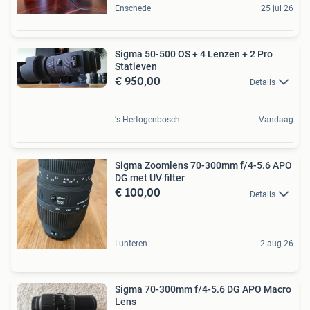
Enschede
25 jul 26
Sigma 50-500 OS + 4 Lenzen + 2 Pro
Statieven
€ 950,00
Details
's-Hertogenbosch
Vandaag
Sigma Zoomlens 70-300mm f/4-5.6 APO
DG met UV filter
€ 100,00
Details
Lunteren
2 aug 26
Sigma 70-300mm f/4-5.6 DG APO Macro
Lens