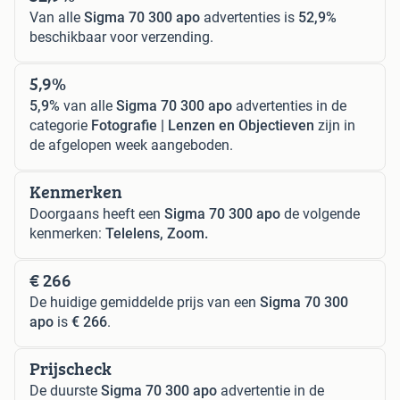
Van alle
Sigma 70 300 apo
advertenties is
52,9%
beschikbaar voor verzending.
5,9%
5,9%
van alle
Sigma 70 300 apo
advertenties in de
categorie
Fotografie | Lenzen en Objectieven
zijn in
de afgelopen week aangeboden.
Kenmerken
Doorgaans heeft een
Sigma 70 300 apo
de volgende
kenmerken:
Telelens, Zoom.
€ 266
De huidige gemiddelde prijs van een
Sigma 70 300
apo
is
€ 266
.
Prijscheck
De duurste
Sigma 70 300 apo
advertentie in de