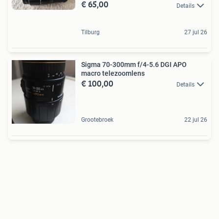
€ 65,00
Details
Tilburg
27 jul 26
Sigma 70-300mm f/4-5.6 DGI APO
macro telezoomlens
€ 100,00
Details
Grootebroek
22 jul 26