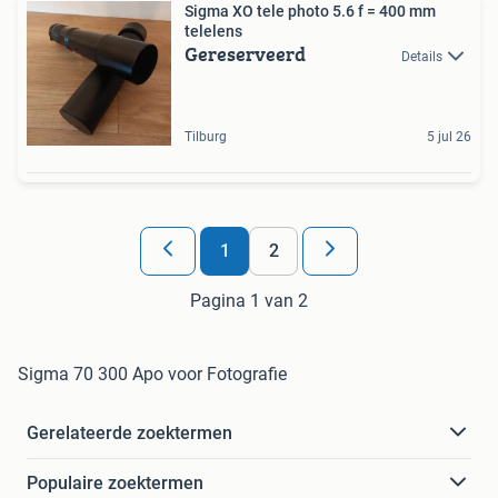
Sigma XO tele photo 5.6 f = 400 mm
telelens
Gereserveerd
Details
Tilburg
5 jul 26
1
2
Pagina 1 van 2
Sigma 70 300 Apo voor Fotografie
Gerelateerde zoektermen
Populaire zoektermen