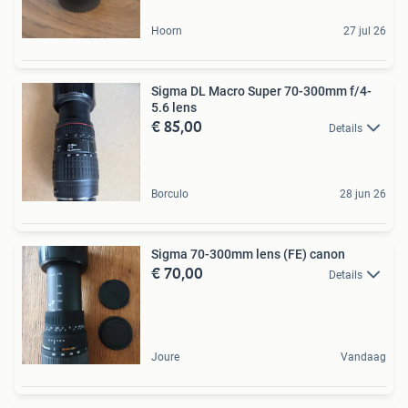
Hoorn
27 jul 26
Sigma DL Macro Super 70-300mm f/4-
5.6 lens
€ 85,00
Details
Borculo
28 jun 26
Sigma 70-300mm lens (FE) canon
€ 70,00
Details
Joure
Vandaag