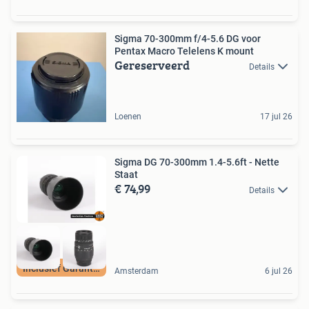
Sigma 70-300mm f/4-5.6 DG voor
Pentax Macro Telelens K mount
Gereserveerd
Details
Loenen
17 jul 26
Sigma DG 70-300mm 1.4-5.6ft - Nette
Staat
€ 74,99
Details
Inclusief Garantie
Amsterdam
6 jul 26