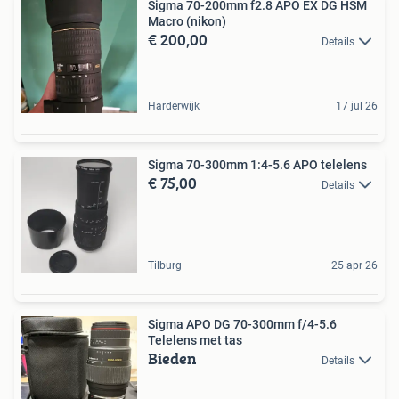
Sigma 70-200mm f2.8 APO EX DG HSM
Macro (nikon)
€ 200,00
Details
Harderwijk
17 jul 26
Sigma 70-300mm 1:4-5.6 APO telelens
€ 75,00
Details
Tilburg
25 apr 26
Sigma APO DG 70-300mm f/4-5.6
Telelens met tas
Bieden
Details