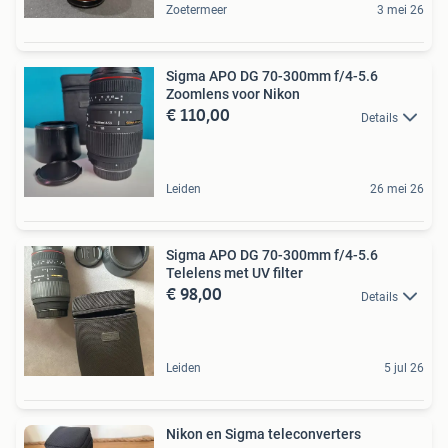
Zoetermeer
3 mei 26
Sigma APO DG 70-300mm f/4-5.6
Zoomlens voor Nikon
€ 110,00
Details
Leiden
26 mei 26
Sigma APO DG 70-300mm f/4-5.6
Telelens met UV filter
€ 98,00
Details
Leiden
5 jul 26
Nikon en Sigma teleconverters