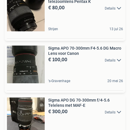
telezoomlens Pentax K
€ 80,00
Details
Strijen
13 jul 26
Sigma APO 70-300mm F4-5.6 DG Macro
Lens voor Canon
€ 100,00
Details
's-Gravenhage
20 mei 26
Sigma APO DG 70-300mm f/4-5.6
Telelens met MAF-E
€ 300,00
Details