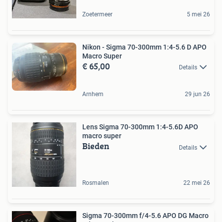
Zoetermeer
5 mei 26
Nikon - Sigma 70-300mm 1:4-5.6 D APO
Macro Super
€ 65,00
Details
Arnhem
29 jun 26
Lens Sigma 70-300mm 1:4-5.6D APO
macro super
Bieden
Details
Rosmalen
22 mei 26
Sigma 70-300mm f/4-5.6 APO DG Macro