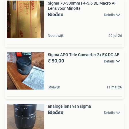
Sigma 70-300mm F4-5.6 DL Macro AF
Lens voor Minolta
Bieden
Details
Noordwijk
29 jul 26
Sigma APO Tele Converter 2x EX DG AF
€ 50,00
Details
Stolwijk
11 mei 26
analoge lens van sigma
Bieden
Details