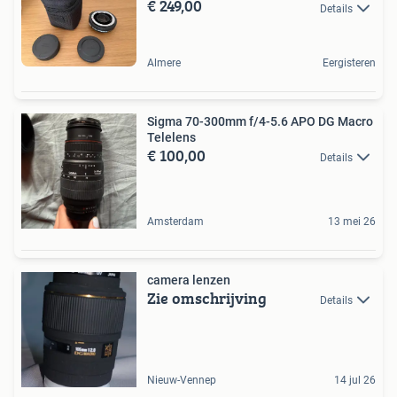
€ 249,00
Details
Almere
Eergisteren
Sigma 70-300mm f/4-5.6 APO DG Macro
Telelens
€ 100,00
Details
Amsterdam
13 mei 26
camera lenzen
Zie omschrijving
Details
Nieuw-Vennep
14 jul 26