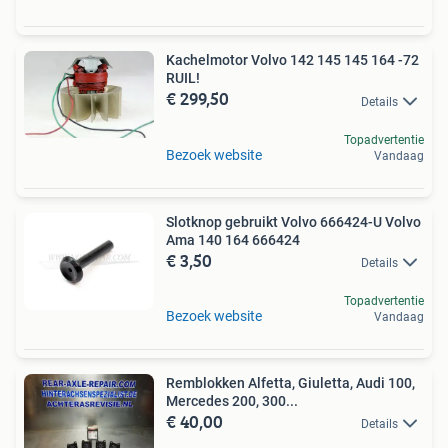
Kachelmotor Volvo 142 145 145 164 -72
RUIL!
€ 299,50
Details
Topadvertentie
Bezoek website
Vandaag
Slotknop gebruikt Volvo 666424-U Volvo
Ama 140 164 666424
€ 3,50
Details
Topadvertentie
Bezoek website
Vandaag
Remblokken Alfetta, Giuletta, Audi 100,
Mercedes 200, 300...
€ 40,00
Details