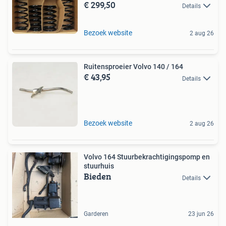
€ 299,50
Details
Bezoek website
2 aug 26
Ruitensproeier Volvo 140 / 164
€ 43,95
Details
Bezoek website
2 aug 26
Volvo 164 Stuurbekrachtigingspomp en
stuurhuis
Bieden
Details
Garderen
23 jun 26