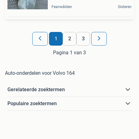
Feanwâlden
Gisteren
1
2
3
Pagina 1 van 3
Auto-onderdelen voor Volvo 164
Gerelateerde zoektermen
Populaire zoektermen