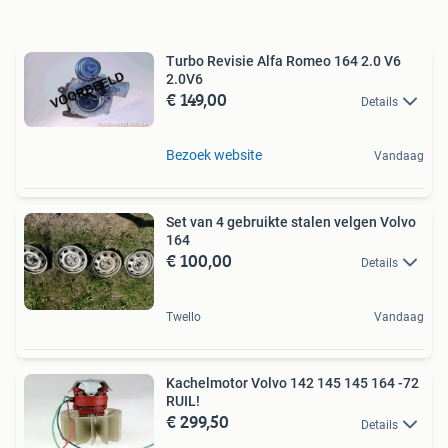
Turbo Revisie Alfa Romeo 164 2.0 V6
2.0V6
€ 149,00
Details
Bezoek website
Vandaag
Set van 4 gebruikte stalen velgen Volvo
164
€ 100,00
Details
Twello
Vandaag
Kachelmotor Volvo 142 145 145 164 -72
RUIL!
€ 299,50
Details