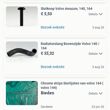
Slotknop Volvo Amazon, 140, 164
€ 5,50
Details
Bezoek website
3 aug 26
Radiatorslang Bovenzijde Volvo 140 /
164
€ 55,32
Details
Bezoek website
3 aug 26
Chrome strips Sierlijsten van volvo 164 (
volvo 144)
Bieden
Details
Garderen
23 jun 26