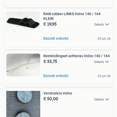
RAW rubber LINKS Volvo 140 / 164
KLEIN
€ 19,95
Details
Bezoek website
23 jun 26
Remleidingset achteras Volvo 140 / 164
€ 35,75
Details
Bezoek website
23 jun 26
Verstralers Volvo
€ 50,00
Details