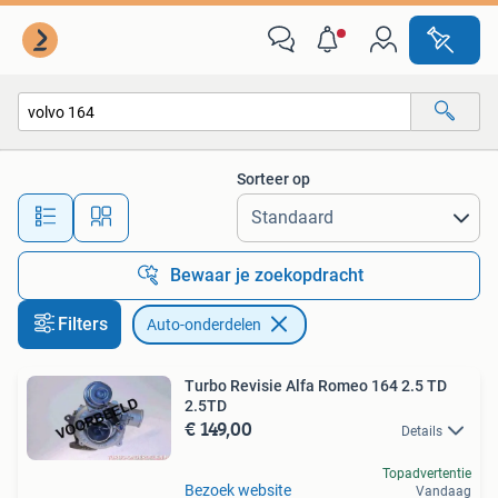
Auto-onderdelen
Sorteer op
Alle afstanden…
Bewaar je zoekopdracht
Filters
Auto-onderdelen
Turbo Revisie Alfa Romeo 164 2.5 TD
2.5TD
€ 149,00
Details
Topadvertentie
Bezoek website
Vandaag