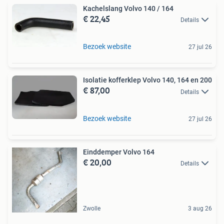
Kachelslang Volvo 140 / 164
€ 22,45
Details
Bezoek website
27 jul 26
Isolatie kofferklep Volvo 140, 164 en 200
€ 87,00
Details
Bezoek website
27 jul 26
Einddemper Volvo 164
€ 20,00
Details
Zwolle
3 aug 26