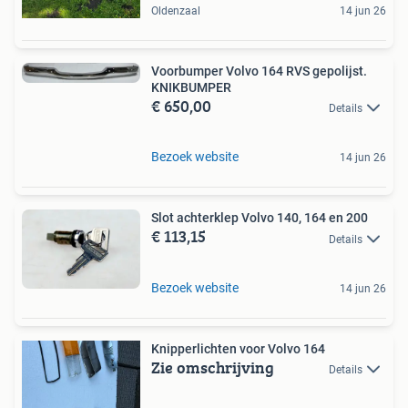
Oldenzaal
14 jun 26
Voorbumper Volvo 164 RVS gepolijst.
KNIKBUMPER
€ 650,00
Details
Bezoek website
14 jun 26
Slot achterklep Volvo 140, 164 en 200
€ 113,15
Details
Bezoek website
14 jun 26
Knipperlichten voor Volvo 164
Zie omschrijving
Details