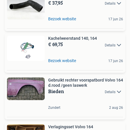
€ 37,95
Details
Bezoek website
17 jun 26
Kachelweerstand 140, 164
€ 69,75
Details
Bezoek website
17 jun 26
Gebruikt rechter voorspatbord Volvo 164
d.rood /geen laswerk
Bieden
Details
Zundert
2 aug 26
Verlagingsset Volvo 164