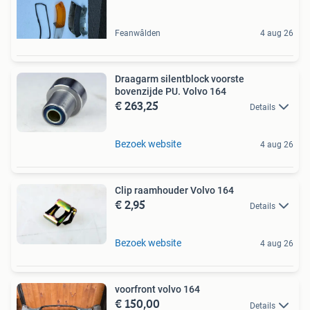
Feanwâlden
4 aug 26
Draagarm silentblock voorste
bovenzijde PU. Volvo 164
€ 263,25
Details
Bezoek website
4 aug 26
Clip raamhouder Volvo 164
€ 2,95
Details
Bezoek website
4 aug 26
voorfront volvo 164
€ 150,00
Details