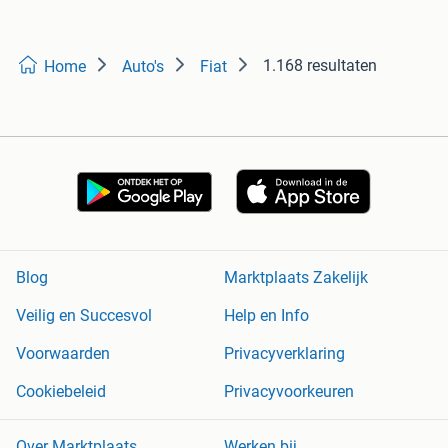
1.168 resultaten
Home
Auto's
Fiat
Blog
Marktplaats Zakelijk
Veilig en Succesvol
Help en Info
Voorwaarden
Privacyverklaring
Cookiebeleid
Privacyvoorkeuren
Over Marktplaats
Werken bij