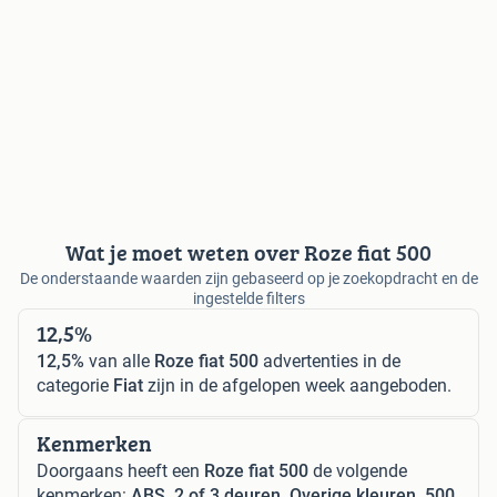
Wat je moet weten over Roze fiat 500
De onderstaande waarden zijn gebaseerd op je zoekopdracht en de
ingestelde filters
12,5%
12,5%
van alle
Roze fiat 500
advertenties in de
categorie
Fiat
zijn in de afgelopen week aangeboden.
Kenmerken
Doorgaans heeft een
Roze fiat 500
de volgende
kenmerken:
ABS, 2 of 3 deuren, Overige kleuren, 500,