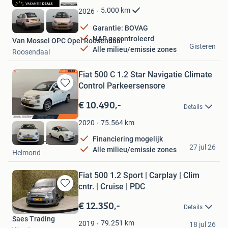
Favorieten
5.000
km
2026
Garantie: BOVAG
NAP gecontroleerd
Van Mossel OPC Opel Roosendaal
Gisteren
Alle milieu/emissie zones
Roosendaal
Fiat 500 C 1.2 Star Navigatie Climate
Control Parkeersensore
Bewaren
in
€ 10.490,-
Details
Mijn
Favorieten
75.564
km
2020
Financiering mogelijk
Eurocars Helmond
27 jul 26
Alle milieu/emissie zones
Helmond
Fiat 500 1.2 Sport | Carplay | Clim
cntr. | Cruise | PDC
Bewaren
in
€ 12.350,-
Details
Mijn
Saes Trading
Favorieten
79.251
km
2019
18 jul 26