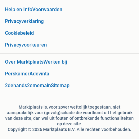
Help en Info
Voorwaarden
Privacyverklaring
Cookiebeleid
Privacyvoorkeuren
Over Marktplaats
Werken bij
Perskamer
Adevinta
2dehands
2ememain
Sitemap
Marktplaats is, voor zover wettelijk toegestaan, niet
aansprakelijk voor (gevolg)schade die voortkomt uit het gebruik
van deze site, dan wel uit fouten of ontbrekende functionaliteiten
op deze site.
Copyright © 2026 Marktplaats B.V. Alle rechten voorbehouden.