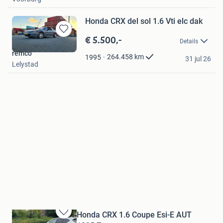
Honda CRX del sol 1.6 Vti elc dak
€ 5.500,-
Bewaren
Details
in
remco
Mijn
264.458
km
1995
31 jul 26
Lelystad
Favorieten
Honda CRX 1.6 Coupe Esi-E AUT
Bewaren