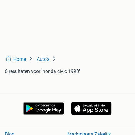
Home
Auto's
6 resultaten
voor 'honda civic 1998'
Blog
Marktplaats Zakelijk