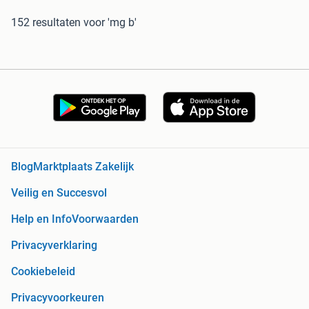
152 resultaten
voor 'mg b'
Blog
Marktplaats Zakelijk
Veilig en Succesvol
Help en Info
Voorwaarden
Privacyverklaring
Cookiebeleid
Privacyvoorkeuren