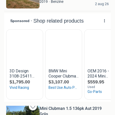
Favorieten
Paulus Dijkstra
Benzine
2019
2 aug 26
Dedemsvaart
Mini Clubman 1.5 136pk Aut 2019
Bewaren
Grijs