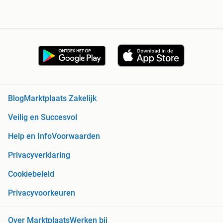
Blog
Marktplaats Zakelijk
Veilig en Succesvol
Help en Info
Voorwaarden
Privacyverklaring
Cookiebeleid
Privacyvoorkeuren
Over Marktplaats
Werken bij