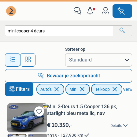
Mini
Sorteer op
Alle afstanden…
Bewaar je zoekopdracht
Filters
Auto's
Mini
Te koop
Verwijde
Mini 3-Deurs 1.5 Cooper 136 pk,
starlight bleu metallic, nav
Bewaren
in
€ 10.350,-
Details
Mijn
Favorieten
127.936
km
2018