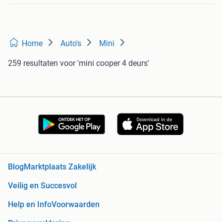
Home
Auto's
Mini
259 resultaten
voor 'mini cooper 4 deurs'
Blog
Marktplaats Zakelijk
Veilig en Succesvol
Help en Info
Voorwaarden