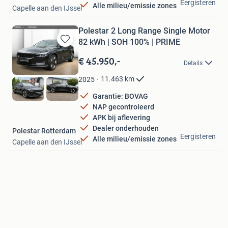
Eergisteren
Alle milieu/emissie zones
Capelle aan den IJssel
Polestar 2 Long Range Single Motor
82 kWh | SOH 100% | PRIME
Bewaren
in
€ 45.950,-
Details
Mijn
Favorieten
11.463
km
2025
Garantie: BOVAG
NAP gecontroleerd
APK bij aflevering
Dealer onderhouden
Polestar Rotterdam
Eergisteren
Alle milieu/emissie zones
Capelle aan den IJssel