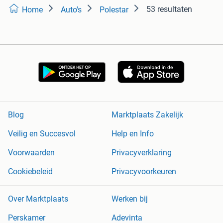
53 resultaten
Home
Auto's
Polestar
Blog
Marktplaats Zakelijk
Veilig en Succesvol
Help en Info
Voorwaarden
Privacyverklaring
Cookiebeleid
Privacyvoorkeuren
Over Marktplaats
Werken bij
Perskamer
Adevinta