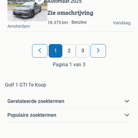
Automaat 2025
Bewaren
in
Zie omschrijving
Mijn
Troostwijk Auctions
Favorieten
Benzine
18.375
km
Vandaag
Amsterdam
1
2
3
Pagina 1 van 3
Golf 1 GTI Te Koop
Gerelateerde zoektermen
Populaire zoektermen