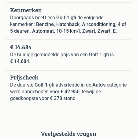
Kenmerken
Doorgaans heeft een
Golf 1 gti
de volgende
kenmerken:
Benzine, Hatchback, Airconditioning, 4 of
5 deuren, Automaat, 10-15 km/l, Zwart, Zwart, E.
€ 14.684
De huidige gemiddelde prijs van een
Golf 1 gti
is
€ 14.684
.
Prijscheck
De duurste
Golf 1 gti
advertentie in de
Auto's
categorie
werd aangeboden voor
€ 42.950
, terwijl de
goedkoopste voor
€ 378
stond.
Veelgestelde vragen