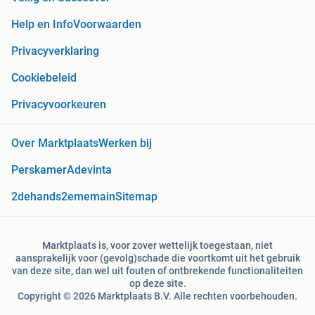
Help en Info
Voorwaarden
Privacyverklaring
Cookiebeleid
Privacyvoorkeuren
Over Marktplaats
Werken bij
Perskamer
Adevinta
2dehands
2ememain
Sitemap
Marktplaats is, voor zover wettelijk toegestaan, niet
aansprakelijk voor (gevolg)schade die voortkomt uit het gebruik
van deze site, dan wel uit fouten of ontbrekende functionaliteiten
op deze site.
Copyright © 2026 Marktplaats B.V. Alle rechten voorbehouden.