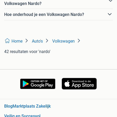
Volkswagen Nardo?
Hoe onderhoud je een Volkswagen Nardo?
Home
Auto's
Volkswagen
42 resultaten
voor 'nardo'
Blog
Marktplaats Zakelijk
Veilig en Succesvol