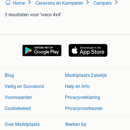
Home
Caravans en Kamperen
Campers
3 resultaten
voor 'iveco 4x4'
Blog
Marktplaats Zakelijk
Veilig en Succesvol
Help en Info
Voorwaarden
Privacyverklaring
Cookiebeleid
Privacyvoorkeuren
Over Marktplaats
Werken bij