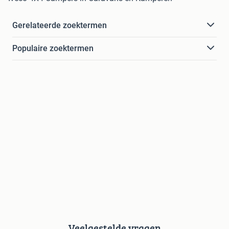
Gerelateerde zoektermen
Populaire zoektermen
Veelgestelde vragen