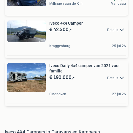
Millingen aan de Rijn
Vandaag
Iveco 4x4 Camper
€ 42.500,-
Details
Kraggenburg
25 jul 26
Iveco Daily 4x4 camper van 2021 voor
familie
€ 190.000,-
Details
Eindhoven
27 jul 26
Iveco 4X4 Campers in Caravans en Kamperen