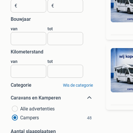
€
€
Bouwjaar
van
tot
Kilometerstand
van
tot
Categorie
Wis de categorie
Caravans en Kamperen
Alle advertenties
Campers
48
Aantal slaapplaatsen