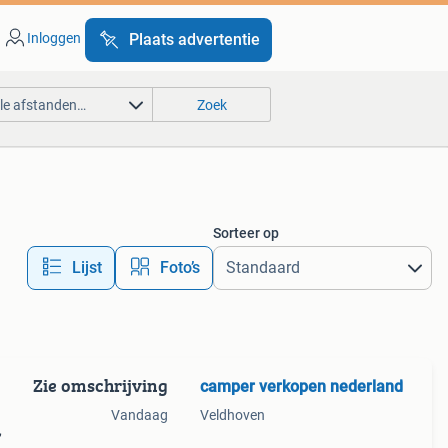
Inloggen
Plaats advertentie
lle afstanden…
Zoek
Sorteer op
Lijst
Foto’s
Zie omschrijving
camper verkopen nederland
Vandaag
Veldhoven
,