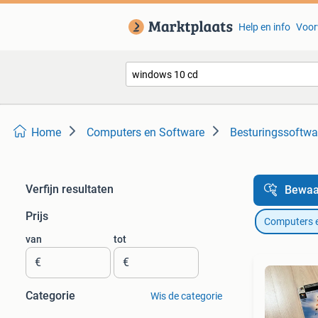
Help en info
Voor
Home
Computers en Software
Besturingssoftwa
Verfijn resultaten
Bewaa
Prijs
Computers 
van
tot
€
€
Categorie
Wis de categorie