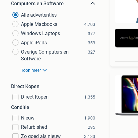
Computers en Software
Alle advertenties
Apple Macbooks
4.703
Windows Laptops
377
Apple iPads
353
Overige Computers en
327
Software
Toon meer
Direct Kopen
Direct Kopen
1.355
Conditie
Nieuw
1.900
Refurbished
295
Zo goed als nieuw
3.133