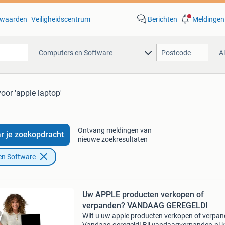
waarden
Veiligheidscentrum
Berichten
Meldingen
Computers en Software
A
voor 'apple laptop'
Ontvang meldingen van
r je zoekopdracht
nieuwe zoekresultaten
en Software
Uw APPLE producten verkopen of
verpanden? VANDAAG GEREGELD!
Wilt u uw apple producten verkopen of verpa