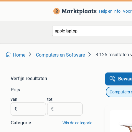
Help en info
Voor
8.125 resultaten
Home
Computers en Software
Verfijn resultaten
Bewaa
Prijs
Computers 
van
tot
€
€
Categorie
Wis de categorie