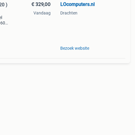
€ 329,00
LOcomputers.nl
20 )
Vandaag
Drachten
el
1600 |
Bezoek website