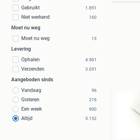
Gebruikt
1.851
Niet werkend
160
Moet nu weg
Moet nu weg
13
Levering
Ophalen
4.901
Verzenden
3.051
Aangeboden sinds
Vandaag
96
Gisteren
219
Een week
900
Altijd
5.152