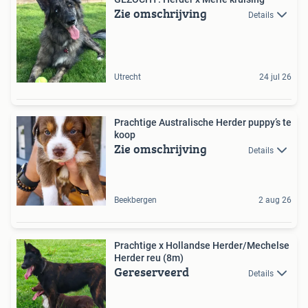
Zie omschrijving
Details
Utrecht
24 jul 26
Prachtige Australische Herder puppy’s te
koop
Zie omschrijving
Details
Beekbergen
2 aug 26
Prachtige x Hollandse Herder/Mechelse
Herder reu (8m)
Gereserveerd
Details