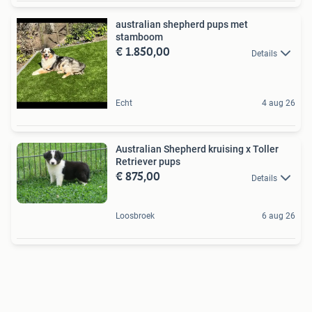
australian shepherd pups met
stamboom
€ 1.850,00
Details
Echt
4 aug 26
Australian Shepherd kruising x Toller
Retriever pups
€ 875,00
Details
Loosbroek
6 aug 26