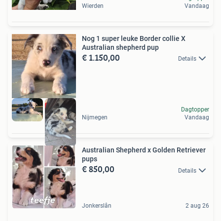
Wierden
Vandaag
Nog 1 super leuke Border collie X
Australian shepherd pup
€ 1.150,00
Details
Dagtopper
Nijmegen
Vandaag
Australian Shepherd x Golden Retriever
pups
€ 850,00
Details
Jonkerslân
2 aug 26