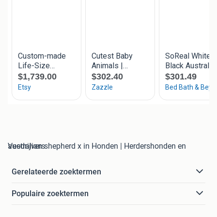
australian shepherd x in Honden | Herdershonden en Veedrijvers
Gerelateerde zoektermen
Populaire zoektermen