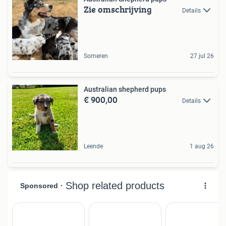
Zie omschrijving
Details
Someren
27 jul 26
Australian shepherd pups
€ 900,00
Details
Leende
1 aug 26