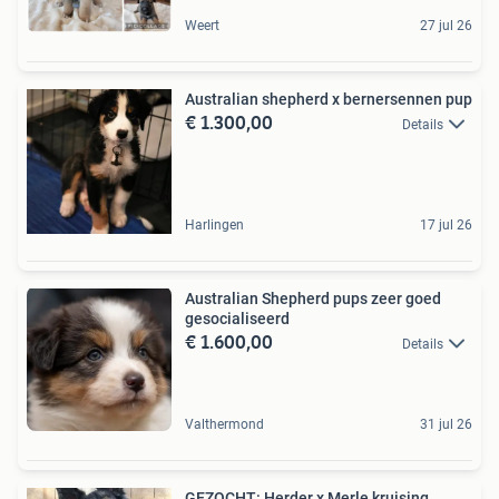
Weert
27 jul 26
Australian shepherd x bernersennen pup
€ 1.300,00
Details
Harlingen
17 jul 26
Australian Shepherd pups zeer goed
gesocialiseerd
€ 1.600,00
Details
Valthermond
31 jul 26
GEZOCHT: Herder x Merle kruising