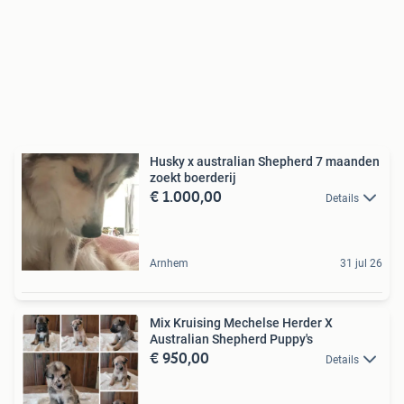
Husky x australian Shepherd 7 maanden
zoekt boerderij
€ 1.000,00
Details
Arnhem
31 jul 26
Mix Kruising Mechelse Herder X
Australian Shepherd Puppy's
€ 950,00
Details