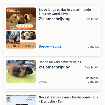
Lieve jonge cavias in verschillende
kleuren! Goed advies.
Zie omschrijving
Details
Lieve tamme cavias
Bezoek website
Vandaag
Jonge lunkary cavia zeugjes
Zie omschrijving
Details
Dagtopper
Zwolle
Vandaag
Gecastreerde cavias - Beste combinatie
- Erg rustig - Tam