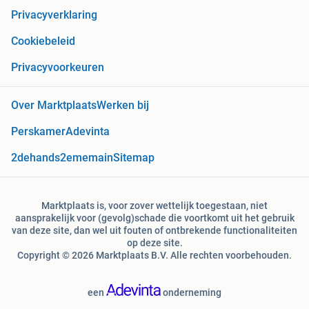
Privacyverklaring
Cookiebeleid
Privacyvoorkeuren
Over Marktplaats
Werken bij
Perskamer
Adevinta
2dehands
2ememain
Sitemap
Marktplaats is, voor zover wettelijk toegestaan, niet
aansprakelijk voor (gevolg)schade die voortkomt uit het gebruik
van deze site, dan wel uit fouten of ontbrekende functionaliteiten
op deze site.
Copyright © 2026 Marktplaats B.V. Alle rechten voorbehouden.
een
onderneming