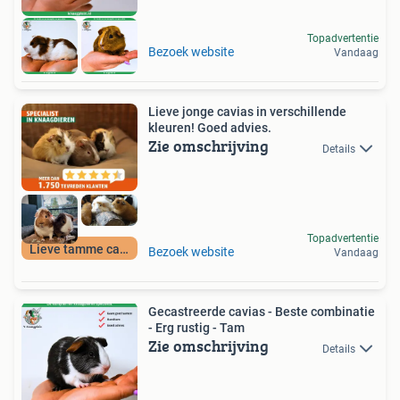
Topadvertentie
Bezoek website
Vandaag
Lieve jonge cavias in verschillende
kleuren! Goed advies.
Zie omschrijving
Details
Topadvertentie
Lieve tamme cavias
Bezoek website
Vandaag
Gecastreerde cavias - Beste combinatie
- Erg rustig - Tam
Zie omschrijving
Details