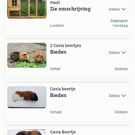
maat
Zie omschrijving
Details
Dagtopper
Lunteren
Vandaag
2 Cavia beertjes
Bieden
Details
Oeffelt
Gisteren
Cavia beertje
Bieden
Details
Schaijk
Gisteren
Cavia Beertje