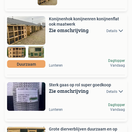
Konijnenhok konijnenren konijnenflat
ook maatwerk
Zie omschrijving
Details
Dagtopper
Duurzaam
Lunteren
Vandaag
Sterk gaas op rol super goedkoop
Zie omschrijving
Details
Dagtopper
Lunteren
Vandaag
Grote dierverblijven duurzaam en op