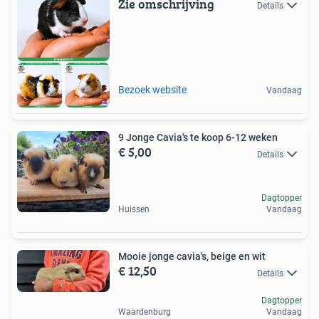
Zie omschrijving
Details
Bezoek website
Vandaag
9 Jonge Cavia's te koop 6-12 weken
€ 5,00
Details
Dagtopper
Huissen
Vandaag
Mooie jonge cavia's, beige en wit
€ 12,50
Details
Dagtopper
Waardenburg
Vandaag