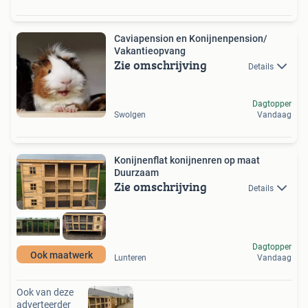
Caviapension en Konijnenpension/
Vakantieopvang
Zie omschrijving
Details
Dagtopper
Swolgen
Vandaag
Konijnenflat konijnenren op maat
Duurzaam
Zie omschrijving
Details
Dagtopper
Ook maatwerk
Lunteren
Vandaag
Ook van deze
adverteerder