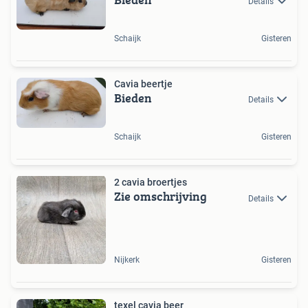
Details
Schaijk
Gisteren
Cavia beertje
Bieden
Details
Schaijk
Gisteren
2 cavia broertjes
Zie omschrijving
Details
Nijkerk
Gisteren
texel cavia beer