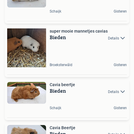
Schaijk
Gisteren
super mooie mannetjes cavias
Bieden
Details
Broeksterwâld
Gisteren
Cavia beertje
Bieden
Details
Schaijk
Gisteren
Cavia Beertje
Bieden