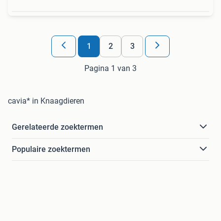
1
2
3
Pagina 1 van 3
cavia* in Knaagdieren
Gerelateerde zoektermen
Populaire zoektermen