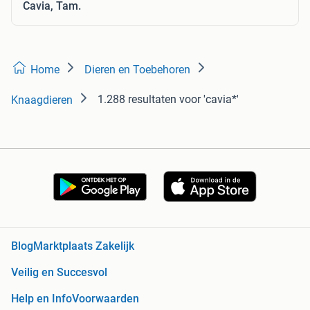
Cavia, Tam.
Home
Dieren en Toebehoren
1.288 resultaten
voor 'cavia*'
Knaagdieren
Blog
Marktplaats Zakelijk
Veilig en Succesvol
Help en Info
Voorwaarden