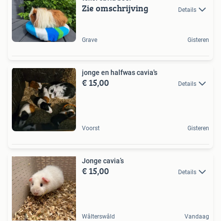
Zie omschrijving
Details
Grave
Gisteren
jonge en halfwas cavia's
€ 15,00
Details
Voorst
Gisteren
Jonge cavia’s
€ 15,00
Details
Wâlterswâld
Vandaag