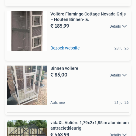
Volière Flamingo Cottage Nevada Grijs
– Houten Binnen- &.
€ 185,99
Details
Bezoek website
28 jul 26
Binnen voliere
€ 85,00
Details
Aalsmeer
21 jul 26
vidaXL Volière 1,79x2x1,85 m aluminium
antracietkleurig
€ 463,99
Details