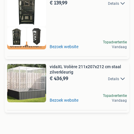
€ 139,99
Details
Topadvertentie
Gratis verzending
Bezoek website
Vandaag
vidaXL Volière 211x207x212 cm staal
zilverkleurig
€ 436,99
Details
Topadvertentie
Bezoek website
Vandaag