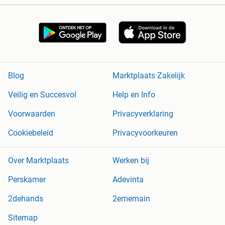
Blog
Marktplaats Zakelijk
Veilig en Succesvol
Help en Info
Voorwaarden
Privacyverklaring
Cookiebeleid
Privacyvoorkeuren
Over Marktplaats
Werken bij
Perskamer
Adevinta
2dehands
2ememain
Sitemap