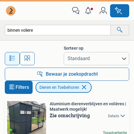
Dieren en Toebehoren
Sorteer op
Alle afstanden…
Bewaar je zoekopdracht
Filters
Dieren en Toebehoren
Aluminium dierenverblijven en volières |
Maatwerk mogelijk!
Zie omschrijving
Details
Topadvertentie