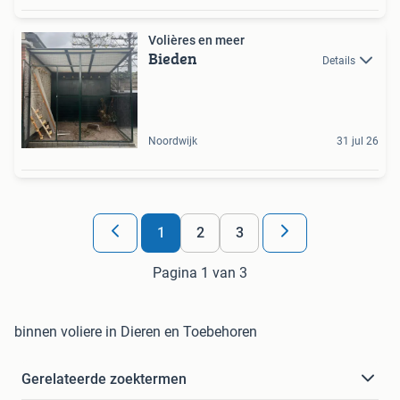
Volières en meer
Bieden
Details
Noordwijk
31 jul 26
1
2
3
Pagina 1 van 3
binnen voliere in Dieren en Toebehoren
Gerelateerde zoektermen