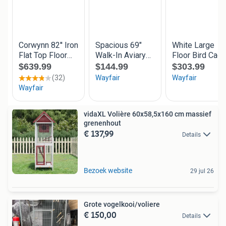
vidaXL Volière 60x58,5x160 cm massief
grenenhout
€ 137,99
Details
Bezoek website
29 jul 26
Grote vogelkooi/voliere
€ 150,00
Details