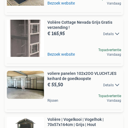
Bezoek website
Vandaag
Volière Cottage Nevada Grijs Gratis
verzending !
€ 165,95
Details
Topadvertentie
Bezoek website
Vandaag
voliere panelen 102x2OO VLUCHTJES
keihard de goedkoopste
€ 55,50
Details
Topadvertentie
Rijssen
Vandaag
Volière | Vogelkooi | Vogelhok |
70x57x164cm | Grijs | Hout