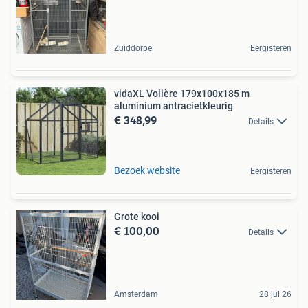
Zuiddorpe
Eergisteren
vidaXL Volière 179x100x185 m
aluminium antracietkleurig
€ 348,99
Details
Bezoek website
Eergisteren
Grote kooi
€ 100,00
Details
Amsterdam
28 jul 26