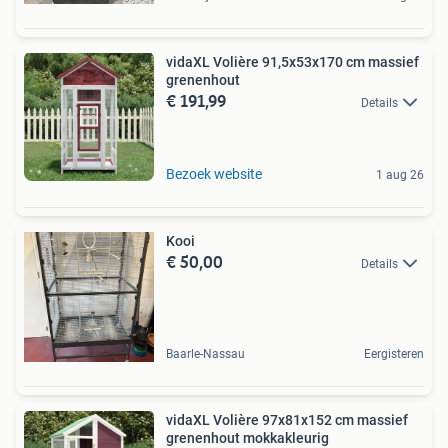
vidaXL Volière 91,5x53x170 cm massief
grenenhout
€ 191,99
Details
Bezoek website
1 aug 26
Kooi
€ 50,00
Details
Baarle-Nassau
Eergisteren
vidaXL Volière 97x81x152 cm massief
grenenhout mokkakleurig