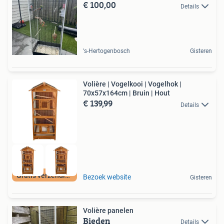
€ 100,00
Details
's-Hertogenbosch
Gisteren
Volière | Vogelkooi | Vogelhok |
70x57x164cm | Bruin | Hout
€ 139,99
Details
Gratis verzending
Bezoek website
Gisteren
Volière panelen
Bieden
Details