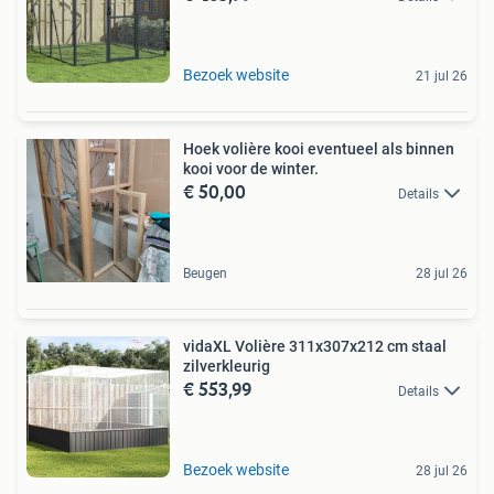
Bezoek website
21 jul 26
Hoek volière kooi eventueel als binnen
kooi voor de winter.
€ 50,00
Details
Beugen
28 jul 26
vidaXL Volière 311x307x212 cm staal
zilverkleurig
€ 553,99
Details
Bezoek website
28 jul 26