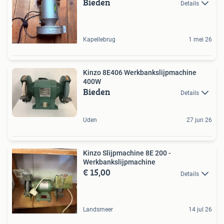
Bieden
Details
Kapellebrug
1 mei 26
Kinzo 8E406 Werkbankslijpmachine
400W
Bieden
Details
Uden
27 jun 26
Kinzo Slijpmachine 8E 200 -
Werkbankslijpmachine
€ 15,00
Details
Landsmeer
14 jul 26