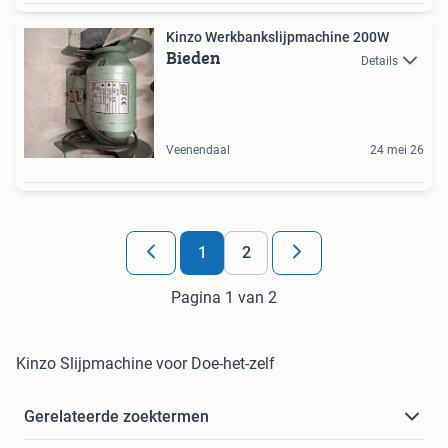
Kinzo Werkbankslijpmachine 200W
Bieden
Details
Veenendaal
24 mei 26
1
2
Pagina 1 van 2
Kinzo Slijpmachine voor Doe-het-zelf
Gerelateerde zoektermen