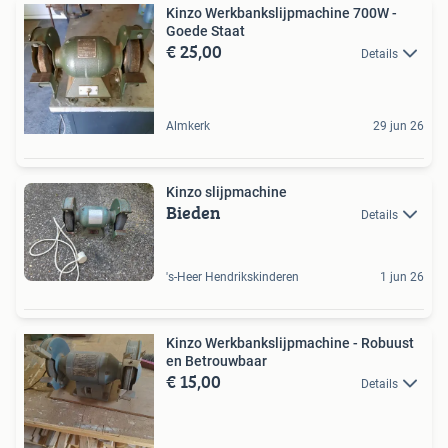
Kinzo Werkbankslijpmachine 700W -
Goede Staat
€ 25,00
Details
Almkerk
29 jun 26
Kinzo slijpmachine
Bieden
Details
's-Heer Hendrikskinderen
1 jun 26
Kinzo Werkbankslijpmachine - Robuust
en Betrouwbaar
€ 15,00
Details