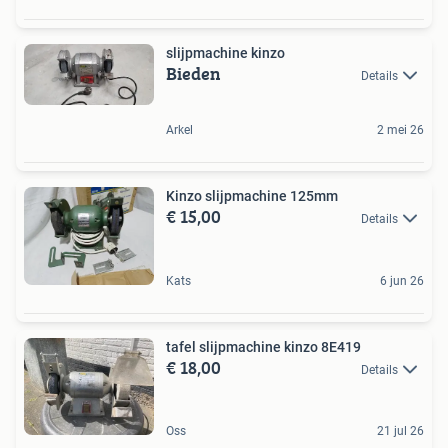
slijpmachine kinzo
Bieden
Details
Arkel
2 mei 26
Kinzo slijpmachine 125mm
€ 15,00
Details
Kats
6 jun 26
tafel slijpmachine kinzo 8E419
€ 18,00
Details
Oss
21 jul 26