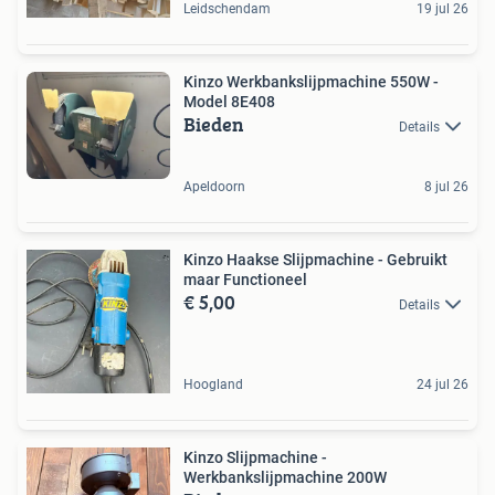
Leidschendam
19 jul 26
Kinzo Werkbankslijpmachine 550W -
Model 8E408
Bieden
Details
Apeldoorn
8 jul 26
Kinzo Haakse Slijpmachine - Gebruikt
maar Functioneel
€ 5,00
Details
Hoogland
24 jul 26
Kinzo Slijpmachine -
Werkbankslijpmachine 200W