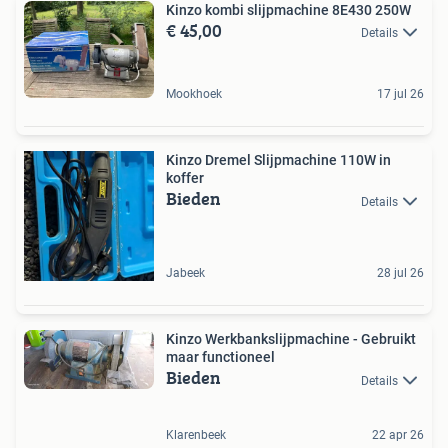
Kinzo kombi slijpmachine 8E430 250W
€ 45,00
Details
Mookhoek
17 jul 26
Kinzo Dremel Slijpmachine 110W in
koffer
Bieden
Details
Jabeek
28 jul 26
Kinzo Werkbankslijpmachine - Gebruikt
maar functioneel
Bieden
Details
Klarenbeek
22 apr 26