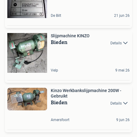
De Bilt
21 jun 26
Slijpmachine KINZO
Bieden
Details
Velp
9 mei 26
Kinzo Werkbankslijpmachine 200W -
Gebruikt
Bieden
Details
Amersfoort
9 jun 26