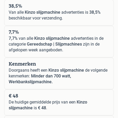
38,5%
Van alle
Kinzo slijpmachine
advertenties is
38,5%
beschikbaar voor verzending.
7,7%
7,7%
van alle
Kinzo slijpmachine
advertenties in de
categorie
Gereedschap | Slijpmachines
zijn in de
afgelopen week aangeboden.
Kenmerken
Doorgaans heeft een
Kinzo slijpmachine
de volgende
kenmerken:
Minder dan 700 watt,
Werkbankslijpmachine.
€ 48
De huidige gemiddelde prijs van een
Kinzo
slijpmachine
is
€ 48
.