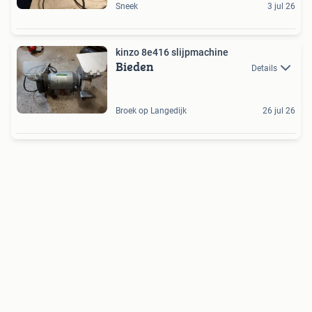
Sneek
3 jul 26
kinzo 8e416 slijpmachine
Bieden
Details
Broek op Langedijk
26 jul 26