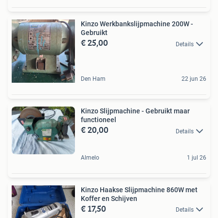
Kinzo Werkbankslijpmachine 200W -
Gebruikt
€ 25,00
Details
Den Ham
22 jun 26
Kinzo Slijpmachine - Gebruikt maar
functioneel
€ 20,00
Details
Almelo
1 jul 26
Kinzo Haakse Slijpmachine 860W met
Koffer en Schijven
€ 17,50
Details