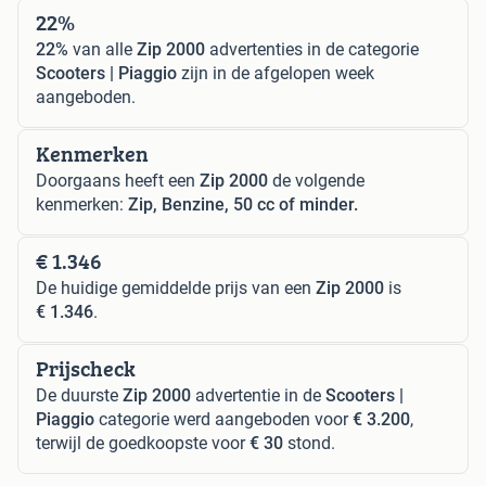
22%
22%
van alle
Zip 2000
advertenties in de categorie
Scooters | Piaggio
zijn in de afgelopen week
aangeboden.
Kenmerken
Doorgaans heeft een
Zip 2000
de volgende
kenmerken:
Zip, Benzine, 50 cc of minder.
€ 1.346
De huidige gemiddelde prijs van een
Zip 2000
is
€ 1.346
.
Prijscheck
De duurste
Zip 2000
advertentie in de
Scooters |
Piaggio
categorie werd aangeboden voor
€ 3.200
,
terwijl de goedkoopste voor
€ 30
stond.