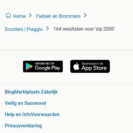
Home
Fietsen en Brommers
164 resultaten
voor 'zip 2000'
Scooters | Piaggio
Blog
Marktplaats Zakelijk
Veilig en Succesvol
Help en Info
Voorwaarden
Privacyverklaring