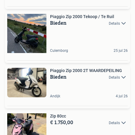
Piaggio Zip 2000 Tekoop / Te Ruil
Bieden
Details
Culemborg
25 jul 26
Piaggio Zip 2000 2T WAARDEPEILING
Bieden
Details
Andijk
4 jul 26
Zip 80cc
€ 1.750,00
Details