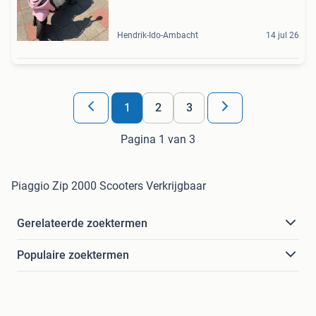
Hendrik-Ido-Ambacht
14 jul 26
1
2
3
Pagina 1 van 3
Piaggio Zip 2000 Scooters Verkrijgbaar
Gerelateerde zoektermen
Populaire zoektermen