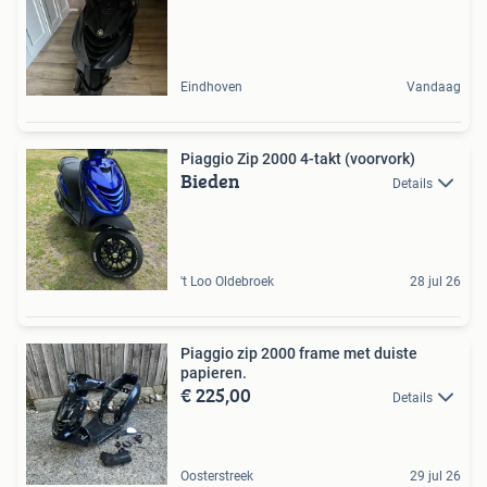
Eindhoven
Vandaag
Piaggio Zip 2000 4-takt (voorvork)
Bieden
Details
't Loo Oldebroek
28 jul 26
Piaggio zip 2000 frame met duiste
papieren.
€ 225,00
Details
Oosterstreek
29 jul 26