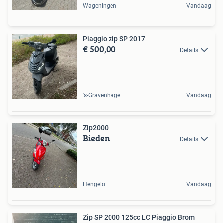
Wageningen
Vandaag
Piaggio zip SP 2017
€ 500,00
Details
's-Gravenhage
Vandaag
Zip2000
Bieden
Details
Hengelo
Vandaag
Zip SP 2000 125cc LC Piaggio Brom