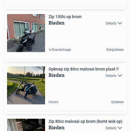
Zip 150lc op brom
Bieden
Details
's-Gravenhage
Eergisteren
Opknap zip 80cc malossi brom plaat !!
Bieden
Details
Hoorn
Gisteren
Zip 80cc malossi op brom (komt wok op)
Bieden
Details