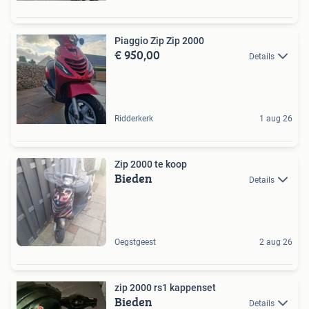
Piaggio Zip Zip 2000
€ 950,00
Details
Ridderkerk
1 aug 26
Zip 2000 te koop
Bieden
Details
Oegstgeest
2 aug 26
zip 2000 rs1 kappenset
Bieden
Details