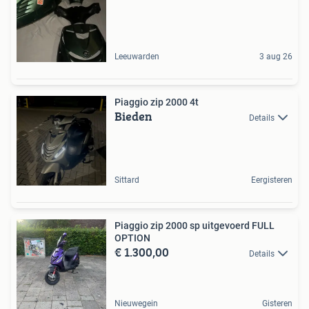
Leeuwarden
3 aug 26
Piaggio zip 2000 4t
Bieden
Details
Sittard
Eergisteren
Piaggio zip 2000 sp uitgevoerd FULL
OPTION
€ 1.300,00
Details
Nieuwegein
Gisteren