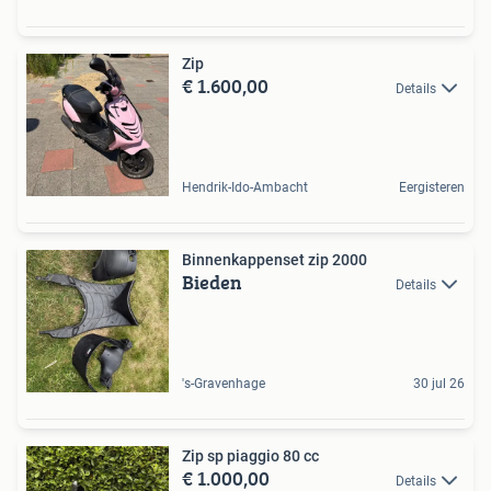
Zip
€ 1.600,00
Details
Hendrik-Ido-Ambacht
Eergisteren
Binnenkappenset zip 2000
Bieden
Details
's-Gravenhage
30 jul 26
Zip sp piaggio 80 cc
€ 1.000,00
Details