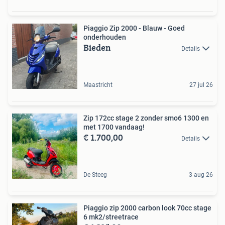
Piaggio Zip 2000 - Blauw - Goed
onderhouden
Bieden
Details
Maastricht
27 jul 26
Zip 172cc stage 2 zonder smo6 1300 en
met 1700 vandaag!
€ 1.700,00
Details
De Steeg
3 aug 26
Piaggio zip 2000 carbon look 70cc stage
6 mk2/streetrace