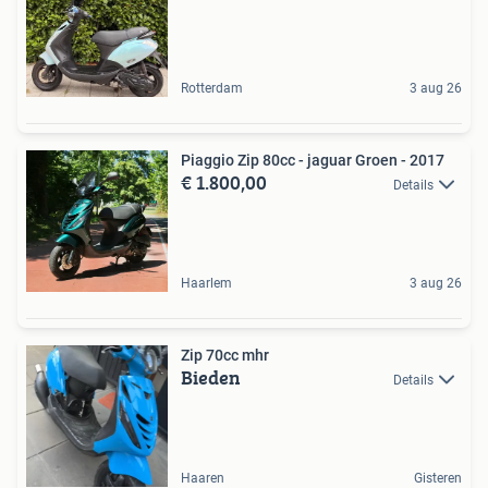
Rotterdam
3 aug 26
Piaggio Zip 80cc - jaguar Groen - 2017
€ 1.800,00
Details
Haarlem
3 aug 26
Zip 70cc mhr
Bieden
Details
Haaren
Gisteren