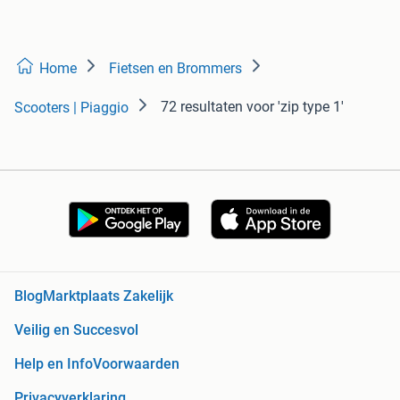
Home
Fietsen en Brommers
72 resultaten
voor 'zip type 1'
Scooters | Piaggio
Blog
Marktplaats Zakelijk
Veilig en Succesvol
Help en Info
Voorwaarden
Privacyverklaring