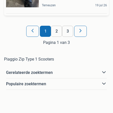
Terneuzen
19 jul 26
1
2
3
Pagina 1 van 3
Piaggio Zip Type 1 Scooters
Gerelateerde zoektermen
Populaire zoektermen