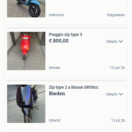
Helmond
Eergisteren
Piaggio zip type 3
€ 800,00
Details
Almere
13 jun 26
Zip type 2 a klasse DR50cc
Bieden
Details
Utrecht
13 jul 26