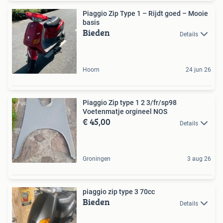
Piaggio Zip Type 1 – Rijdt goed – Mooie
basis
Bieden
Details
Hoorn
24 jun 26
Piaggio Zip type 1 2 3/fr/sp98
Voetenmatje orgineel NOS
€ 45,00
Details
Groningen
3 aug 26
piaggio zip type 3 70cc
Bieden
Details