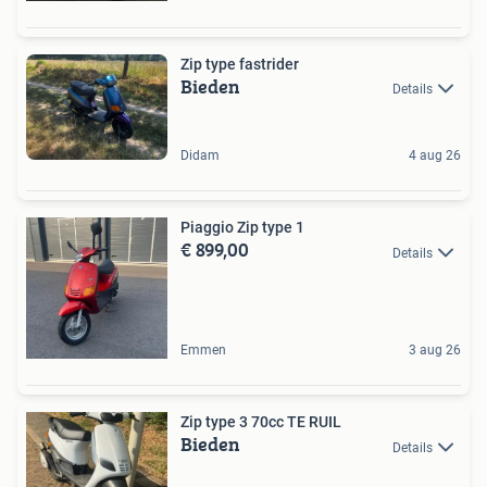
Zip type fastrider
Bieden
Details
Didam
4 aug 26
Piaggio Zip type 1
€ 899,00
Details
Emmen
3 aug 26
Zip type 3 70cc TE RUIL
Bieden
Details