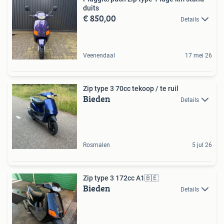
duits
€ 850,00
Details
Veenendaal
17 mei 26
Zip type 3 70cc tekoop / te ruil
Bieden
Details
Rosmalen
5 jul 26
Zip type 3 172cc A1🇧🇪
Bieden
Details