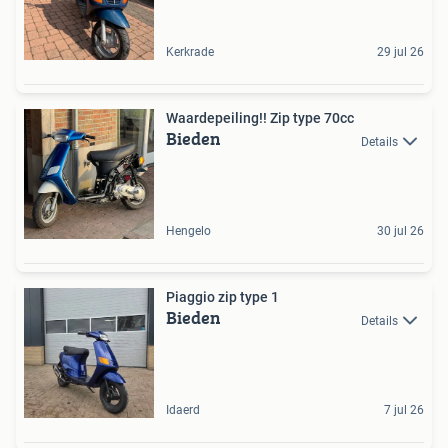
Kerkrade
29 jul 26
Waardepeiling!! Zip type 70cc
Bieden
Details
Hengelo
30 jul 26
Piaggio zip type 1
Bieden
Details
Idaerd
7 jul 26