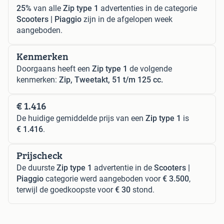
25%
van alle
Zip type 1
advertenties in de categorie
Scooters | Piaggio
zijn in de afgelopen week
aangeboden.
Kenmerken
Doorgaans heeft een
Zip type 1
de volgende
kenmerken:
Zip, Tweetakt, 51 t/m 125 cc.
€ 1.416
De huidige gemiddelde prijs van een
Zip type 1
is
€ 1.416
.
Prijscheck
De duurste
Zip type 1
advertentie in de
Scooters |
Piaggio
categorie werd aangeboden voor
€ 3.500
,
terwijl de goedkoopste voor
€ 30
stond.