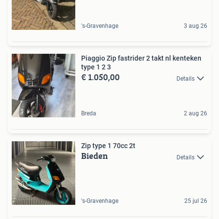
's-Gravenhage
3 aug 26
Piaggio Zip fastrider 2 takt nl kenteken
type 1 2 3
€ 1.050,00
Details
Breda
2 aug 26
Zip type 1 70cc 2t
Bieden
Details
's-Gravenhage
25 jul 26