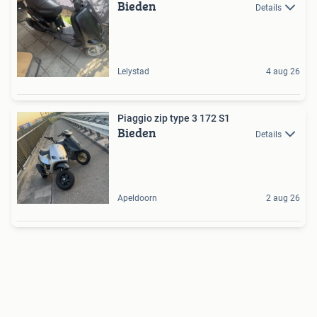
Bieden
Details
Lelystad
4 aug 26
Piaggio zip type 3 172 S1
Bieden
Details
Apeldoorn
2 aug 26