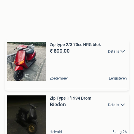
Zip type 2/3 70cc NRG blok
€ 800,00
Details
Zoetermeer
Eergisteren
Zip Type 1 '1994 Brom
Bieden
Details
Helvoirt
5 aug 26