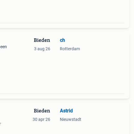
Bieden
ch
 een
3 aug 26
Rotterdam
Bieden
Astrid
30 apr 26
Nieuwstadt
r