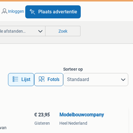
Inloggen
Plaats advertentie
lle afstanden…
Zoek
Sorteer op
Lijst
Foto’s
€ 23,95
Modelbouwcompany
Gisteren
Heel Nederland
 van