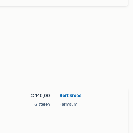
€ 140,00
Bert kroes
Gisteren
Farmsum