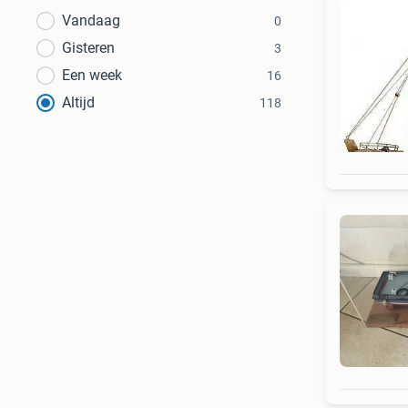
Vandaag
0
Gisteren
3
Een week
16
Altijd
118