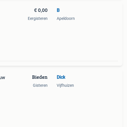
€ 0,00
B
Eergisteren
Apeldoorn
Bieden
Dick
ouw
Gisteren
Vijfhuizen