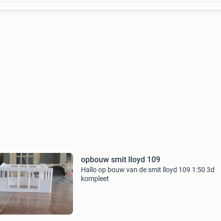
opbouw smit lloyd 109
Hallo op bouw van de smit lloyd 109 1:50 3d
kompleet