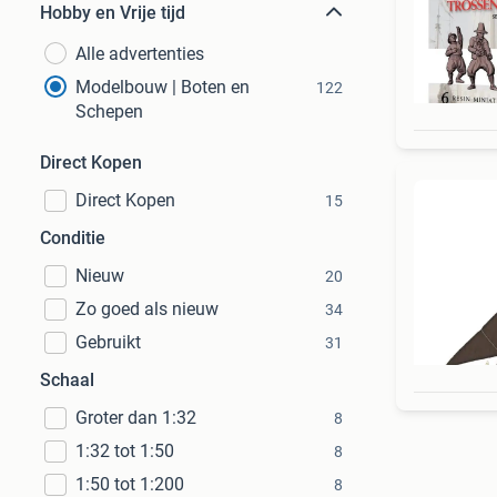
Hobby en Vrije tijd
Alle advertenties
Modelbouw | Boten en
122
Schepen
Direct Kopen
Direct Kopen
15
Conditie
Nieuw
20
Zo goed als nieuw
34
Gebruikt
31
Schaal
Groter dan 1:32
8
1:32 tot 1:50
8
1:50 tot 1:200
8