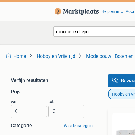
Help en info
Voor
Home
Hobby en Vrije tijd
Modelbouw | Boten en
Verfijn resultaten
Bewaa
Prijs
Hobby en Vrij
van
tot
€
€
Categorie
Wis de categorie