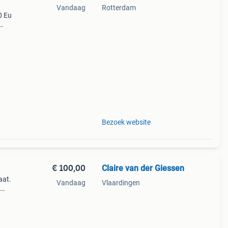
Vandaag
Rotterdam
0 Eu
Bezoek website
€ 100,00
Claire van der Giessen
aat.
Vandaag
Vlaardingen
 nog
dste