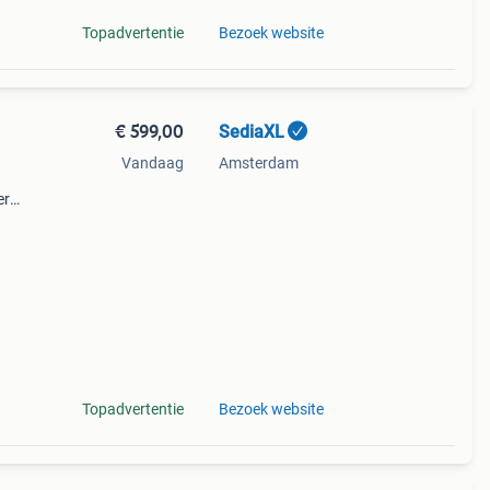
Topadvertentie
Bezoek website
€ 599,00
SediaXL
Vandaag
Amsterdam
er
 met
ij
Topadvertentie
Bezoek website