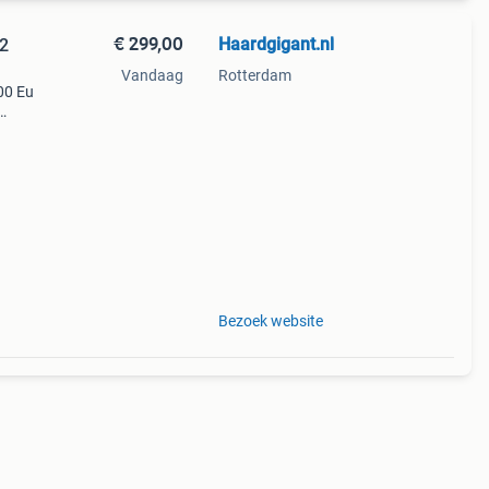
€ 299,00
Haardgigant.nl
42
Vandaag
Rotterdam
00 Eu
Bezoek website