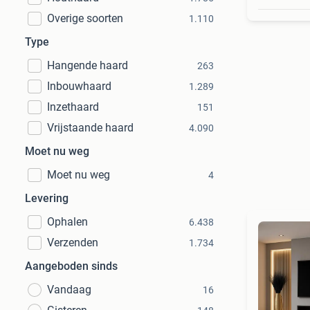
Overige soorten
1.110
Type
Hangende haard
263
Inbouwhaard
1.289
Inzethaard
151
Vrijstaande haard
4.090
Moet nu weg
Moet nu weg
4
Levering
Ophalen
6.438
Verzenden
1.734
Aangeboden sinds
Vandaag
16