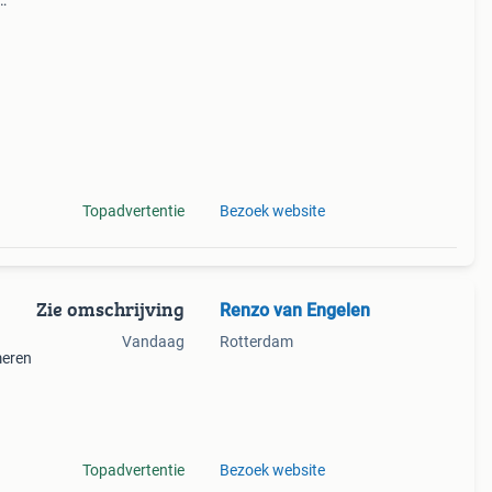
Topadvertentie
Bezoek website
Zie omschrijving
Renzo van Engelen
Vandaag
Rotterdam
meren
 die
Topadvertentie
Bezoek website