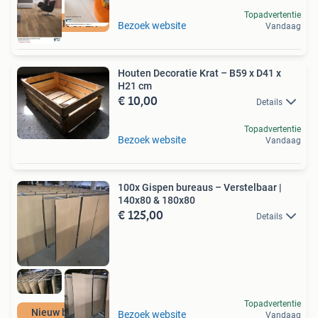
Topadvertentie
7 DAGEN OPEN
Bezoek website
Vandaag
Houten Decoratie Krat – B59 x D41 x
H21 cm
€ 10,00
Details
Topadvertentie
Bezoek website
Vandaag
100x Gispen bureaus – Verstelbaar |
140x80 & 180x80
€ 125,00
Details
Topadvertentie
Nieuw binnen!
Bezoek website
Vandaag