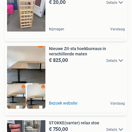
€ 20,00
Details
Nijmegen
Vandaag
Nieuwe Zit-sta hoekbureaus in
verschillende maten
€ 825,00
Details
Nieuwe hoekbureaus
Bezoek website
Vandaag
STOKKE(varrier) relax stoe
€ 750,00
Details