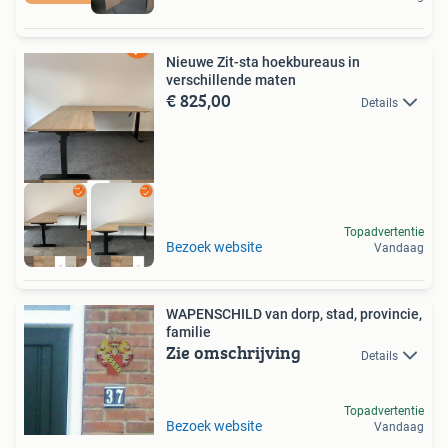
Nieuwe Zit-sta hoekbureaus in
verschillende maten
€ 825,00
Details
Topadvertentie
Nieuwe hoekbureaus
Bezoek website
Vandaag
WAPENSCHILD van dorp, stad, provincie,
familie
Zie omschrijving
Details
Topadvertentie
Bezoek website
Vandaag