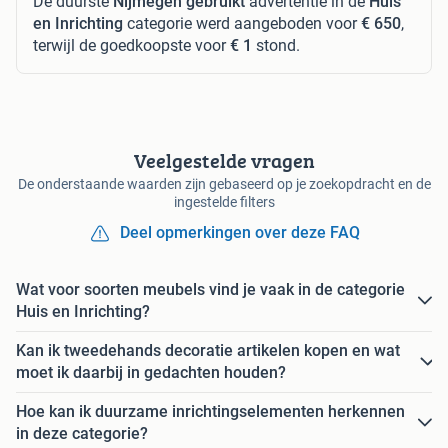
De duurste
Nijmegen gebruikt
advertentie in de
Huis
en Inrichting
categorie werd aangeboden voor
€ 650
,
terwijl de goedkoopste voor
€ 1
stond.
Veelgestelde vragen
De onderstaande waarden zijn gebaseerd op je zoekopdracht en de
ingestelde filters
Deel opmerkingen over deze FAQ
Wat voor soorten meubels vind je vaak in de categorie
Huis en Inrichting?
Kan ik tweedehands decoratie artikelen kopen en wat
moet ik daarbij in gedachten houden?
Hoe kan ik duurzame inrichtingselementen herkennen
in deze categorie?