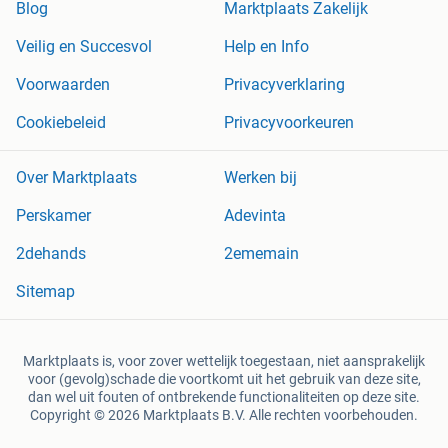
Blog
Marktplaats Zakelijk
Veilig en Succesvol
Help en Info
Voorwaarden
Privacyverklaring
Cookiebeleid
Privacyvoorkeuren
Over Marktplaats
Werken bij
Perskamer
Adevinta
2dehands
2ememain
Sitemap
Marktplaats is, voor zover wettelijk toegestaan, niet aansprakelijk
voor (gevolg)schade die voortkomt uit het gebruik van deze site,
dan wel uit fouten of ontbrekende functionaliteiten op deze site.
Copyright © 2026 Marktplaats B.V. Alle rechten voorbehouden.