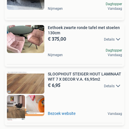
Dagtopper
Nijmegen
Vandaag
Eethoek zwarte ronde tafel met stoelen
130cm
€ 375,00
Details
Dagtopper
Nijmegen
Vandaag
SLOOPHOUT STEIGER HOUT LAMINAAT
WIT 7 X DECOR V.A. €6,95m2
€ 6,95
Details
7 DAGEN OPEN
Bezoek website
Vandaag