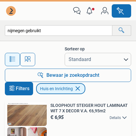
Huis en Inrichting
Sorteer op
Alle afstanden…
Bewaar je zoekopdracht
Filters
Huis en Inrichting
SLOOPHOUT STEIGER HOUT LAMINAAT
WIT 7 X DECOR V.A. €6,95m2
€ 6,95
Details