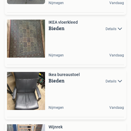
Nijmegen
Vandaag
IKEA vloerkleed
Bieden
Details
Nijmegen
Vandaag
Ikea bureaustoel
Bieden
Details
Nijmegen
Vandaag
Wijnrek