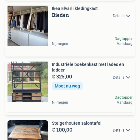
Ikea Elvarli kledingkast
Bieden
Details
Dagtopper
Nijmegen
Vandaag
Industriële boekenkast met lades en
ladder
€ 325,00
Details
Moet nu weg
Dagtopper
Nijmegen
Vandaag
Steigerhouten salontafel
€ 100,00
Details