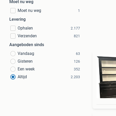
Moet nu weg
Moet nu weg
1
Levering
Ophalen
2.177
Verzenden
821
Aangeboden sinds
Vandaag
63
Gisteren
126
Een week
352
Altijd
2.203