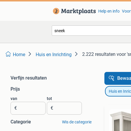
Help en info
Voor
2.222 resultaten
voor 's
Home
Huis en Inrichting
Verfijn resultaten
Bewaa
Prijs
Huis en Inri
van
tot
€
€
Categorie
Wis de categorie