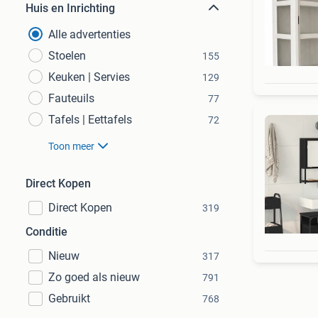
Huis en Inrichting
Alle advertenties
Stoelen
155
Keuken | Servies
129
Fauteuils
77
Tafels | Eettafels
72
Toon meer
Direct Kopen
Direct Kopen
319
Conditie
Nieuw
317
Zo goed als nieuw
791
Gebruikt
768