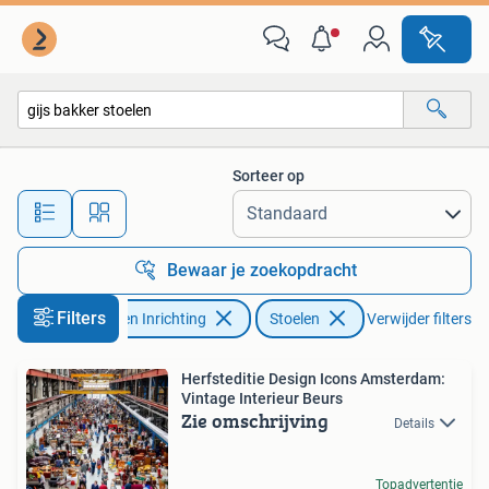
Stoelen
Sorteer op
Alle afstanden…
Bewaar je zoekopdracht
Filters
Huis en Inrichting
Stoelen
Verwijder filters
Herfsteditie Design Icons Amsterdam:
Vintage Interieur Beurs
Zie omschrijving
Details
Topadvertentie