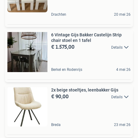
Drachten
20 mei 26
6 Vintage Gijs Bakker Castelijn Strip
chair stoel en 1 tafel
€ 1.575,00
Details
Berkel en Rodenrijs
4 mei 26
2x beige stoeltjes, leenbakker Gijs
€ 90,00
Details
Breda
23 mei 26