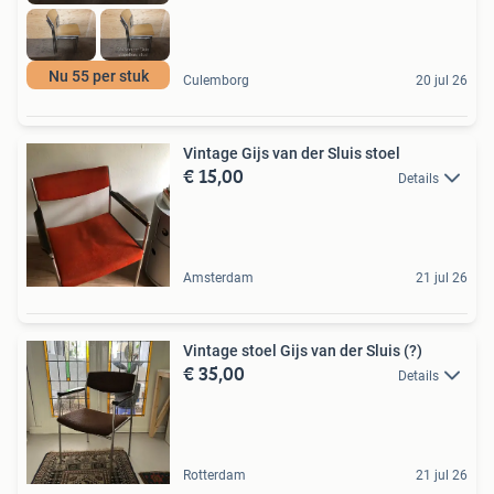
Nu 55 per stuk
Culemborg
20 jul 26
Vintage Gijs van der Sluis stoel
€ 15,00
Details
Amsterdam
21 jul 26
Vintage stoel Gijs van der Sluis (?)
€ 35,00
Details
Rotterdam
21 jul 26