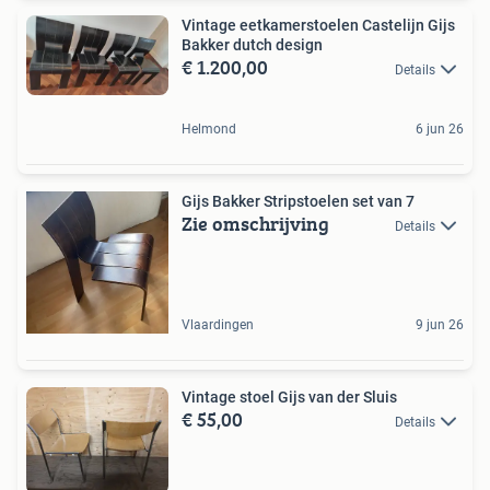
Vintage eetkamerstoelen Castelijn Gijs
Bakker dutch design
€ 1.200,00
Details
Helmond
6 jun 26
Gijs Bakker Stripstoelen set van 7
Zie omschrijving
Details
Vlaardingen
9 jun 26
Vintage stoel Gijs van der Sluis
€ 55,00
Details