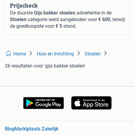
Prijscheck
De duurste
Gijs bakker stoelen
advertentie in de
Stoelen
categorie werd aangeboden voor
€ 600
, terwijl
de goedkoopste voor
€ 5
stond.
Home
Huis en Inrichting
Stoelen
26 resultaten
voor 'gijs bakker stoelen'
Blog
Marktplaats Zakelijk