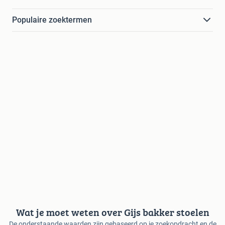
Populaire zoektermen
Wat je moet weten over Gijs bakker stoelen
De onderstaande waarden zijn gebaseerd op je zoekopdracht en de