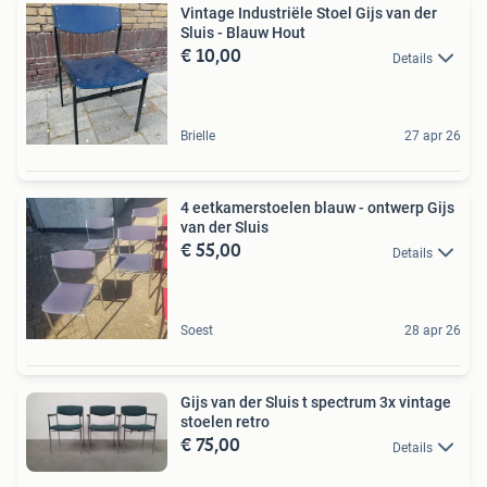
Vintage Industriële Stoel Gijs van der
Sluis - Blauw Hout
€ 10,00
Details
Brielle
27 apr 26
4 eetkamerstoelen blauw - ontwerp Gijs
van der Sluis
€ 55,00
Details
Soest
28 apr 26
Gijs van der Sluis t spectrum 3x vintage
stoelen retro
€ 75,00
Details