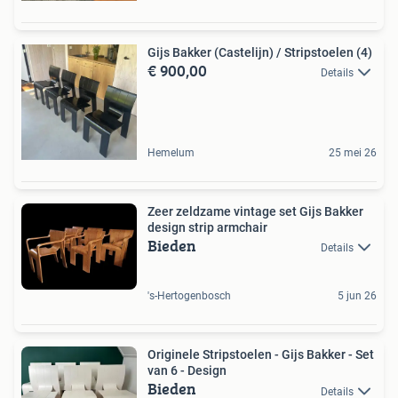
Gijs Bakker (Castelijn) / Stripstoelen (4)
€ 900,00
Details
Hemelum
25 mei 26
Zeer zeldzame vintage set Gijs Bakker
design strip armchair
Bieden
Details
's-Hertogenbosch
5 jun 26
Originele Stripstoelen - Gijs Bakker - Set
van 6 - Design
Bieden
Details