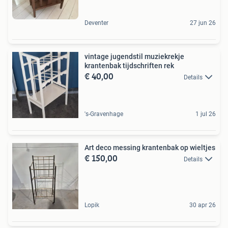
Deventer
27 jun 26
vintage jugendstil muziekrekje
krantenbak tijdschriften rek
€ 40,00
Details
's-Gravenhage
1 jul 26
Art deco messing krantenbak op wieltjes
€ 150,00
Details
Lopik
30 apr 26