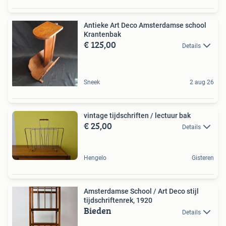
Antieke Art Deco Amsterdamse school
Krantenbak
€ 125,00
Details
Sneek
2 aug 26
vintage tijdschriften / lectuur bak
€ 25,00
Details
Hengelo
Gisteren
Amsterdamse School / Art Deco stijl
tijdschriftenrek, 1920
Bieden
Details