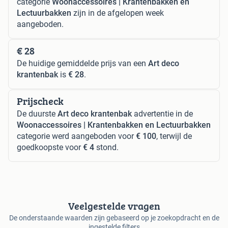
categorie
Woonaccessoires | Krantenbakken en
Lectuurbakken
zijn in de afgelopen week
aangeboden.
€ 28
De huidige gemiddelde prijs van een
Art deco
krantenbak
is
€ 28
.
Prijscheck
De duurste
Art deco krantenbak
advertentie in de
Woonaccessoires | Krantenbakken en Lectuurbakken
categorie werd aangeboden voor
€ 100
, terwijl de
goedkoopste voor
€ 4
stond.
Veelgestelde vragen
De onderstaande waarden zijn gebaseerd op je zoekopdracht en de
ingestelde filters