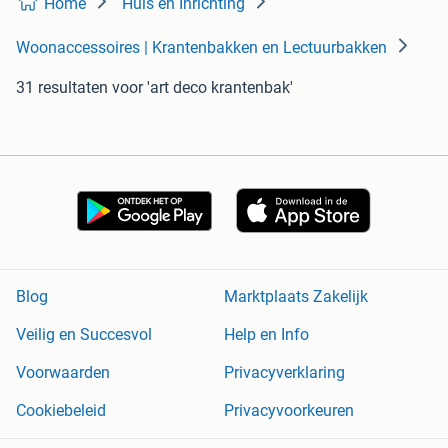
Home
Huis en Inrichting
Woonaccessoires | Krantenbakken en Lectuurbakken
31 resultaten
voor 'art deco krantenbak'
Blog
Marktplaats Zakelijk
Veilig en Succesvol
Help en Info
Voorwaarden
Privacyverklaring
Cookiebeleid
Privacyvoorkeuren