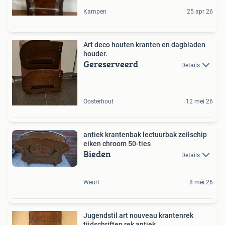
Kampen
25 apr 26
Art deco houten kranten en dagbladen
houder.
Gereserveerd
Details
Oosterhout
12 mei 26
antiek krantenbak lectuurbak zeilschip
eiken chroom 50-ties
Bieden
Details
Weurt
8 mei 26
Jugendstil art nouveau krantenrek
tijdschriften rek antiek