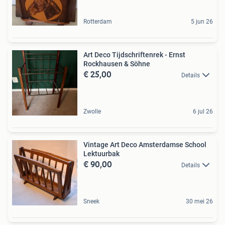
Rotterdam
5 jun 26
Art Deco Tijdschriftenrek - Ernst
Rockhausen & Söhne
€ 25,00
Details
Zwolle
6 jul 26
Vintage Art Deco Amsterdamse School
Lektuurbak
€ 90,00
Details
Sneek
30 mei 26