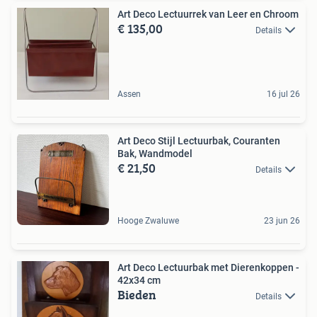
Art Deco Lectuurrek van Leer en Chroom
€ 135,00
Details
Assen
16 jul 26
Art Deco Stijl Lectuurbak, Couranten
Bak, Wandmodel
€ 21,50
Details
Hooge Zwaluwe
23 jun 26
Art Deco Lectuurbak met Dierenkoppen -
42x34 cm
Bieden
Details