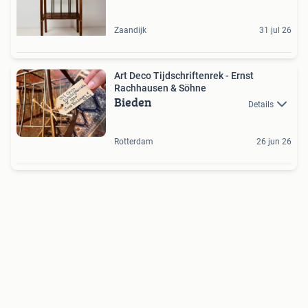
Zaandijk
31 jul 26
Art Deco Tijdschriftenrek - Ernst
Rachhausen & Söhne
Bieden
Details
Rotterdam
26 jun 26