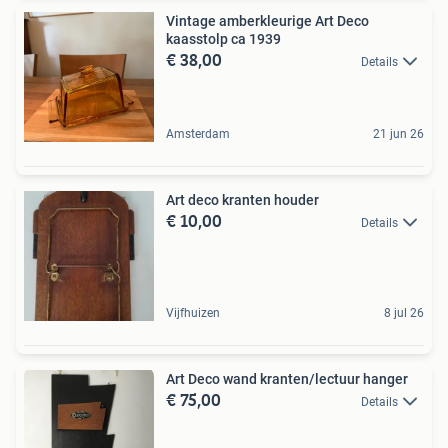
Vintage amberkleurige Art Deco
kaasstolp ca 1939
€ 38,00
Details
Amsterdam
21 jun 26
Art deco kranten houder
€ 10,00
Details
Vijfhuizen
8 jul 26
Art Deco wand kranten/lectuur hanger
€ 75,00
Details