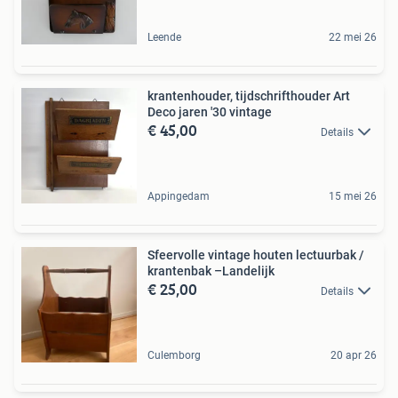
Leende
22 mei 26
krantenhouder, tijdschrifthouder Art
Deco jaren '30 vintage
€ 45,00
Details
Appingedam
15 mei 26
Sfeervolle vintage houten lectuurbak /
krantenbak –Landelijk
€ 25,00
Details
Culemborg
20 apr 26