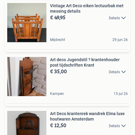
Vintage Art Deco eiken lectuurbak met
messing details
€ 49,95
Details
Mijdrecht
29 jun 26
Art deco Jugendstil ? krantenhouder
post tijdschriften Krant
€ 35,00
Details
Kampen
15 jul 26
Art Deco krantenrek wandrek Elma luxe
houtwaren Amsterdam
€ 12,50
Details