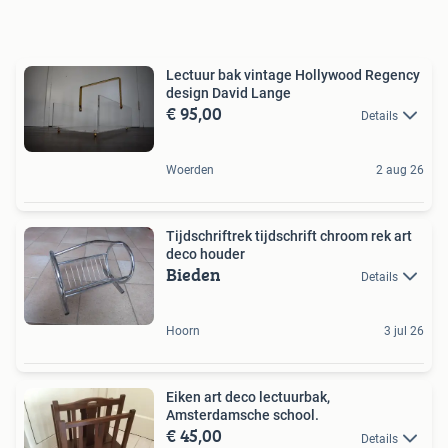
Lectuur bak vintage Hollywood Regency
design David Lange
€ 95,00
Details
Woerden
2 aug 26
Tijdschriftrek tijdschrift chroom rek art
deco houder
Bieden
Details
Hoorn
3 jul 26
Eiken art deco lectuurbak,
Amsterdamsche school.
€ 45,00
Details