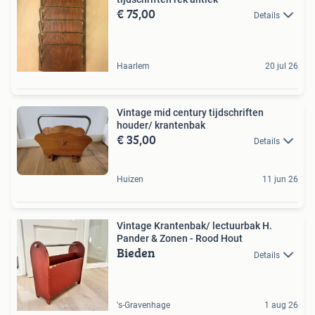
€ 75,00
Details
Haarlem
20 jul 26
Vintage mid century tijdschriften
houder/ krantenbak
€ 35,00
Details
Huizen
11 jun 26
Vintage Krantenbak/ lectuurbak H.
Pander & Zonen - Rood Hout
Bieden
Details
's-Gravenhage
1 aug 26