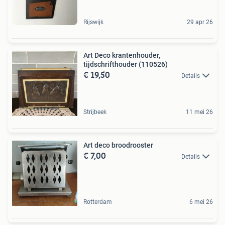
Rijswijk
29 apr 26
Art Deco krantenhouder,
tijdschrifthouder (110526)
€ 19,50
Details
Strijbeek
11 mei 26
Art deco broodrooster
€ 7,00
Details
Rotterdam
6 mei 26