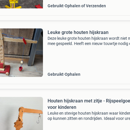
Gebruikt
Ophalen of Verzenden
Leuke grote houten hijskraan
Deze leuke grote houten hijskraan wordt niet 
mee gespeeld. Heeft een nieuw touwtje nodig 
moet een klein houten palletje op gelijmd word
anders werkt de stop niet. Kan draaien en op 
Gebruikt
Ophalen
Houten hijskraan met zitje - Rijspeelgo
voor kinderen
Leuke en stevige houten hijskraan waar kinde
op kunnen zitten en rondrijden. Ideaal voor ur
speelplezier. De hijskraan is gemaakt van hout
heeft een rood zitje en blauw onderstel. Perfec