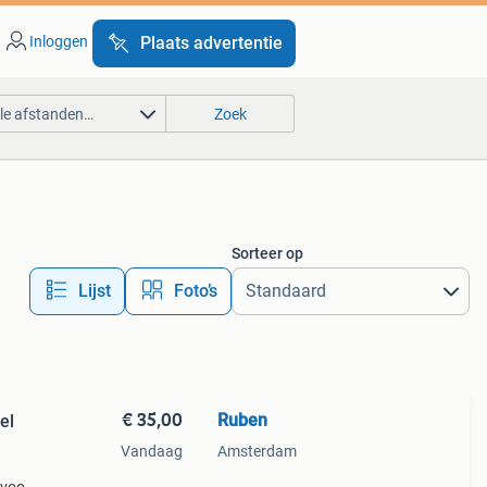
Inloggen
Plaats advertentie
lle afstanden…
Zoek
Sorteer op
Lijst
Foto’s
€ 35,00
Ruben
el
Vandaag
Amsterdam