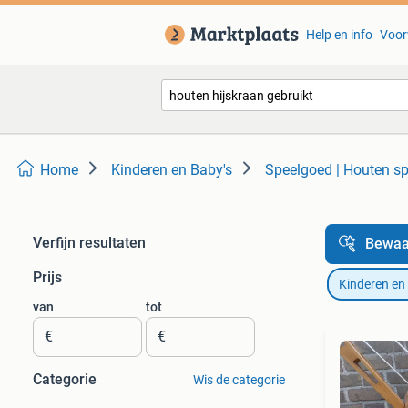
Help en info
Voor
Home
Kinderen en Baby's
Speelgoed | Houten s
Verfijn resultaten
Bewaa
Prijs
Kinderen en
van
tot
€
€
Categorie
Wis de categorie