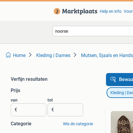
Help en info
Voor
Home
Kleding | Dames
Mutsen, Sjaals en Hand
Verfijn resultaten
Bewaa
Prijs
Kleding | D
van
tot
€
€
Categorie
Wis de categorie