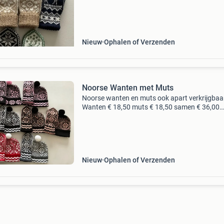
Nieuw
Ophalen of Verzenden
Noorse Wanten met Muts
Noorse wanten en muts ook apart verkrijgbaa
Wanten € 18,50 muts € 18,50 samen € 36,00
gebreid door m.holtkamp-kl.falckenborg
Nieuw
Ophalen of Verzenden