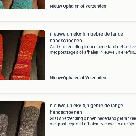
Nieuw
Ophalen of Verzenden
nieuwe unieke fijn gebreide lange
handschoenen
Gratis verzending binnen nederland gefranke
met postzegels of afhalen! Nieuwe unieke fijn
gebreide lange handschoenen met noorse
motiefjes in allerlei kleuren. De lange boorden z
tevens armwarme
Nieuw
Ophalen of Verzenden
nieuwe unieke fijn gebreide lange
handschoenen
Gratis verzending binnen nederland gefranke
met postzegels of afhalen! Nieuwe unieke fijn
gebreide lange handschoenen met noorse
motiefjes in allerlei kleuren. De lange boorden z