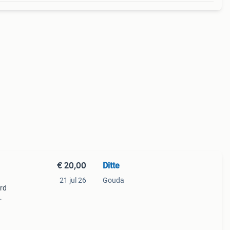
€ 20,00
Ditte
21 jul 26
Gouda
erd
ijn