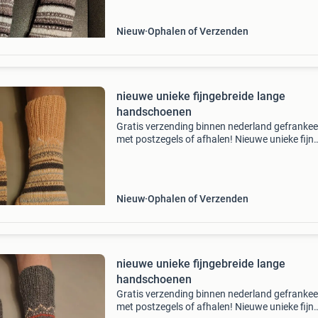
tevens armwarme
Nieuw
Ophalen of Verzenden
nieuwe unieke fijngebreide lange
handschoenen
Gratis verzending binnen nederland gefranke
met postzegels of afhalen! Nieuwe unieke fijn
gebreide lange handschoenen met noorse
motiefjes in allerlei kleuren. De lange boorden z
tevens armwarme
Nieuw
Ophalen of Verzenden
nieuwe unieke fijngebreide lange
handschoenen
Gratis verzending binnen nederland gefranke
met postzegels of afhalen! Nieuwe unieke fijn