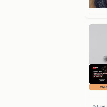
Chec
Ook van 