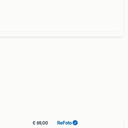
€ 69,00
ReFoto