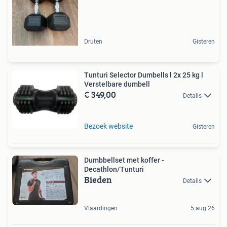
Druten
Gisteren
Tunturi Selector Dumbells l 2x 25 kg l
Verstelbare dumbell
€ 349,00
Details
Bezoek website
Gisteren
Dumbbellset met koffer -
Decathlon/Tunturi
Bieden
Details
Vlaardingen
5 aug 26