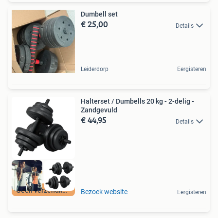
Dumbell set
€ 25,00
Details
Leiderdorp
Eergisteren
Halterset / Dumbells 20 kg - 2-delig -
Zandgevuld
€ 44,95
Details
Geen verzendkosten
Bezoek website
Eergisteren