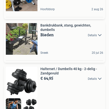
Hoofddorp
2 aug 26
Bankdrukbank, stang, gewichten,
dumbells
Bieden
Details
Sneek
20 jul 26
Halterset / Dumbells 40 kg - 2-delig -
Zandgevuld
€ 64,95
Details