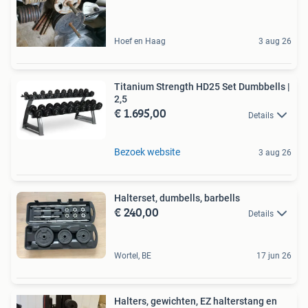
Hoef en Haag
3 aug 26
Titanium Strength HD25 Set Dumbbells |
2,5
€ 1.695,00
Details
Bezoek website
3 aug 26
Halterset, dumbells, barbells
€ 240,00
Details
Wortel, BE
17 jun 26
Halters, gewichten, EZ halterstang en