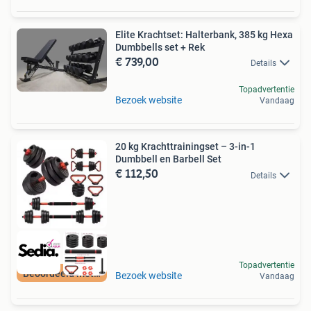
Elite Krachtset: Halterbank, 385 kg Hexa
Dumbbells set + Rek
€ 739,00
Details
Topadvertentie
Bezoek website
Vandaag
20 kg Krachttrainingset – 3-in-1
Dumbbell en Barbell Set
€ 112,50
Details
Topadvertentie
Beoordeeld met 9+
Bezoek website
Vandaag