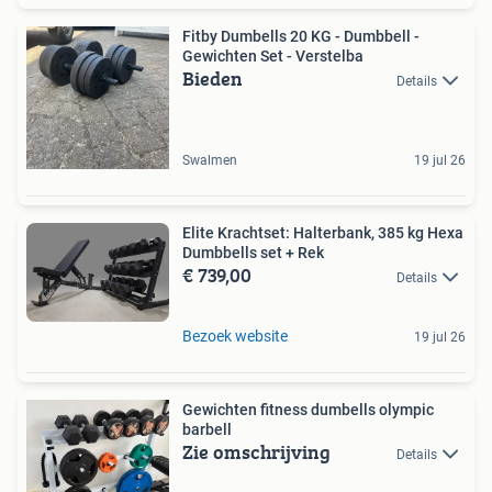
Fitby Dumbells 20 KG - Dumbbell -
Gewichten Set - Verstelba
Bieden
Details
Swalmen
19 jul 26
Elite Krachtset: Halterbank, 385 kg Hexa
Dumbbells set + Rek
€ 739,00
Details
Bezoek website
19 jul 26
Gewichten fitness dumbells olympic
barbell
Zie omschrijving
Details