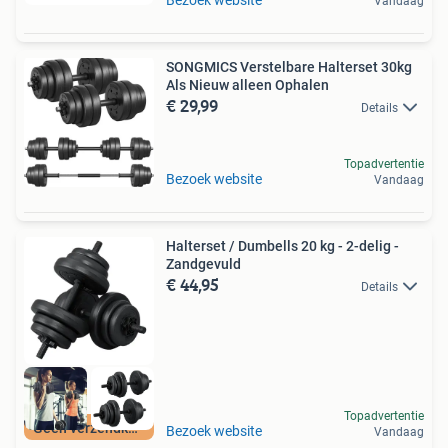
Vandaag
SONGMICS Verstelbare Halterset 30kg
Als Nieuw alleen Ophalen
€ 29,99
Details
Topadvertentie
Bezoek website
Vandaag
Halterset / Dumbells 20 kg - 2-delig -
Zandgevuld
€ 44,95
Details
Topadvertentie
Geen verzendkosten
Bezoek website
Vandaag