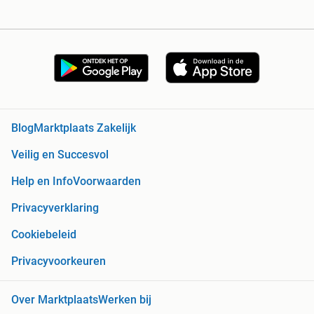
Blog
Marktplaats Zakelijk
Veilig en Succesvol
Help en Info
Voorwaarden
Privacyverklaring
Cookiebeleid
Privacyvoorkeuren
Over Marktplaats
Werken bij