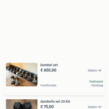
Dumbel set
€ 650,00
Details
Dagtopper
Voorthuizen
Vandaag
dumbells set 20 KG
€ 75,00
Details