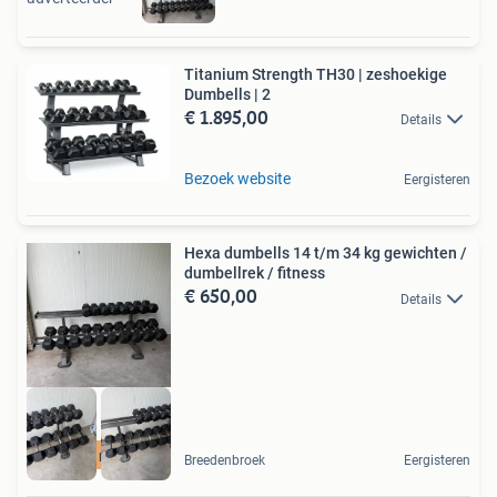
Titanium Strength TH30 | zeshoekige
Dumbells | 2
€ 1.895,00
Details
Bezoek website
Eergisteren
Hexa dumbells 14 t/m 34 kg gewichten /
dumbellrek / fitness
€ 650,00
Details
levering mogelijk
Breedenbroek
Eergisteren