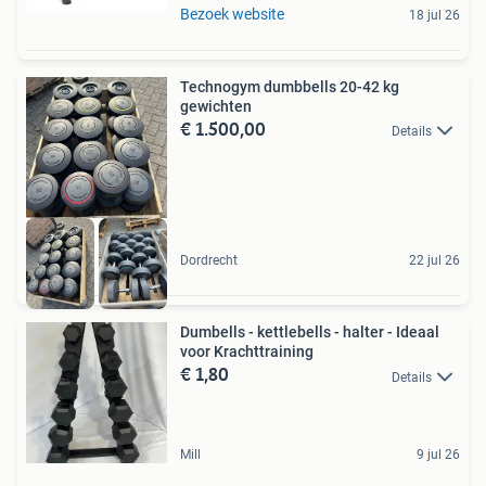
Bezoek website
18 jul 26
Technogym dumbbells 20-42 kg
gewichten
€ 1.500,00
Details
Dordrecht
22 jul 26
Dumbells - kettlebells - halter - Ideaal
voor Krachttraining
€ 1,80
Details
Mill
9 jul 26