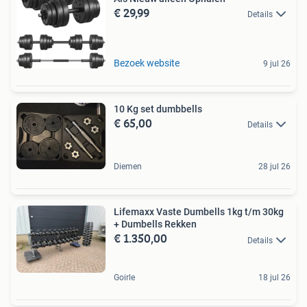
€ 29,99
Details
Bezoek website
9 jul 26
10 Kg set dumbbells
€ 65,00
Details
Diemen
28 jul 26
Lifemaxx Vaste Dumbells 1kg t/m 30kg
+ Dumbells Rekken
€ 1.350,00
Details
Goirle
18 jul 26