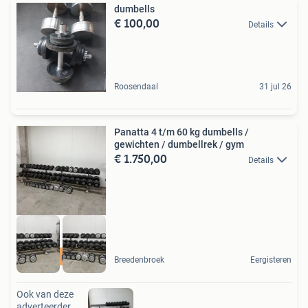
dumbells
€ 100,00
Details
Roosendaal
31 jul 26
Panatta 4 t/m 60 kg dumbells /
gewichten / dumbellrek / gym
€ 1.750,00
Details
levering mogelijk
Breedenbroek
Eergisteren
Ook van deze
adverteerder