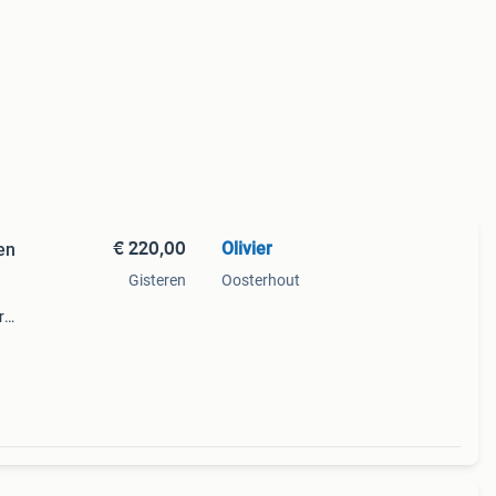
€ 220,00
Olivier
en
Gisteren
Oosterhout
r