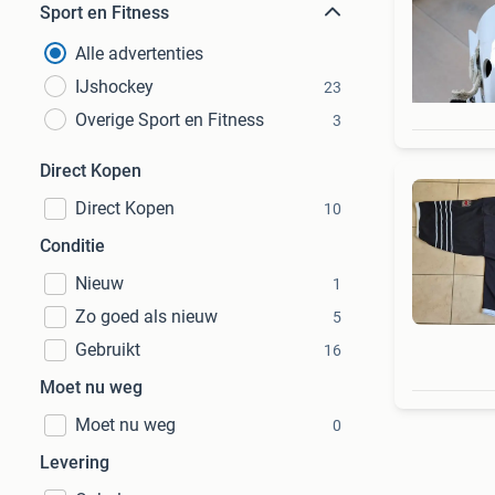
Sport en Fitness
Alle advertenties
IJshockey
23
Overige Sport en Fitness
3
Direct Kopen
Direct Kopen
10
Conditie
Nieuw
1
Zo goed als nieuw
5
Gebruikt
16
Moet nu weg
Moet nu weg
0
Levering