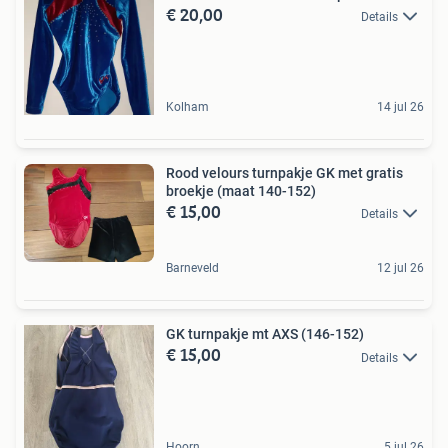
€ 20,00
Details
Kolham
14 jul 26
Rood velours turnpakje GK met gratis
broekje (maat 140-152)
€ 15,00
Details
Barneveld
12 jul 26
GK turnpakje mt AXS (146-152)
€ 15,00
Details
Hoorn
5 jul 26