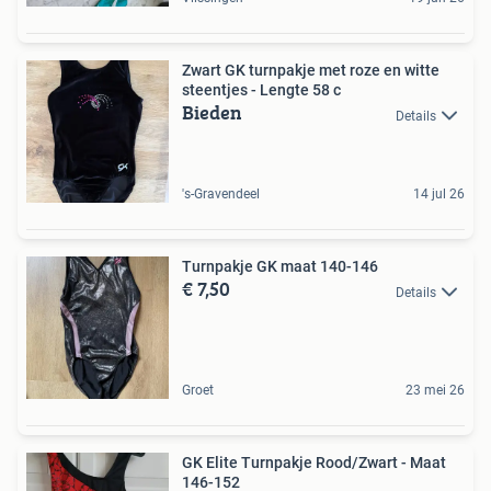
Zwart GK turnpakje met roze en witte
steentjes - Lengte 58 c
Bieden
Details
's-Gravendeel
14 jul 26
Turnpakje GK maat 140-146
€ 7,50
Details
Groet
23 mei 26
GK Elite Turnpakje Rood/Zwart - Maat
146-152