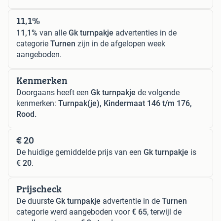
11,1%
11,1%
van alle
Gk turnpakje
advertenties in de
categorie
Turnen
zijn in de afgelopen week
aangeboden.
Kenmerken
Doorgaans heeft een
Gk turnpakje
de volgende
kenmerken:
Turnpak(je), Kindermaat 146 t/m 176,
Rood.
€ 20
De huidige gemiddelde prijs van een
Gk turnpakje
is
€ 20
.
Prijscheck
De duurste
Gk turnpakje
advertentie in de
Turnen
categorie werd aangeboden voor
€ 65
, terwijl de