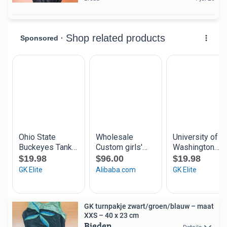
GK turnpakje zwart/groen/blauw – maat
XXS – 40 x 23 cm
Bieden