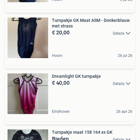
Turnpakje GK Maat ASM - Donkerblauw
met strass
€ 20,00
Details
Hoorn
26 jul 26
Dreamlight GK turnpakje
€ 40,00
Details
Eindhoven
26 apr 26
Turnpakje maat 158 164 xs GK
Bieden
Details