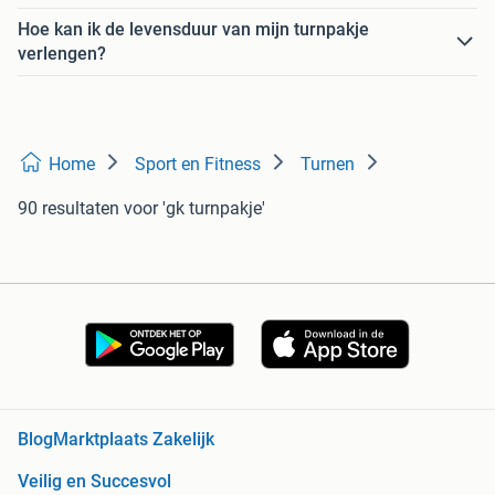
Hoe kan ik de levensduur van mijn turnpakje
verlengen?
Home
Sport en Fitness
Turnen
90 resultaten
voor 'gk turnpakje'
Blog
Marktplaats Zakelijk
Veilig en Succesvol