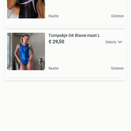
Raalte
Gisteren
Turnpakje GK Blauw maat L
€ 29,50
Details
Raalte
Gisteren