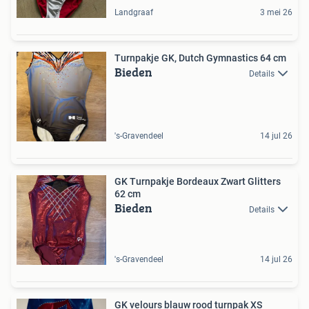
Landgraaf
3 mei 26
Turnpakje GK, Dutch Gymnastics 64 cm
Bieden
Details
's-Gravendeel
14 jul 26
GK Turnpakje Bordeaux Zwart Glitters
62 cm
Bieden
Details
's-Gravendeel
14 jul 26
GK velours blauw rood turnpak XS