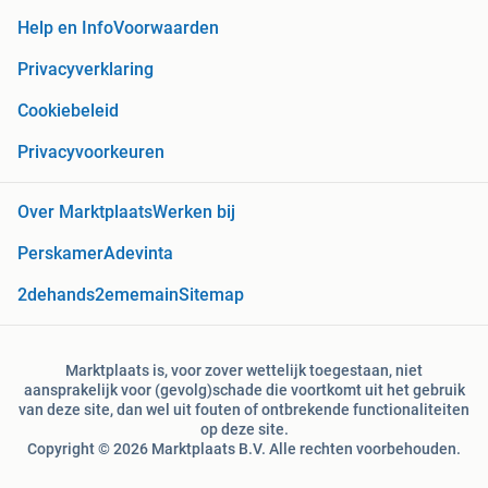
Help en Info
Voorwaarden
Privacyverklaring
Cookiebeleid
Privacyvoorkeuren
Over Marktplaats
Werken bij
Perskamer
Adevinta
2dehands
2ememain
Sitemap
Marktplaats is, voor zover wettelijk toegestaan, niet
aansprakelijk voor (gevolg)schade die voortkomt uit het gebruik
van deze site, dan wel uit fouten of ontbrekende functionaliteiten
op deze site.
Copyright © 2026 Marktplaats B.V. Alle rechten voorbehouden.