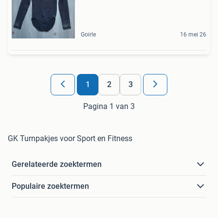
Goirle
16 mei 26
1
2
3
Pagina 1 van 3
GK Turnpakjes voor Sport en Fitness
Gerelateerde zoektermen
Populaire zoektermen