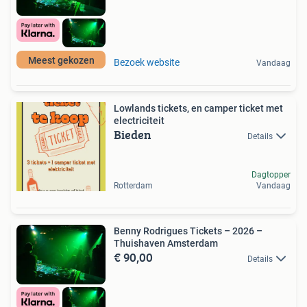
Meest gekozen
Bezoek website
Vandaag
Lowlands tickets, en camper ticket met
electriciteit
Bieden
Details
Dagtopper
Rotterdam
Vandaag
Benny Rodrigues Tickets – 2026 –
Thuishaven Amsterdam
€ 90,00
Details