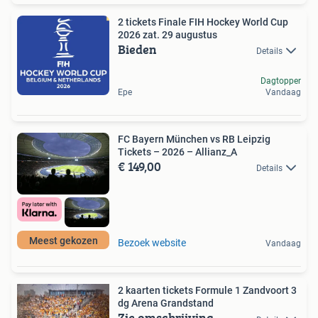
2 tickets Finale FIH Hockey World Cup
2026 zat. 29 augustus
Bieden
Details
Dagtopper
Epe
Vandaag
FC Bayern München vs RB Leipzig
Tickets – 2026 – Allianz_A
€ 149,00
Details
Meest gekozen
Bezoek website
Vandaag
2 kaarten tickets Formule 1 Zandvoort 3
dg Arena Grandstand
Zie omschrijving