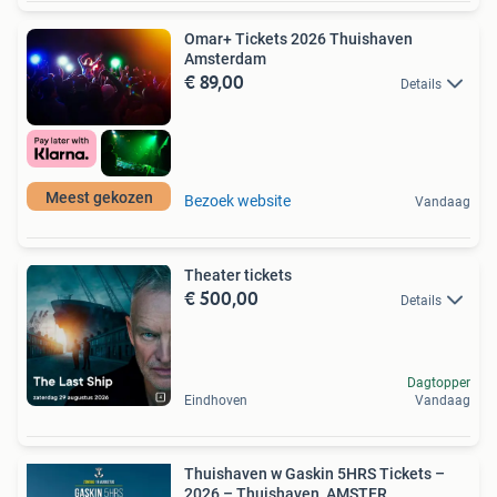
Omar+ Tickets 2026 Thuishaven
Amsterdam
€ 89,00
Details
Meest gekozen
Bezoek website
Vandaag
Theater tickets
€ 500,00
Details
Dagtopper
Eindhoven
Vandaag
Thuishaven w Gaskin 5HRS Tickets –
2026 – Thuishaven AMSTER