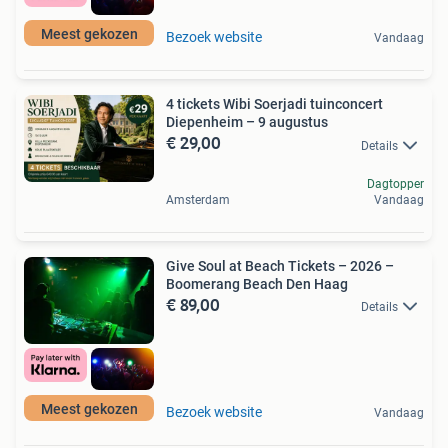
Meest gekozen
Bezoek website
Vandaag
4 tickets Wibi Soerjadi tuinconcert
Diepenheim – 9 augustus
€ 29,00
Details
Dagtopper
Amsterdam
Vandaag
Give Soul at Beach Tickets – 2026 –
Boomerang Beach Den Haag
€ 89,00
Details
Meest gekozen
Bezoek website
Vandaag