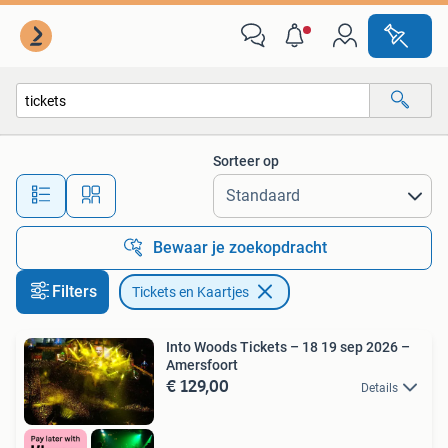
Tickets en Kaartjes
Sorteer op
Alle afstanden…
Bewaar je zoekopdracht
Filters
Tickets en Kaartjes
Into Woods Tickets – 18 19 sep 2026 –
Amersfoort
€ 129,00
Details