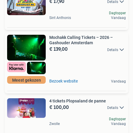
€ 17,90
Details
Dagtopper
Sint Anthonis
Vandaag
Mochakk Calling Tickets – 2026 –
Gashouder Amsterdam
€ 139,00
Details
Meest gekozen
Bezoek website
Vandaag
4 tickets Plopsaland de panne
€ 100,00
Details
Dagtopper
Zwolle
Vandaag