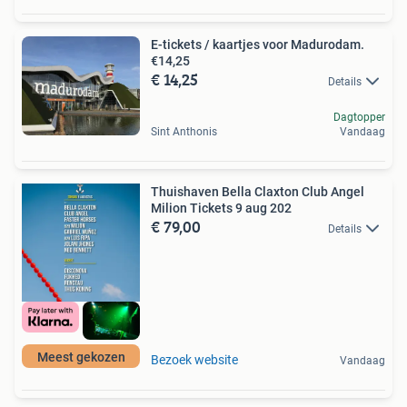
E-tickets / kaartjes voor Madurodam.
€14,25
€ 14,25
Details
Dagtopper
Sint Anthonis
Vandaag
Thuishaven Bella Claxton Club Angel
Milion Tickets 9 aug 202
€ 79,00
Details
Meest gekozen
Bezoek website
Vandaag