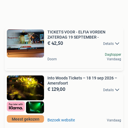
TICKETS VOOR - ELFIA VORDEN
ZATERDAG 19 SEPTEMBER -
€ 42,50
Details
Dagtopper
Doorn
Vandaag
Into Woods Tickets – 18 19 sep 2026 –
Amersfoort
€ 129,00
Details
Meest gekozen
Bezoek website
Vandaag