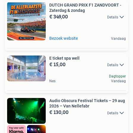
DUTCH GRAND PRIX F1 ZANDVOORT -
Zaterdag & zondag
€ 349,00
Details
Bezoek website
Vandaag
E ticket spa well
€ 15,00
Details
Dagtopper
Nes
Vandaag
Audio Obscura Festival Tickets – 29 aug
2026 – Van Nellefabr
€ 130,00
Details