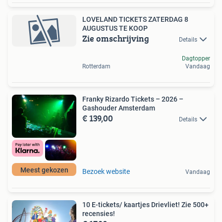
LOVELAND TICKETS ZATERDAG 8
AUGUSTUS TE KOOP
Zie omschrijving
Details
Dagtopper
Rotterdam
Vandaag
Franky Rizardo Tickets – 2026 –
Gashouder Amsterdam
€ 139,00
Details
Meest gekozen
Bezoek website
Vandaag
10 E-tickets/ kaartjes Drievliet! Zie 500+
recensies!