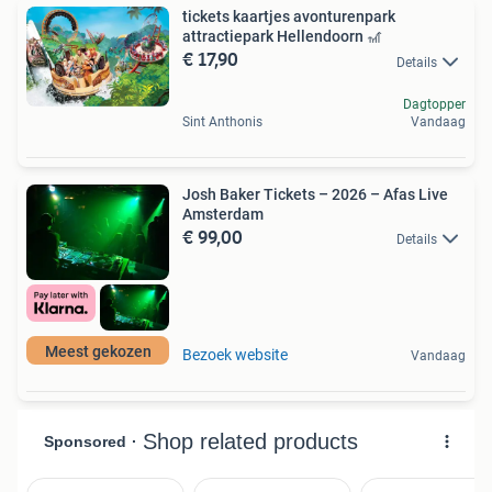
tickets kaartjes avonturenpark
attractiepark Hellendoorn 🎢
€ 17,90
Details
Dagtopper
Sint Anthonis
Vandaag
Josh Baker Tickets – 2026 – Afas Live
Amsterdam
€ 99,00
Details
Meest gekozen
Bezoek website
Vandaag