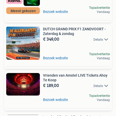
Topadvertentie
Meest gekozen
Bezoek website
Vandaag
DUTCH GRAND PRIX F1 ZANDVOORT -
Zaterdag & zondag
€ 349,00
Details
Topadvertentie
Bezoek website
Vandaag
Vrienden van Amstel LIVE Tickets Ahoy
Te Koop
€ 189,00
Details
Topadvertentie
Bezoek website
Vandaag