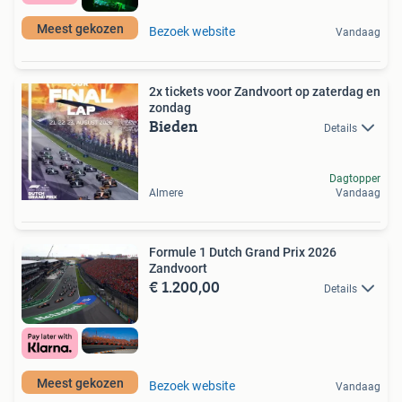
Meest gekozen
Bezoek website
Vandaag
2x tickets voor Zandvoort op zaterdag en
zondag
Bieden
Details
Dagtopper
Almere
Vandaag
Formule 1 Dutch Grand Prix 2026
Zandvoort
€ 1.200,00
Details
Meest gekozen
Bezoek website
Vandaag