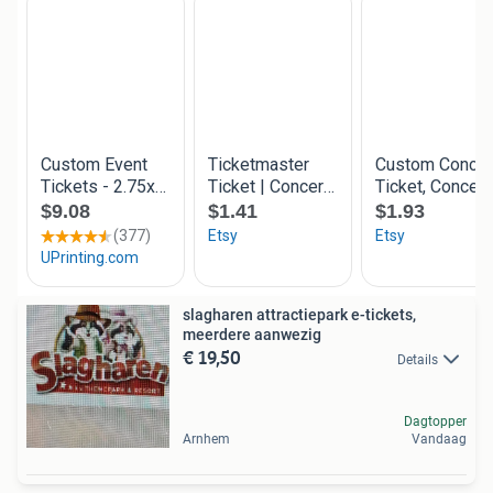
slagharen attractiepark e-tickets,
meerdere aanwezig
€ 19,50
Details
Dagtopper
Arnhem
Vandaag