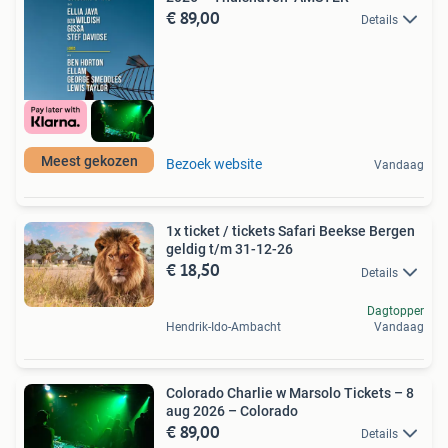
€ 89,00
Details
Meest gekozen
Bezoek website
Vandaag
1x ticket / tickets Safari Beekse Bergen
geldig t/m 31-12-26
€ 18,50
Details
Dagtopper
Hendrik-Ido-Ambacht
Vandaag
Colorado Charlie w Marsolo Tickets – 8
aug 2026 – Colorado
€ 89,00
Details