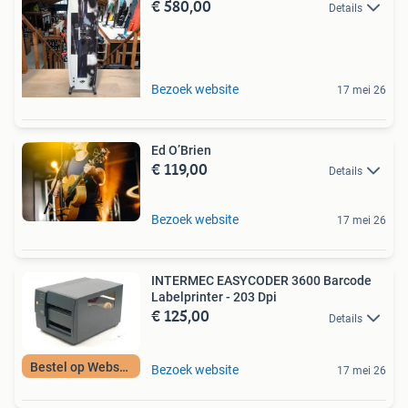
€ 580,00
Details
Bezoek website
17 mei 26
Ed O’Brien
€ 119,00
Details
Bezoek website
17 mei 26
INTERMEC EASYCODER 3600 Barcode
Labelprinter - 203 Dpi
€ 125,00
Details
Bestel op Webshop
Bezoek website
17 mei 26