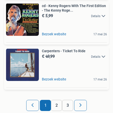
cd - Kenny Rogers With The First Edition
- The Kenny Roge...
€ 5,99
Details
Bezoek website
17 mei 26
Carpenters - Ticket To Ride
€ 49,99
Details
Bezoek website
17 mei 26
1
2
3