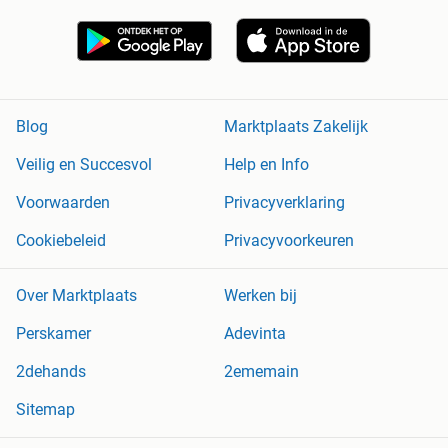
Blog
Marktplaats Zakelijk
Veilig en Succesvol
Help en Info
Voorwaarden
Privacyverklaring
Cookiebeleid
Privacyvoorkeuren
Over Marktplaats
Werken bij
Perskamer
Adevinta
2dehands
2ememain
Sitemap