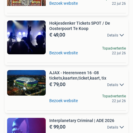
Bezoek website
22 jul 26
Hokjesdenker Tickets SPOT / De
Oosterpoort Te Koop
€ 49,00
Details
Topadvertentie
Bezoek website
22 jul 26
AJAX - Heerenveen 16 -08
tickets,kaarten,ticket,kaart, tix
€ 79,00
Details
Topadvertentie
Bezoek website
22 jul 26
Interplanetary Criminal | ADE 2026
€ 99,00
Details