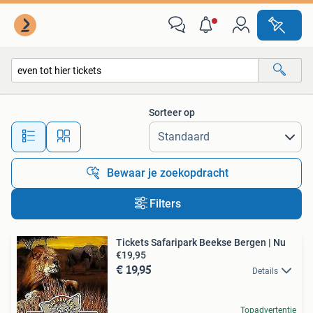
Alle categorieën…
Sorteer op
Alle afstanden…
Bewaar je zoekopdracht
Filters
Tickets Safaripark Beekse Bergen | Nu
€19,95
€ 19,95
Details
Topadvertentie