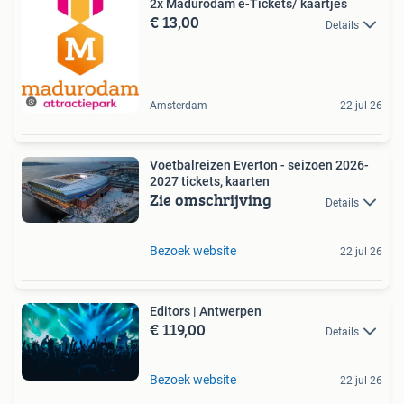
2x Madurodam e-Tickets/ kaartjes
€ 13,00
Details
Amsterdam
22 jul 26
Voetbalreizen Everton - seizoen 2026-
2027 tickets, kaarten
Zie omschrijving
Details
Bezoek website
22 jul 26
Editors | Antwerpen
€ 119,00
Details
Bezoek website
22 jul 26