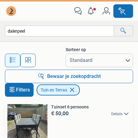
Tuin en Terras
Sorteer op
Alle afstanden…
Bewaar je zoekopdracht
Filters
Tuin en Terras
Tuinset 6 persoons
€ 50,00
Details