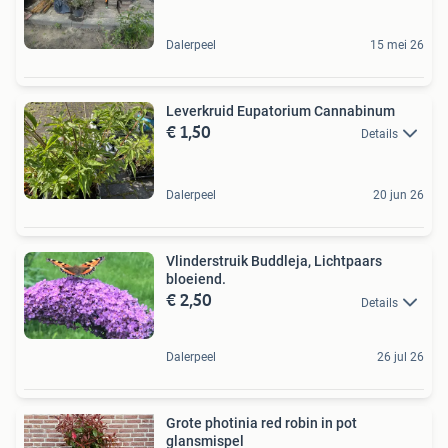
Dalerpeel
15 mei 26
Leverkruid Eupatorium Cannabinum
€ 1,50
Details
Dalerpeel
20 jun 26
Vlinderstruik Buddleja, Lichtpaars
bloeiend.
€ 2,50
Details
Dalerpeel
26 jul 26
Grote photinia red robin in pot
glansmispel