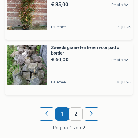
€ 35,00
Details
Dalerpeel
9 jul 26
Zweeds granieten keien voor pad of
border
€ 60,00
Details
Dalerpeel
10 jul 26
1
2
Pagina 1 van 2