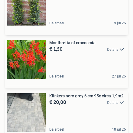
Dalerpeel
9 jul 26
Montbretia of crocosmia
€ 1,50
Details
Dalerpeel
27 jul 26
Klinkers nero grey 6 cm 95x circa 1,9m2
€ 20,00
Details
Dalerpeel
18 jul 26