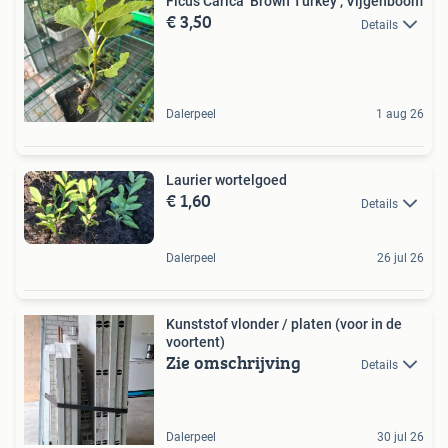
Ficus Carica ‘Brown Turkey’, Vijgenboom
€ 3,50
Details
Dalerpeel
1 aug 26
Laurier wortelgoed
€ 1,60
Details
Dalerpeel
26 jul 26
Kunststof vlonder / platen (voor in de
voortent)
Zie omschrijving
Details
Dalerpeel
30 jul 26