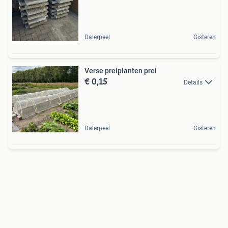
Dalerpeel
Gisteren
Verse preiplanten prei
€ 0,15
Details
Dalerpeel
Gisteren