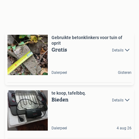
Gebruikte betonklinkers voor tuin of
oprit
Gratis
Details
Dalerpeel
Gisteren
te koop, tafelbbq.
Bieden
Details
Dalerpeel
4 aug 26