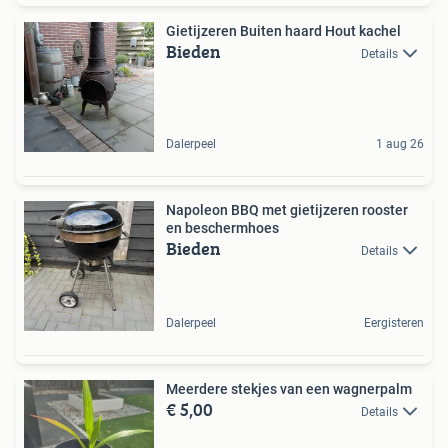
Gietijzeren Buiten haard Hout kachel
Bieden
Details
Dalerpeel
1 aug 26
Napoleon BBQ met gietijzeren rooster
en beschermhoes
Bieden
Details
Dalerpeel
Eergisteren
Meerdere stekjes van een wagnerpalm
€ 5,00
Details