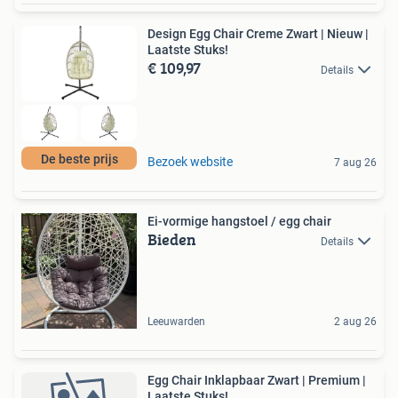
Design Egg Chair Creme Zwart | Nieuw |
Laatste Stuks!
€ 109,97
Details
De beste prijs
Bezoek website
7 aug 26
Ei-vormige hangstoel / egg chair
Bieden
Details
Leeuwarden
2 aug 26
Egg Chair Inklapbaar Zwart | Premium |
Laatste Stuks!