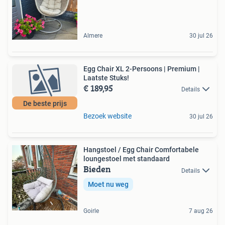
Almere
30 jul 26
Egg Chair XL 2-Persoons | Premium |
Laatste Stuks!
€ 189,95
Details
De beste prijs
Bezoek website
30 jul 26
Hangstoel / Egg Chair Comfortabele
loungestoel met standaard
Bieden
Details
Moet nu weg
Goirle
7 aug 26