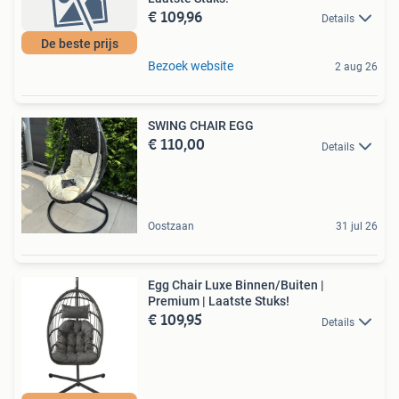
€ 109,96
Details
De beste prijs
Bezoek website
2 aug 26
SWING CHAIR EGG
€ 110,00
Details
Oostzaan
31 jul 26
Egg Chair Luxe Binnen/Buiten |
Premium | Laatste Stuks!
€ 109,95
Details