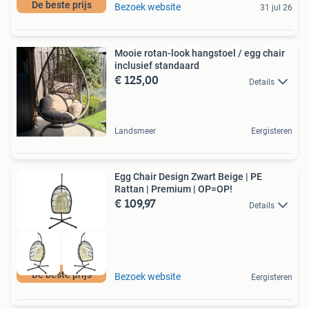
De beste prijs
Bezoek website
31 jul 26
Mooie rotan-look hangstoel / egg chair
inclusief standaard
€ 125,00
Details
Landsmeer
Eergisteren
Egg Chair Design Zwart Beige | PE
Rattan | Premium | OP=OP!
€ 109,97
Details
De beste prijs
Bezoek website
Eergisteren