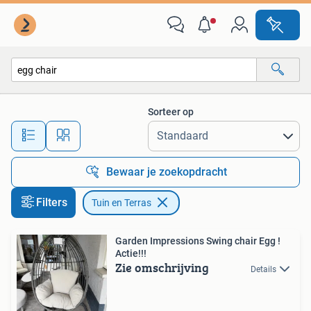
Tuin en Terras
Sorteer op
Alle afstanden…
Bewaar je zoekopdracht
Filters
Tuin en Terras
Garden Impressions Swing chair Egg !
Actie!!!
Zie omschrijving
Details