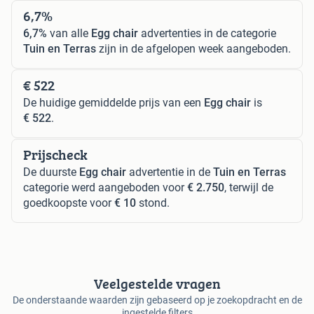
6,7%
6,7%
van alle
Egg chair
advertenties in de categorie
Tuin en Terras
zijn in de afgelopen week aangeboden.
€ 522
De huidige gemiddelde prijs van een
Egg chair
is
€ 522
.
Prijscheck
De duurste
Egg chair
advertentie in de
Tuin en Terras
categorie werd aangeboden voor
€ 2.750
, terwijl de
goedkoopste voor
€ 10
stond.
Veelgestelde vragen
De onderstaande waarden zijn gebaseerd op je zoekopdracht en de
ingestelde filters