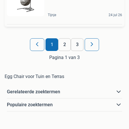
Tijnje
24 jul 26
1
2
3
Pagina 1 van 3
Egg Chair voor Tuin en Terras
Gerelateerde zoektermen
Populaire zoektermen