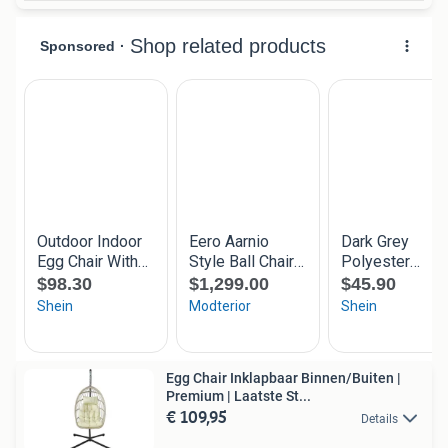
Egg Chair Inklapbaar Binnen/Buiten |
Premium | Laatste St...
€ 109,95
Details