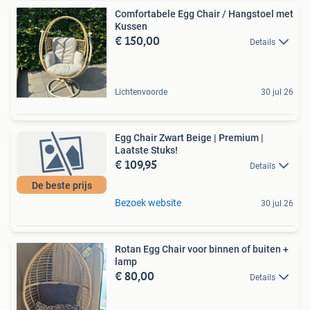
Comfortabele Egg Chair / Hangstoel met
Kussen
€ 150,00
Details
Lichtenvoorde
30 jul 26
Egg Chair Zwart Beige | Premium |
Laatste Stuks!
€ 109,95
Details
De beste prijs
Bezoek website
30 jul 26
Rotan Egg Chair voor binnen of buiten +
lamp
€ 80,00
Details