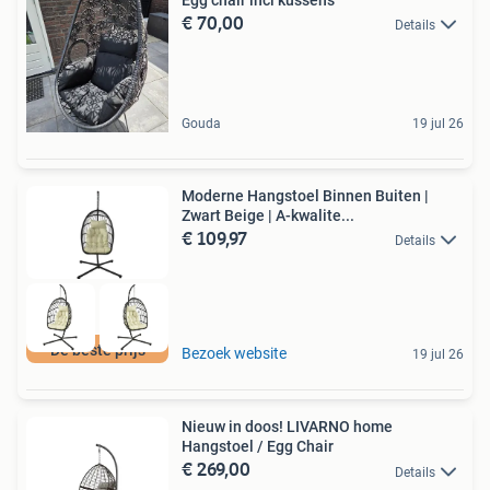
€ 70,00
Details
Gouda
19 jul 26
Moderne Hangstoel Binnen Buiten |
Zwart Beige | A-kwalite...
€ 109,97
Details
De beste prijs
Bezoek website
19 jul 26
Nieuw in doos! LIVARNO home
Hangstoel / Egg Chair
€ 269,00
Details