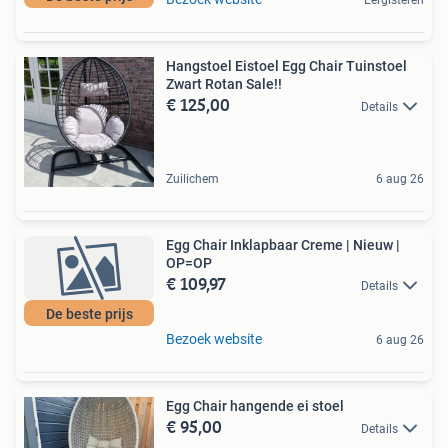
Hangstoel Eistoel Egg Chair Tuinstoel
Zwart Rotan Sale!!
€ 125,00
Details
Zuilichem
6 aug 26
Egg Chair Inklapbaar Creme | Nieuw |
OP=OP
€ 109,97
Details
De beste prijs
Bezoek website
6 aug 26
Egg Chair hangende ei stoel
€ 95,00
Details