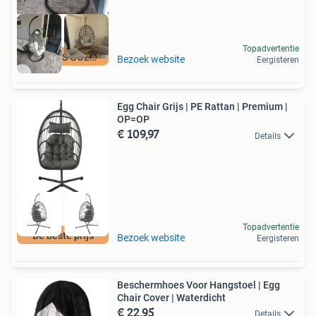
Topadvertentie
NERGENS GOEDKOPER
Bezoek website
Eergisteren
Egg Chair Grijs | PE Rattan | Premium |
OP=OP
€ 109,97
Details
Topadvertentie
De beste prijs
Bezoek website
Eergisteren
Beschermhoes Voor Hangstoel | Egg
Chair Cover | Waterdicht
€ 22,95
Details