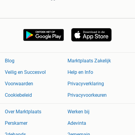
Blog
Marktplaats Zakelijk
Veilig en Succesvol
Help en Info
Voorwaarden
Privacyverklaring
Cookiebeleid
Privacyvoorkeuren
Over Marktplaats
Werken bij
Perskamer
Adevinta
2dehands
2ememain