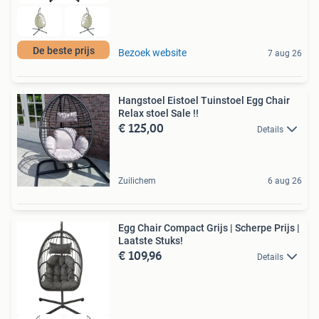
De beste prijs
Bezoek website
7 aug 26
Hangstoel Eistoel Tuinstoel Egg Chair
Relax stoel Sale !!
€ 125,00
Details
Zuilichem
6 aug 26
Egg Chair Compact Grijs | Scherpe Prijs |
Laatste Stuks!
€ 109,96
Details