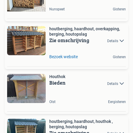
Nunspeet
Gisteren
houtberging, haardhout, overkapping,
berging, houtopslag
Zie omschrijving
Details
Bezoek website
Gisteren
Houthok
Bieden
Details
Olst
Eergisteren
houtberging, haardhout, houthok ,
berging, houtopslag
Zie omschrijving