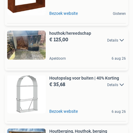
Bezoek website
Gisteren
houthok/hereedschap
€ 125,00
Details
Apeldoorn
6 aug 26
Houtopslag voor buiten | 40% Korting
€ 35,68
Details
Bezoek website
6 aug 26
Houtberging, Houthok, berging