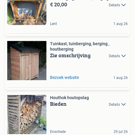
€ 20,00
Details
Lent
1 aug 26
Tuinkast, tuinberging, berging ,
houtberging
Zie omschrijving
Details
Bezoek website
1 aug 26
Houthok houtopslag
Bieden
Details
Enschede
29 jul 26