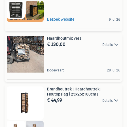
Gratis verzending
Bezoek website
9 jul 26
Haardhoutmix vers
€ 130,00
Details
Dodewaard
28 jul 26
Brandhoutrek | Haardhoutrek |
Houtopslag l 25x25x100cm |
€ 44,99
Details