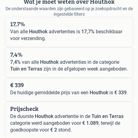
Wat je moet weten over Houthok
De onderstaande waarden zijn gebaseerd op je zoekopdracht en de
ingestelde filters
17,7%
Van alle
Houthok
advertenties is
17,7%
beschikbaar
voor verzending.
7,4%
7,4%
van alle
Houthok
advertenties in de categorie
Tuin en Terras
zijn in de afgelopen week aangeboden.
€ 339
De huidige gemiddelde prijs van een
Houthok
is
€ 339
.
Prijscheck
De duurste
Houthok
advertentie in de
Tuin en Terras
categorie werd aangeboden voor
€ 1.089
, terwijl de
goedkoopste voor
€ 2
stond.