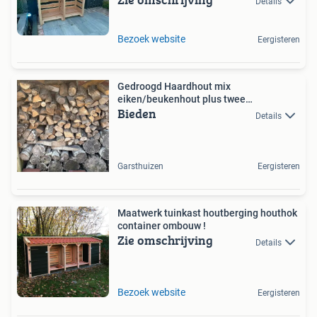
Details
Bezoek website
Eergisteren
Gedroogd Haardhout mix
eiken/beukenhout plus twee
Bieden
houthokken
Details
Garsthuizen
Eergisteren
Maatwerk tuinkast houtberging houthok
container ombouw !
Zie omschrijving
Details
Bezoek website
Eergisteren