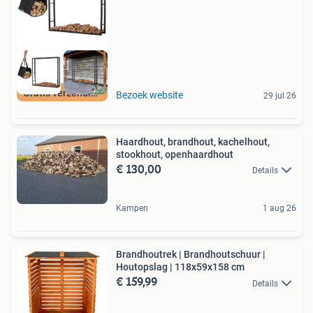
Gratis verzending
Bezoek website
29 jul 26
Haardhout, brandhout, kachelhout,
stookhout, openhaardhout
€ 130,00
Details
Kampen
1 aug 26
Brandhoutrek | Brandhoutschuur |
Houtopslag | 118x59x158 cm
€ 159,99
Details