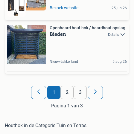
Gratis verzending
Bezoek website
25 jun 26
Openhaard hout hok / haardhout opslag
Bieden
Details
Nieuw-Lekkerland
5 aug 26
1
2
3
Pagina 1 van 3
Houthok in de Categorie Tuin en Terras