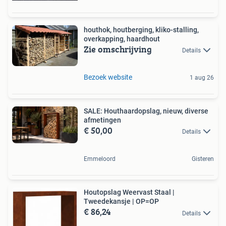
houthok, houtberging, kliko-stalling,
overkapping, haardhout
Zie omschrijving
Details
Bezoek website
1 aug 26
SALE: Houthaardopslag, nieuw, diverse
afmetingen
€ 50,00
Details
Emmeloord
Gisteren
Houtopslag Weervast Staal |
Tweedekansje | OP=OP
€ 86,24
Details