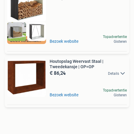
Topadvertentie
Geen verzendkosten
Bezoek website
Gisteren
Houtopslag Weervast Staal |
Tweedekansje | OP=OP
€ 86,24
Details
Topadvertentie
Bezoek website
Gisteren