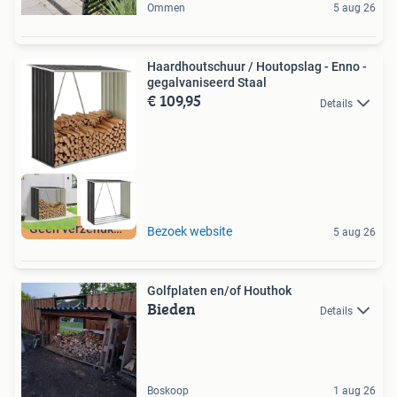
Ommen
5 aug 26
Haardhoutschuur / Houtopslag - Enno -
gegalvaniseerd Staal
€ 109,95
Details
Geen verzendkosten
Bezoek website
5 aug 26
Golfplaten en/of Houthok
Bieden
Details
Boskoop
1 aug 26