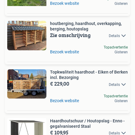
Bezoek website
Gisteren
houtberging, haardhout, overkapping,
berging, houtopslag
Zie omschrijving
Details
Topadvertentie
Bezoek website
Gisteren
Topkwaliteit haardhout - Eiken of Berken
incl. Bezorging
€ 229,00
Details
Topadvertentie
Bezoek website
Gisteren
Haardhoutschuur / Houtopslag - Enno -
gegalvaniseerd Staal
€ 109,95
Details