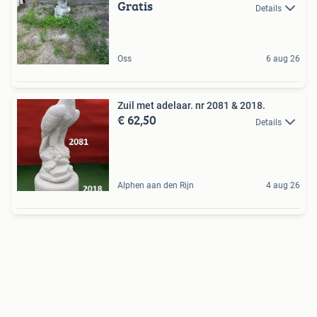
Gratis
Details
Oss
6 aug 26
Zuil met adelaar. nr 2081 & 2018.
€ 62,50
Details
Alphen aan den Rijn
4 aug 26