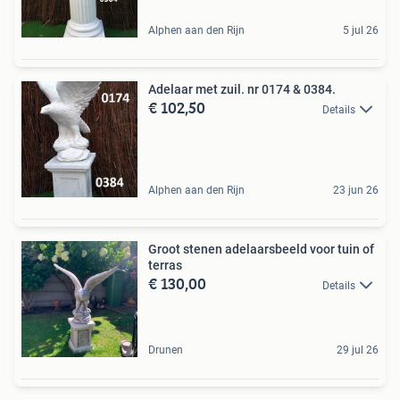
Alphen aan den Rijn
5 jul 26
Adelaar met zuil. nr 0174 & 0384.
€ 102,50
Details
Alphen aan den Rijn
23 jun 26
Groot stenen adelaarsbeeld voor tuin of
terras
€ 130,00
Details
Drunen
29 jul 26