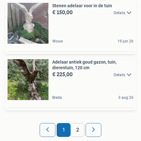
Stenen adelaar voor in de tuin
€ 150,00
Details
Wouw
19 jun 26
Adelaar antiek goud gazon, tuin,
dierentuin, 120 cm
€ 225,00
Details
Breda
3 aug 26
1
2