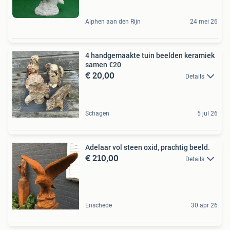
Alphen aan den Rijn
24 mei 26
4 handgemaakte tuin beelden keramiek
samen €20
€ 20,00
Details
Schagen
5 jul 26
Adelaar vol steen oxid, prachtig beeld.
€ 210,00
Details
Enschede
30 apr 26