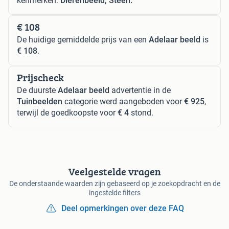
kenmerken:
Dierenbeeld, Steen.
€ 108
De huidige gemiddelde prijs van een
Adelaar beeld
is
€ 108
.
Prijscheck
De duurste
Adelaar beeld
advertentie in de
Tuinbeelden
categorie werd aangeboden voor
€ 925
,
terwijl de goedkoopste voor
€ 4
stond.
Veelgestelde vragen
De onderstaande waarden zijn gebaseerd op je zoekopdracht en de
ingestelde filters
Deel opmerkingen over deze FAQ