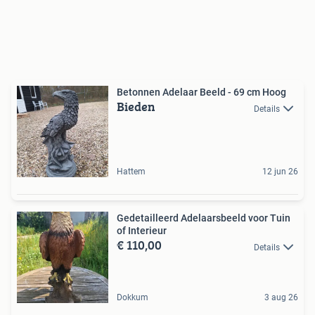
Betonnen Adelaar Beeld - 69 cm Hoog
Bieden
Details
Hattem
12 jun 26
Gedetailleerd Adelaarsbeeld voor Tuin
of Interieur
€ 110,00
Details
Dokkum
3 aug 26