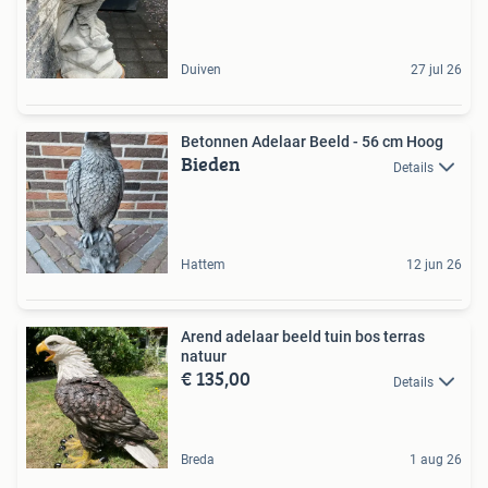
Duiven
27 jul 26
Betonnen Adelaar Beeld - 56 cm Hoog
Bieden
Details
Hattem
12 jun 26
Arend adelaar beeld tuin bos terras
natuur
€ 135,00
Details
Breda
1 aug 26