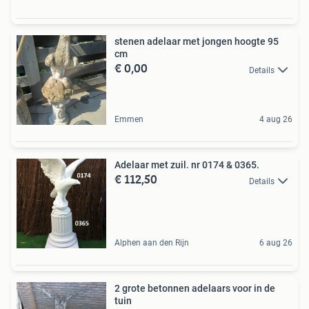
stenen adelaar met jongen hoogte 95
cm
€ 0,00
Details
Emmen
4 aug 26
Adelaar met zuil. nr 0174 & 0365.
€ 112,50
Details
Alphen aan den Rijn
6 aug 26
2 grote betonnen adelaars voor in de
tuin