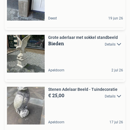
Deest
19 jun 26
Grote aderlaar met sokkel standbeeld
Bieden
Details
Apeldoorn
2 jul 26
Stenen Adelaar Beeld - Tuindecoratie
€ 25,00
Details
Apeldoorn
17 jul 26