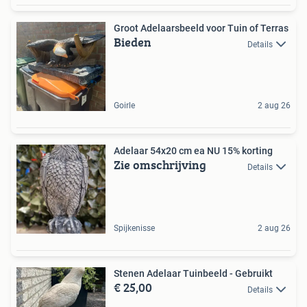
Groot Adelaarsbeeld voor Tuin of Terras
Bieden
Details
Goirle
2 aug 26
Adelaar 54x20 cm ea NU 15% korting
Zie omschrijving
Details
Spijkenisse
2 aug 26
Stenen Adelaar Tuinbeeld - Gebruikt
€ 25,00
Details