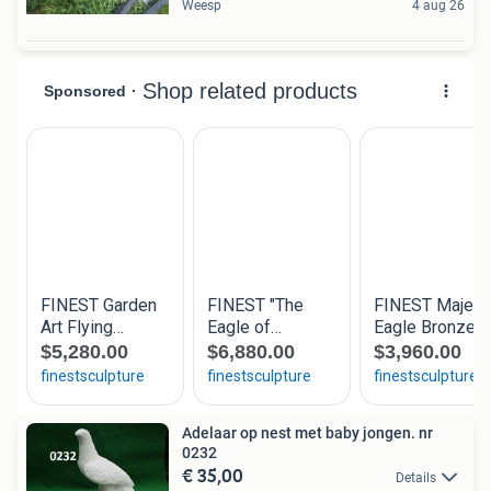
Weesp
4 aug 26
Adelaar op nest met baby jongen. nr
0232
€ 35,00
Details