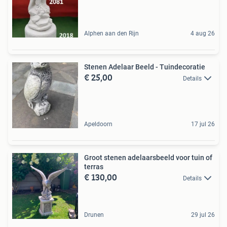
Alphen aan den Rijn
4 aug 26
Stenen Adelaar Beeld - Tuindecoratie
€ 25,00
Details
Apeldoorn
17 jul 26
Groot stenen adelaarsbeeld voor tuin of
terras
€ 130,00
Details
Drunen
29 jul 26