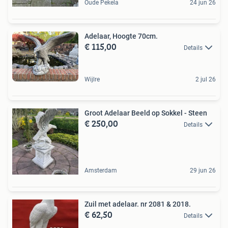
Oude Pekela
24 jun 26
Adelaar, Hoogte 70cm.
€ 115,00
Details
Wijlre
2 jul 26
Groot Adelaar Beeld op Sokkel - Steen
€ 250,00
Details
Amsterdam
29 jun 26
Zuil met adelaar. nr 2081 & 2018.
€ 62,50
Details