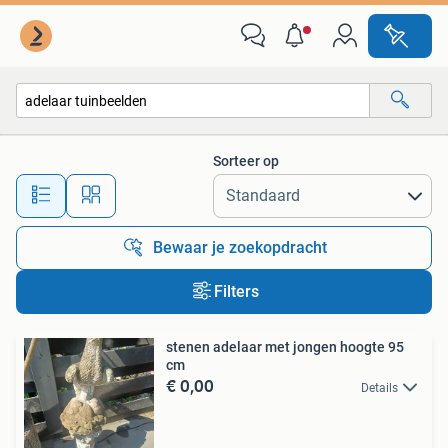
Alle categorieën…
Sorteer op
Alle afstanden…
Bewaar je zoekopdracht
Filters
stenen adelaar met jongen hoogte 95
cm
€ 0,00
Details