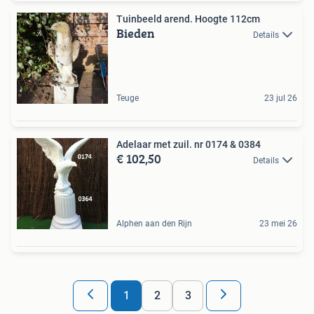
Tuinbeeld arend. Hoogte 112cm
Bieden
Details
Teuge
23 jul 26
Adelaar met zuil. nr 0174 & 0384
€ 102,50
Details
Alphen aan den Rijn
23 mei 26
1
2
3