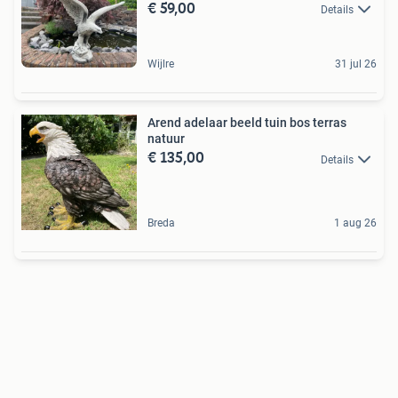
€ 59,00
Details
Wijlre
31 jul 26
Arend adelaar beeld tuin bos terras
natuur
€ 135,00
Details
Breda
1 aug 26