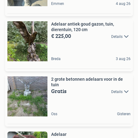
Emmen
4 aug 26
Adelaar antiek goud gazon, tuin,
dierentuin, 120 cm
€ 225,00
Details
Breda
3 aug 26
2 grote betonnen adelaars voor in de
tuin
Gratis
Details
Oss
Gisteren
Adelaar