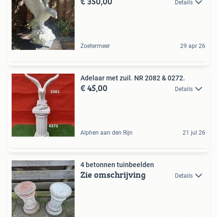
€ 350,00
Details
Zoetermeer
29 apr 26
Adelaar met zuil. NR 2082 & 0272.
€ 45,00
Details
Alphen aan den Rijn
21 jul 26
4 betonnen tuinbeelden
Zie omschrijving
Details