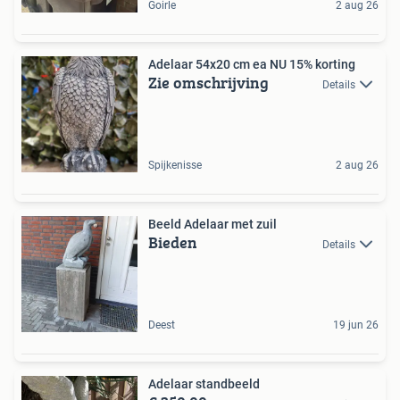
Goirle
2 aug 26
Adelaar 54x20 cm ea NU 15% korting
Zie omschrijving
Details
Spijkenisse
2 aug 26
Beeld Adelaar met zuil
Bieden
Details
Deest
19 jun 26
Adelaar standbeeld