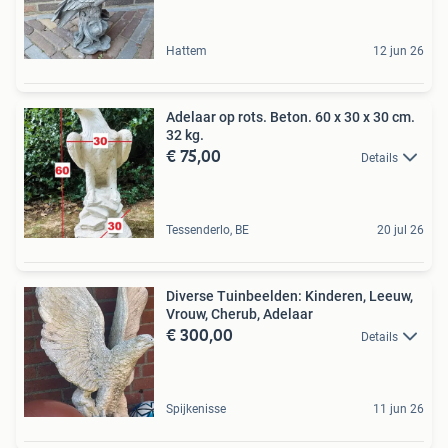
Hattem
12 jun 26
Adelaar op rots. Beton. 60 x 30 x 30 cm.
32 kg.
€ 75,00
Details
Tessenderlo, BE
20 jul 26
Diverse Tuinbeelden: Kinderen, Leeuw,
Vrouw, Cherub, Adelaar
€ 300,00
Details
Spijkenisse
11 jun 26