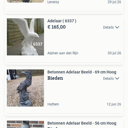
Leveroy
29 jul 26
Adelaar ( 6337 )
€ 165,00
Details
Alphen aan den Rijn
30 jul 26
Betonnen Adelaar Beeld - 69 cm Hoog
Bieden
Details
Hattem
12 jun 26
Betonnen Adelaar Beeld - 56 cm Hoog