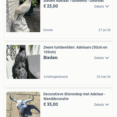
Stenen Adelaar Tuinbeeld - Gebruikt
€ 25,00
Details
Duiven
27 jul 26
Zware tuinbeelden: Adelaars (50cm en
105cm)
Bieden
Details
's-Hertogenbosch
25 mei 26
Decoratieve Stierenkop met Adelaar -
Wanddecoratie
€ 35,00
Details