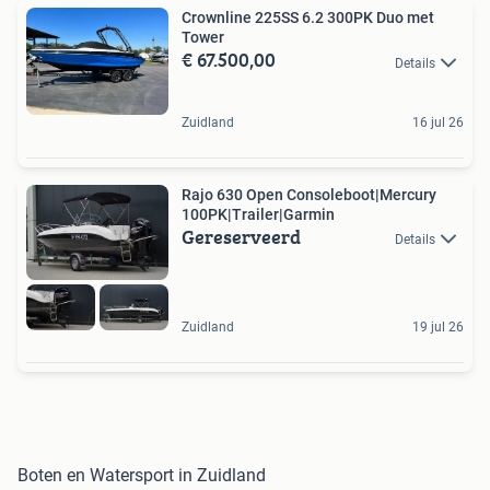
Crownline 225SS 6.2 300PK Duo met
Tower
€ 67.500,00
Details
Zuidland
16 jul 26
Rajo 630 Open Consoleboot|Mercury
100PK|Trailer|Garmin
Gereserveerd
Details
Zuidland
19 jul 26
Boten en Watersport in Zuidland