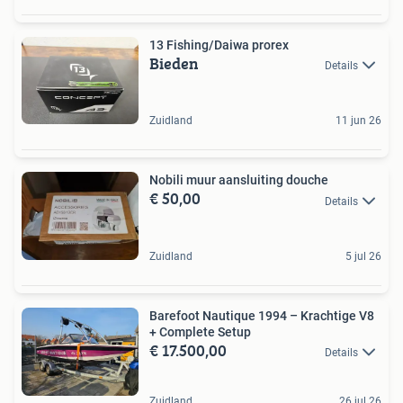
13 Fishing/Daiwa prorex
Bieden
Details
Zuidland
11 jun 26
Nobili muur aansluiting douche
€ 50,00
Details
Zuidland
5 jul 26
Barefoot Nautique 1994 – Krachtige V8
+ Complete Setup
€ 17.500,00
Details
Zuidland
26 jul 26