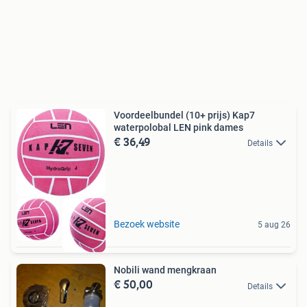
Voordeelbundel (10+ prijs) Kap7
waterpolobal LEN pink dames
€ 36,49
Details
Bezoek website
5 aug 26
Nobili wand mengkraan
€ 50,00
Details