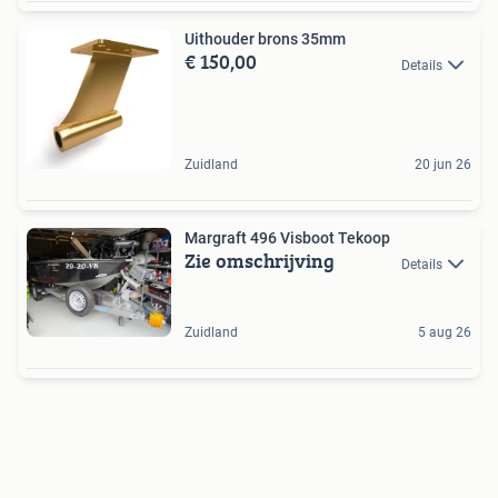
Uithouder brons 35mm
€ 150,00
Details
Zuidland
20 jun 26
Margraft 496 Visboot Tekoop
Zie omschrijving
Details
Zuidland
5 aug 26