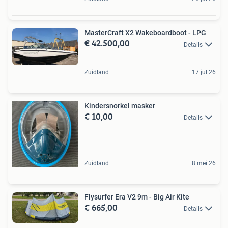
MasterCraft X2 Wakeboardboot - LPG
€ 42.500,00
Details
Zuidland
17 jul 26
Kindersnorkel masker
€ 10,00
Details
Zuidland
8 mei 26
Flysurfer Era V2 9m - Big Air Kite
€ 665,00
Details