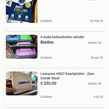
Zuidland
20 mei 26
4 stuks hydraulische cilinder
Bieden
Details
Zuidland
26 apr 26
Lowrance HDS7 Kaartplotter - Zeer
Goede Staat
€ 250,00
Details
Zuidland
4 jul 26