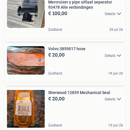
Mercruiser y pipe uitlaat separator
93478 Alle verbindingen
€ 100,00
Details
Zuidland
26 jul 26
Volvo 3859017 hose
€ 20,00
Details
Zuidland
19 jun 26
Sherwood 12859 Mechanical Seal
€ 20,00
Details
Zuidland
19 jun 26