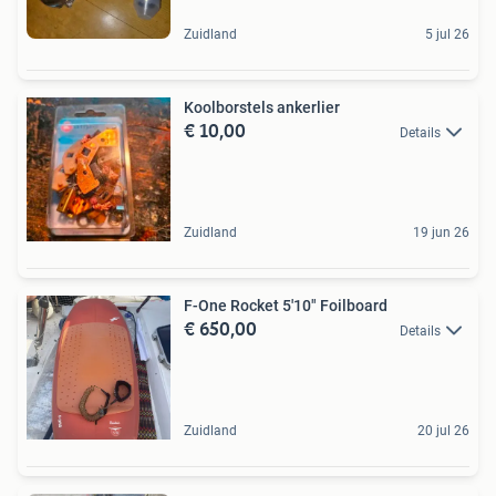
Zuidland
5 jul 26
Koolborstels ankerlier
€ 10,00
Details
Zuidland
19 jun 26
F-One Rocket 5'10" Foilboard
€ 650,00
Details
Zuidland
20 jul 26