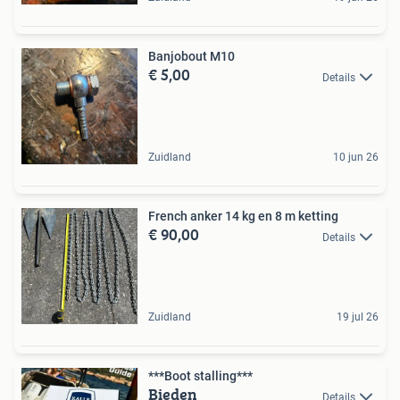
Banjobout M10
€ 5,00
Details
Zuidland
10 jun 26
French anker 14 kg en 8 m ketting
€ 90,00
Details
Zuidland
19 jul 26
***Boot stalling***
Bieden
Details