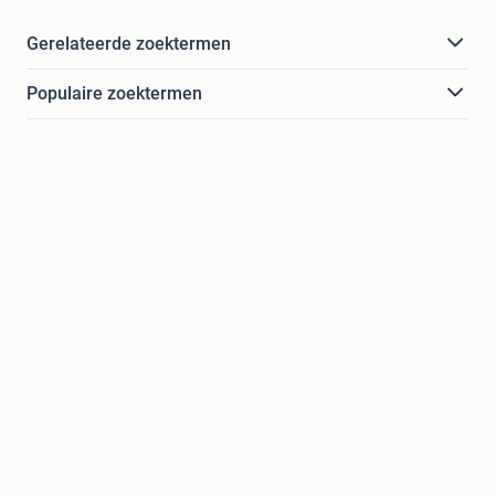
Gerelateerde zoektermen
Populaire zoektermen