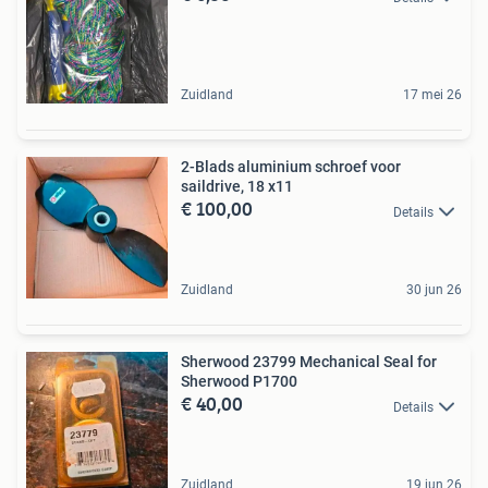
Zuidland
17 mei 26
2-Blads aluminium schroef voor
saildrive, 18 x11
€ 100,00
Details
Zuidland
30 jun 26
Sherwood 23799 Mechanical Seal for
Sherwood P1700
€ 40,00
Details
Zuidland
19 jun 26