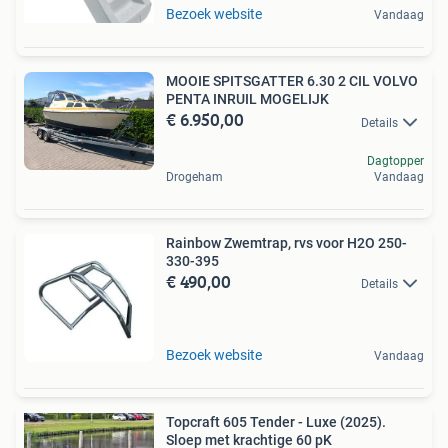
Bezoek website
Vandaag
MOOIE SPITSGATTER 6.30 2 CIL VOLVO
PENTA INRUIL MOGELIJK
€ 6.950,00
Details
Dagtopper
Drogeham
Vandaag
Rainbow Zwemtrap, rvs voor H2O 250-
330-395
€ 490,00
Details
Bezoek website
Vandaag
Topcraft 605 Tender - Luxe (2025).
Sloep met krachtige 60 pK