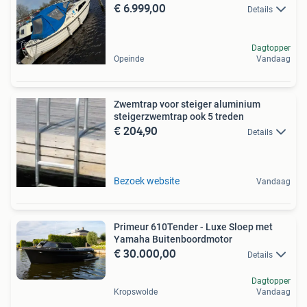
€ 6.999,00
Details
Dagtopper
Opeinde
Vandaag
Zwemtrap voor steiger aluminium
steigerzwemtrap ook 5 treden
€ 204,90
Details
Bezoek website
Vandaag
Primeur 610Tender - Luxe Sloep met
Yamaha Buitenboordmotor
€ 30.000,00
Details
Dagtopper
Kropswolde
Vandaag