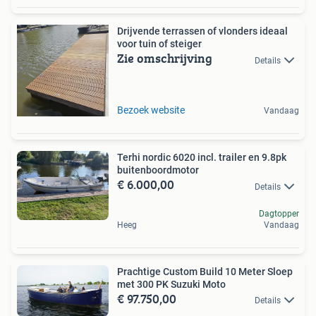
Drijvende terrassen of vlonders ideaal
voor tuin of steiger
Zie omschrijving
Details
Bezoek website
Vandaag
Terhi nordic 6020 incl. trailer en 9.8pk
buitenboordmotor
€ 6.000,00
Details
Dagtopper
Heeg
Vandaag
Prachtige Custom Build 10 Meter Sloep
met 300 PK Suzuki Moto
€ 97.750,00
Details