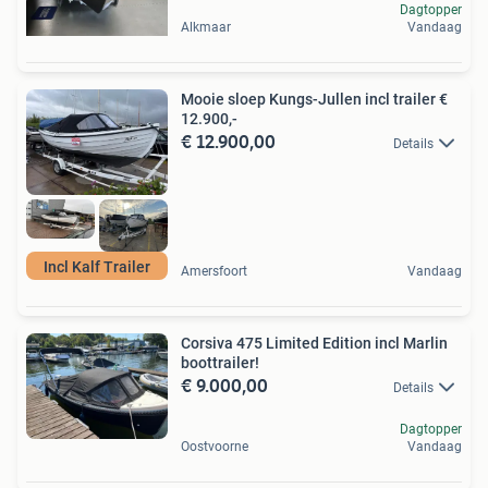
Dagtopper
Alkmaar
Vandaag
Mooie sloep Kungs-Jullen incl trailer €
12.900,-
€ 12.900,00
Details
Incl Kalf Trailer
Amersfoort
Vandaag
Corsiva 475 Limited Edition incl Marlin
boottrailer!
€ 9.000,00
Details
Dagtopper
Oostvoorne
Vandaag