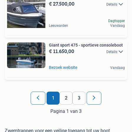
€ 27.500,00
Details
Dagtopper
Leeuwarden
Vandaag
Giant sport 475 - sportieve consoleboot
€ 11.650,00
Details
Bezoek website
Vandaag
1
2
3
Pagina 1 van 3
Zwemtrappen voor een veilige toegang tot uw boot