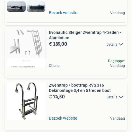
Bezoek website
Vandaag
Evonautic Steiger Zwemtrap 4-treden -
Aluminium
€ 189,00
Details
Dagtopper
Otterlo
Vandaag
Zwemtrap / boottrap RVS 316
Dekmontage 3,4 en 5 treden boot
€ 74,50
Details
Bezoek website
Vandaag