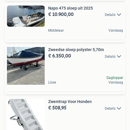
Napo 475 sloep uit 2025
€ 10.900,00
Details
Middelaar
Vandaag
Zweedse sloep polyster 5,70m
€ 6.350,00
Details
Dagtopper
Lisse
Vandaag
Zwemtrap Voor Honden
€ 508,95
Details