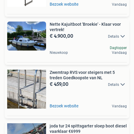
Bezoek website
Vandaag
Nette Kajuitboot 'Broekie' - Klaar voor
vertrek!
€ 4.900,00
Details
Dagtopper
Nieuwkoop
Vandaag
Zwemtrap RVS voor steigers met 5
treden Goedkoopste van NL
€ 459,00
Details
Bezoek website
Vandaag
joda tur 24 spittsgarter sloep boot diesel
vaarklaar €6999