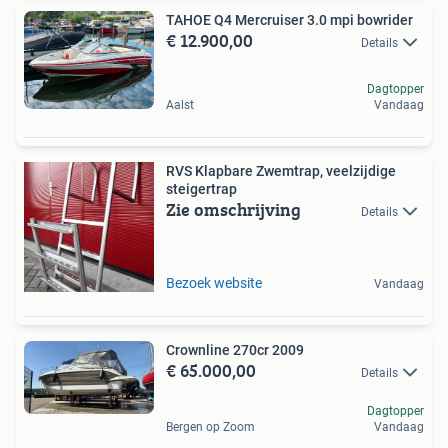
TAHOE Q4 Mercruiser 3.0 mpi bowrider
€ 12.900,00
Details
Dagtopper
Aalst
Vandaag
RVS Klapbare Zwemtrap, veelzijdige
steigertrap
Zie omschrijving
Details
Bezoek website
Vandaag
Crownline 270cr 2009
€ 65.000,00
Details
Dagtopper
Bergen op Zoom
Vandaag