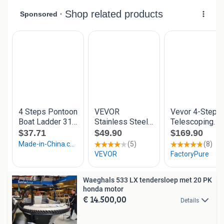
Waeghals 533 LX tendersloep met 20 PK
honda motor
€ 14.500,00
Details