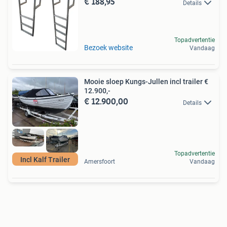
€ 188,95
Details
Topadvertentie
Bezoek website
Vandaag
Mooie sloep Kungs-Jullen incl trailer €
12.900,-
€ 12.900,00
Details
Topadvertentie
Incl Kalf Trailer
Amersfoort
Vandaag