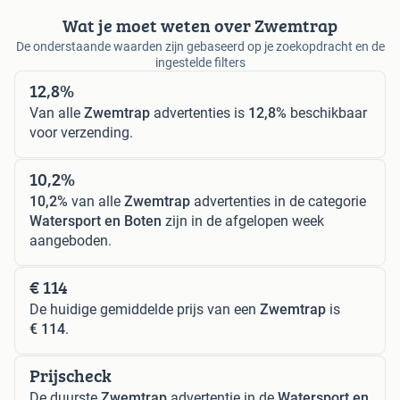
Wat je moet weten over Zwemtrap
De onderstaande waarden zijn gebaseerd op je zoekopdracht en de
ingestelde filters
12,8%
Van alle
Zwemtrap
advertenties is
12,8%
beschikbaar
voor verzending.
10,2%
10,2%
van alle
Zwemtrap
advertenties in de categorie
Watersport en Boten
zijn in de afgelopen week
aangeboden.
€ 114
De huidige gemiddelde prijs van een
Zwemtrap
is
€ 114
.
Prijscheck
De duurste
Zwemtrap
advertentie in de
Watersport en