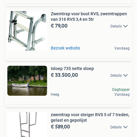
Zwemtrap voor boot RVS, zwemtrappen
van 316 RVS 3,4 en 5tr
€ 79,00
Details
Bezoek website
Vandaag
Isloep 735 nette sloep
€ 33.500,00
Details
Dagtopper
Heeg
Vandaag
zwemtrap voor steiger RVS 5 of 7 treden,
gelast en gepolijst
€ 589,00
Details