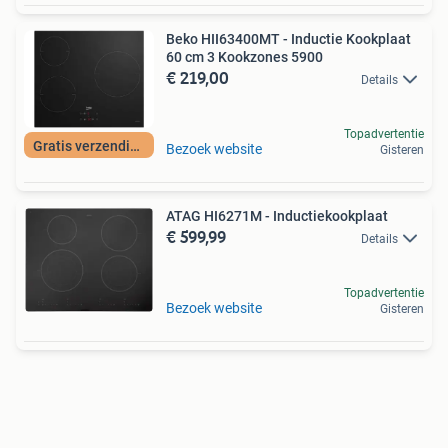
Beko HII63400MT - Inductie Kookplaat
60 cm 3 Kookzones 5900
€ 219,00
Details
Topadvertentie
Gratis verzending
Bezoek website
Gisteren
ATAG HI6271M - Inductiekookplaat
€ 599,99
Details
Topadvertentie
Bezoek website
Gisteren