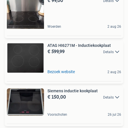
€ 99,00
Details
Woerden
2 aug 26
ATAG HI6271M - Inductiekookplaat
€ 599,99
Details
Bezoek website
2 aug 26
Siemens inductie kookplaat
€ 150,00
Details
Voorschoten
26 jul 26