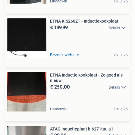
Eindhoven
16 jul 26
ETNA KIS260ZT - Inductiekookplaat
€ 139,99
Details
Bezoek website
16 jul 26
ETNA Inductie kookplaat - Zo goed als
nieuw
€ 250,00
Details
Harderwijk
2 aug 26
ATAG inductieplaat hi6271tuu a1