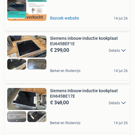
Bijna uitverkocht
Bezoek website
14 jul 26
Siemens inbouw inductie kookplaat
EU645BEF1E
€ 299,00
Details
Berkel en Rodenrijs
14 jul 26
Siemens Inbouw inductie kookplaat
EH645BE17E
€ 349,00
Details
Berkel en Rodenrijs
14 jul 26