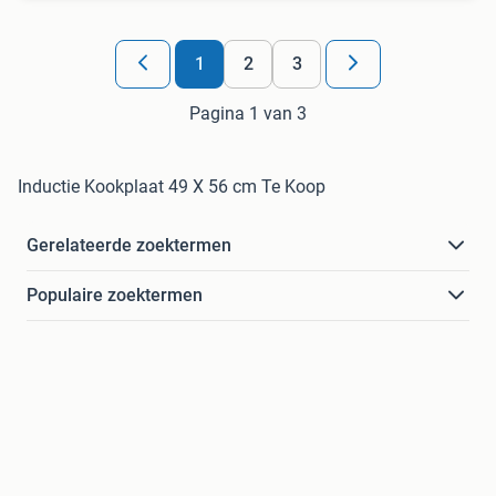
1
2
3
Pagina 1 van 3
Inductie Kookplaat 49 X 56 cm Te Koop
Gerelateerde zoektermen
Populaire zoektermen