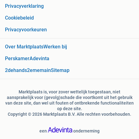
Privacyverklaring
Cookiebeleid
Privacyvoorkeuren
Over Marktplaats
Werken bij
Perskamer
Adevinta
2dehands
2ememain
Sitemap
Marktplaats is, voor zover wettelijk toegestaan, niet
aansprakelijk voor (gevolg)schade die voortkomt uit het gebruik
van deze site, dan wel uit fouten of ontbrekende functionaliteiten
op deze site.
Copyright © 2026 Marktplaats B.V. Alle rechten voorbehouden.
een
onderneming