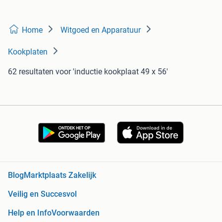
Home
Witgoed en Apparatuur
Kookplaten
62 resultaten
voor 'inductie kookplaat 49 x 56'
Blog
Marktplaats Zakelijk
Veilig en Succesvol
Help en Info
Voorwaarden