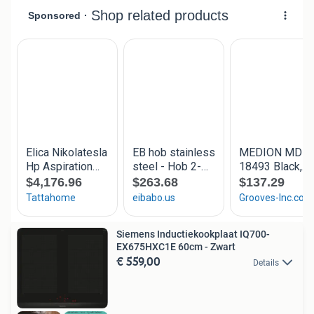
Siemens Inductiekookplaat IQ700-
EX675HXC1E 60cm - Zwart
€ 559,00
Details