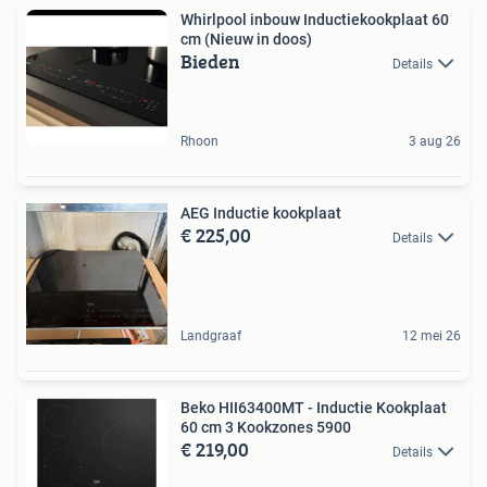
Whirlpool inbouw Inductiekookplaat 60
cm (Nieuw in doos)
Bieden
Details
Rhoon
3 aug 26
AEG Inductie kookplaat
€ 225,00
Details
Landgraaf
12 mei 26
Beko HII63400MT - Inductie Kookplaat
60 cm 3 Kookzones 5900
€ 219,00
Details