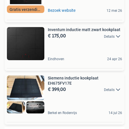
Gratis verzending
Bezoek website
12 mei 26
Inventum inductie matt zwart kookplaat
€ 175,00
Details
Eindhoven
24 apr 26
Siemens inductie kookplaat
EH675FV17E
€ 399,00
Details
Berkel en Rodenrijs
14 jul 26