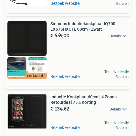
Bezoek website
Gisteren
Siemens Inductiekookplaat IQ700-
EX675HXC1E 60cm - Zwart
€ 559,00
Details
Topadvertentie
Bijna uitverkocht
Bezoek website
Gisteren
Inductie Kookplaat 60cm | 4 Zones |
Retourdeal 75% Korting
€ 134,62
Details
Topadvertentie
Bezoek website
Gisteren