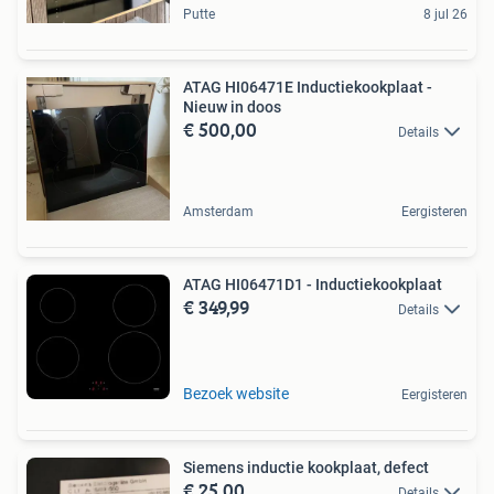
Putte
8 jul 26
ATAG HI06471E Inductiekookplaat -
Nieuw in doos
€ 500,00
Details
Amsterdam
Eergisteren
ATAG HI06471D1 - Inductiekookplaat
€ 349,99
Details
Bezoek website
Eergisteren
Siemens inductie kookplaat, defect
€ 25,00
Details