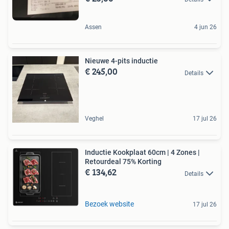
Assen
4 jun 26
Nieuwe 4-pits inductie
€ 245,00
Details
Veghel
17 jul 26
Inductie Kookplaat 60cm | 4 Zones |
Retourdeal 75% Korting
€ 134,62
Details
Bezoek website
17 jul 26