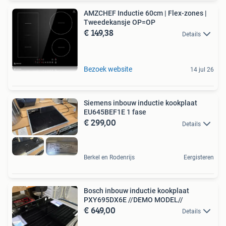
AMZCHEF Inductie 60cm | Flex-zones |
Tweedekansje OP=OP
€ 149,38
Details
Bezoek website
14 jul 26
Siemens inbouw inductie kookplaat
EU645BEF1E 1 fase
€ 299,00
Details
Berkel en Rodenrijs
Eergisteren
Bosch inbouw inductie kookplaat
PXY695DX6E //DEMO MODEL//
€ 649,00
Details