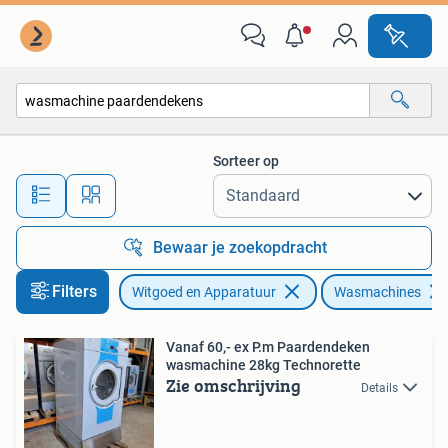
Wasmachines
Sorteer op
Alle afstanden…
Bewaar je zoekopdracht
Filters
Witgoed en Apparatuur
Wasmachines
Vanaf 60,- ex P.m Paardendeken
wasmachine 28kg Technorette
Zie omschrijving
Details