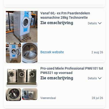
Vanaf 60,- ex P.m Paardendeken
wasmachine 28kg Technorette
Zie omschrijving
Details
Bezoek website
2 aug 26
Pro-used Miele Professional PW6101 tot
PW6321 op voorraad
Zie omschrijving
Details
Veenendaal
28 jul 26