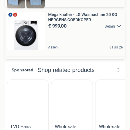
Mega knaller - LG Wasmachine 20 KG
NERGENS GOEDKOPER
€ 999,00
Details
Assen
31 jul 26