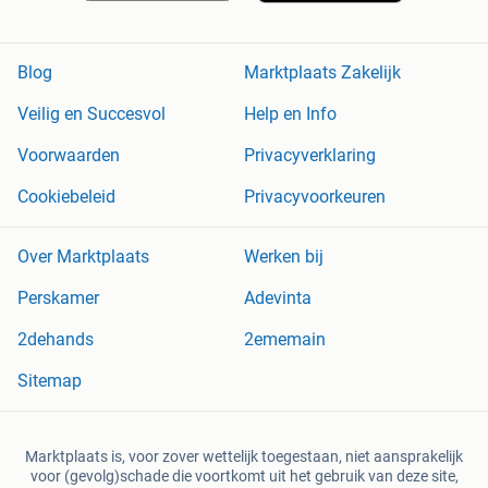
Blog
Marktplaats Zakelijk
Veilig en Succesvol
Help en Info
Voorwaarden
Privacyverklaring
Cookiebeleid
Privacyvoorkeuren
Over Marktplaats
Werken bij
Perskamer
Adevinta
2dehands
2ememain
Sitemap
Marktplaats is, voor zover wettelijk toegestaan, niet aansprakelijk
voor (gevolg)schade die voortkomt uit het gebruik van deze site,