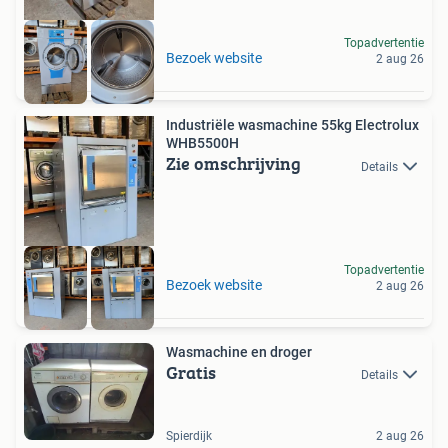
Topadvertentie
Bezoek website
2 aug 26
Industriële wasmachine 55kg Electrolux
WHB5500H
Zie omschrijving
Details
Topadvertentie
Bezoek website
2 aug 26
Wasmachine en droger
Gratis
Details
Spierdijk
2 aug 26