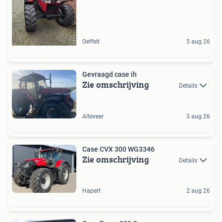
Oeffelt
5 aug 26
Gevraagd case ih
Zie omschrijving
Details
Alteveer
3 aug 26
Case CVX 300 WG3346
Zie omschrijving
Details
Hapert
2 aug 26