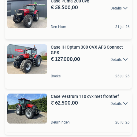
Case Puma 200 Cvx
€ 58.500,00
Details
Den Ham
31 jul 26
Case IH Optum 300 CVX AFS Connect
GPS
€ 127.000,00
Details
Boekel
26 jul 26
Case Vestrum 110 cvx met fronthef
€ 62.500,00
Details
Deurningen
20 jul 26