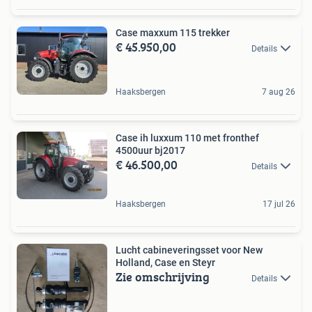
Case maxxum 115 trekker
€ 45.950,00
Details
Haaksbergen
7 aug 26
Case ih luxxum 110 met fronthef
4500uur bj2017
€ 46.500,00
Details
Haaksbergen
17 jul 26
Lucht cabineveringsset voor New
Holland, Case en Steyr
Zie omschrijving
Details