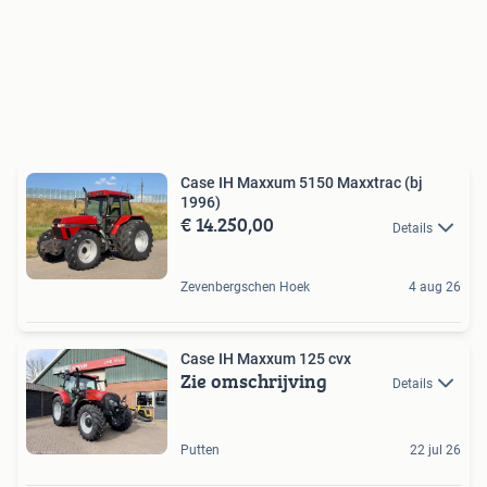
Case IH Maxxum 5150 Maxxtrac (bj
1996)
€ 14.250,00
Details
Zevenbergschen Hoek
4 aug 26
Case IH Maxxum 125 cvx
Zie omschrijving
Details
Putten
22 jul 26