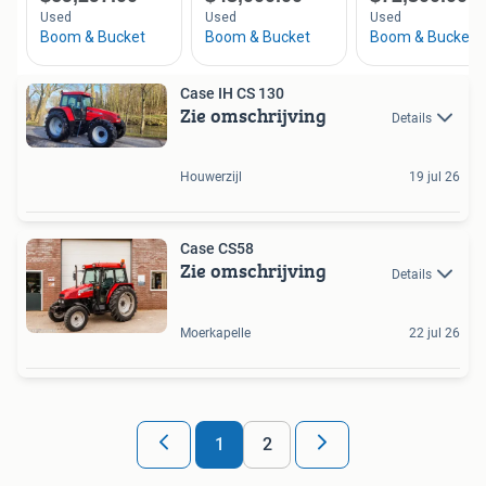
Case IH CS 130
Zie omschrijving
Details
Houwerzijl
19 jul 26
Case CS58
Zie omschrijving
Details
Moerkapelle
22 jul 26
1
2