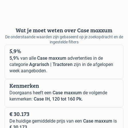
Wat je moet weten over Case maxxum
De onderstaande waarden zijn gebaseerd op je zoekopdracht en de
ingestelde filters
5,9%
5,9%
van alle
Case maxxum
advertenties in de
categorie
Agrarisch | Tractoren
zijn in de afgelopen
week aangeboden.
Kenmerken
Doorgaans heeft een
Case maxxum
de volgende
kenmerken:
Case IH, 120 tot 160 Pk.
€ 30.173
De huidige gemiddelde prijs van een
Case maxxum
is
€ 30.173
.