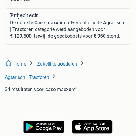
Prijscheck
De duurste
Case maxxum
advertentie in de
Agrarisch
| Tractoren
categorie werd aangeboden voor
€ 129.500
, terwijl de goedkoopste voor
€ 950
stond.
Home
Zakelijke goederen
Agrarisch | Tractoren
34 resultaten
voor 'case maxxum'