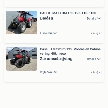
CASEIH MAXXUM 150-125-110-5130
Bieden
Details
IJsselmuiden
2 aug 26
Case IH Maxxum 135. Vooras en Cabine
vering, 40km eco
Zie omschrijving
Details
Wijnjewoude
7 aug 26