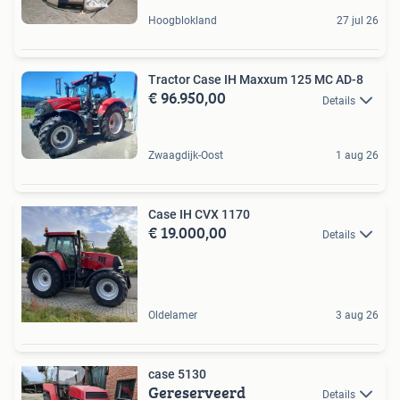
Hoogblokland
27 jul 26
Tractor Case IH Maxxum 125 MC AD-8
€ 96.950,00
Details
Zwaagdijk-Oost
1 aug 26
Case IH CVX 1170
€ 19.000,00
Details
Oldelamer
3 aug 26
case 5130
Gereserveerd
Details